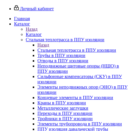
Личный кабинет
Главная
Каталог
Назад
Каталог
Стальная теплотрасса в ППУ изоляции
Назад
Стальная теплотрасса в ППУ изоляции
Трубы в ППУ изоляции
Отводы в ППУ изоляции
Неподвижные щитовые опоры (НЩО) в
ППУ изоляции
Cильфонные компенсаторы (СКУ) в ППУ
изоляции
Элементы неподвижных опор (ЭНО) в ППУ
изоляции
Концевые элементы в ППУ изоляции
Краны в ППУ изоляции
Металлические заглушки
Переходы в ППУ изоляции
Тройники в ППУ изоляции
Элементы трубопровода в ППУ изоляции
ППУ изоляция давальческой трубы