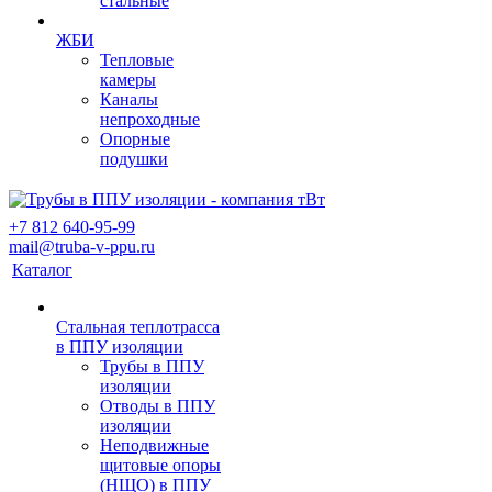
стальные
ЖБИ
Тепловые
камеры
Каналы
непроходные
Опорные
подушки
+7 812 640-95-99
mail@truba-v-ppu.ru
Каталог
Стальная теплотрасса
в ППУ изоляции
Трубы в ППУ
изоляции
Отводы в ППУ
изоляции
Неподвижные
щитовые опоры
(НЩО) в ППУ