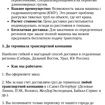
перевозчиками, специализирующимися на перевозке
длинномерных грузов.
Важное преимущество:
Возможность заказа машины с
гидроманипулятором (КМУ). Это решает проблему
разгрузки тяжелых труб на объекте, где нет крана.
Расчет стоимости:
Цена доставки рассчитывается
индивидуально, исходя из расстояния и тоннажа.
Бесплатная доставка:
Для заказчиков из определенных
регионов при заказе полной машины мы можем
предложить бесплатную подачу транспорта.
3. До терминала транспортной компании
Наиболее гибкий и выгодный способ доставки в отдаленные
регионы (Сибирь, Дальний Восток, Урал, Юг России).
Как мы работаем:
1. Вы оформляете заказ.
2. Мы за наш счет доставляем груз до терминала
любой
транспортной компании
в г.Санкт-Петербург (Деловые
Линии, ПЭК, Возовоз, ЖелДорЭкспедиция, Байкал-Сервис и
др.).
3. Вы оплачиваете только перевозку от нашего города до