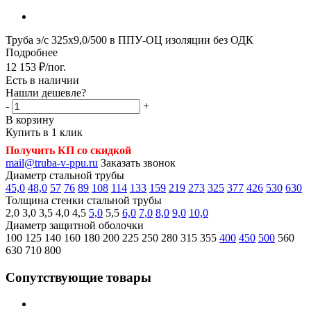
Труба э/с 325х9,0/500 в ППУ-ОЦ изоляции без ОДК
Подробнее
12 153
₽
/пог.
Есть в наличии
Нашли дешевле?
-
+
В корзину
Купить в 1 клик
Получить КП со скидкой
mail@truba-v-ppu.ru
Заказать звонок
Диаметр стальной трубы
45,0
48,0
57
76
89
108
114
133
159
219
273
325
377
426
530
630
Толщина стенки стальной трубы
2,0
3,0
3,5
4,0
4,5
5,0
5,5
6,0
7,0
8,0
9,0
10,0
Диаметр защитной оболочки
100
125
140
160
180
200
225
250
280
315
355
400
450
500
560
630
710
800
Сопутствующие товары