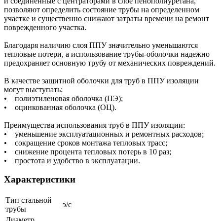
и соединенные с центраторами в слое пенополиуретана,
позволяют определить состояние трубы на определенном
участке и существенно снижают затраты времени на ремонт
поврежденного участка.
Благодаря наличию слоя ППУ значительно уменьшаются
тепловые потери, а использование трубы-оболочки надежно
предохраняет основную трубу от механических повреждений.
В качестве защитной оболочки для труб в ППУ изоляции
могут выступать:
• полиэтиленовая оболочка (ПЭ);
• оцинкованная оболочка (ОЦ).
Преимущества использования труб в ППУ изоляции:
• уменьшение эксплуатационных и ремонтных расходов;
• сокращение сроков монтажа тепловых трасс;
• снижение процента тепловых потерь в 10 раз;
• простота и удобство в эксплуатации.
Характеристики
Тип стальной
э/с
трубы
Диаметр