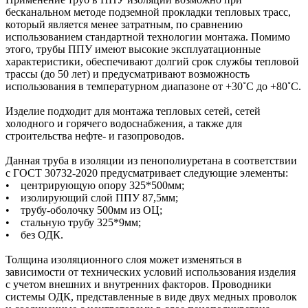
бесканальном методе подземной прокладки тепловых трасс,
который является менее затратным, по сравнению
использованием стандартной технологии монтажа. Помимо
этого, трубы ППУ имеют высокие эксплуатационные
характеристики, обеспечивают долгий срок службы тепловой
трассы (до 50 лет) и предусматривают возможность
использования в температурном диапазоне от +30˚C до +80˚C.
Изделие подходит для монтажа тепловых сетей, сетей
холодного и горячего водоснабжения, а также для
строительства нефте- и газопроводов.
Данная труба в изоляции из пенополиуретана в соответствии
с ГОСТ 30732-2020 предусматривает следующие элементы:
• центрирующую опору 325*500мм;
• изолирующий слой ППУ 87,5мм;
• трубу-оболочку 500мм из ОЦ;
• стальную трубу 325*9мм;
• без ОДК.
Толщина изоляционного слоя может изменяться в
зависимости от технических условий использования изделия
с учетом внешних и внутренних факторов. Проводники
системы ОДК, представленные в виде двух медных проволок