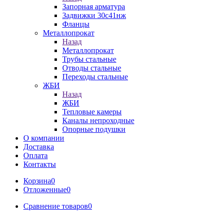
Запорная арматура
Задвижки 30с41нж
Фланцы
Металлопрокат
Назад
Металлопрокат
Трубы стальные
Отводы стальные
Переходы стальные
ЖБИ
Назад
ЖБИ
Тепловые камеры
Каналы непроходные
Опорные подушки
О компании
Доставка
Оплата
Контакты
Корзина
0
Отложенные
0
Сравнение товаров
0