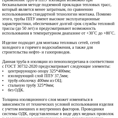
бесканальном методе подземной прокладки тепловых трасс,
который является менее затратным, по сравнению
использованием стандартной технологии монтажа. Помимо
этого, трубы ППУ имеют высокие эксплуатационные
характеристики, обеспечивают долгий срок службы тепловой
трассы (до 50 лет) и предусматривают возможность
использования в температурном диапазоне от +30˚C до +80˚C.
Изделие подходит для монтажа тепловых сетей, сетей
холодного и горячего водоснабжения, а также для
строительства нефте- и газопроводов.
Данная труба в изоляции из пенополиуретана в соответствии
с ГОСТ 30732-2020 предусматривает следующие элементы:
• центрирующую опору 325*400мм;
• изолирующий слой ППУ 37,5мм;
• трубу-оболочку 400мм из ОЦ;
• стальную трубу 325*9мм;
• без ОДК.
Толщина изоляционного слоя может изменяться в
зависимости от технических условий использования изделия
с учетом внешних и внутренних факторов. Проводники
системы ОДК, представленные в виде двух медных проволок