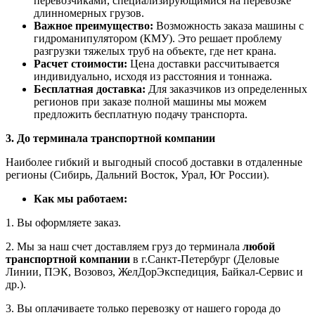
перевозчиками, специализирующимися на перевозке
длинномерных грузов.
Важное преимущество:
Возможность заказа машины с
гидроманипулятором (КМУ). Это решает проблему
разгрузки тяжелых труб на объекте, где нет крана.
Расчет стоимости:
Цена доставки рассчитывается
индивидуально, исходя из расстояния и тоннажа.
Бесплатная доставка:
Для заказчиков из определенных
регионов при заказе полной машины мы можем
предложить бесплатную подачу транспорта.
3. До терминала транспортной компании
Наиболее гибкий и выгодный способ доставки в отдаленные
регионы (Сибирь, Дальний Восток, Урал, Юг России).
Как мы работаем:
1. Вы оформляете заказ.
2. Мы за наш счет доставляем груз до терминала
любой
транспортной компании
в г.Санкт-Петербург (Деловые
Линии, ПЭК, Возовоз, ЖелДорЭкспедиция, Байкал-Сервис и
др.).
3. Вы оплачиваете только перевозку от нашего города до