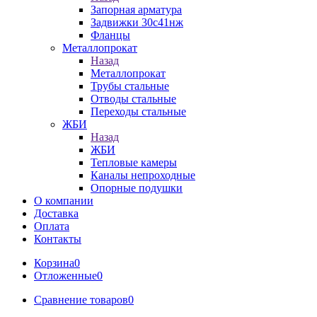
Запорная арматура
Задвижки 30с41нж
Фланцы
Металлопрокат
Назад
Металлопрокат
Трубы стальные
Отводы стальные
Переходы стальные
ЖБИ
Назад
ЖБИ
Тепловые камеры
Каналы непроходные
Опорные подушки
О компании
Доставка
Оплата
Контакты
Корзина
0
Отложенные
0
Сравнение товаров
0