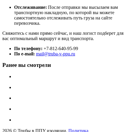
Отслеживание:
После отправки мы высылаем вам
транспортную накладную, по которой вы можете
самостоятельно отслеживать путь груза на сайте
перевозчика.
Свяжитесь с нами прямо сейчас, и наш логист подберет для
вас оптимальный маршрут и вид транспорта.
По телефону:
+7-812-640-95-99
По e-mail:
mail@truba-v-ppu.ru
Ранее вы смотрели
2026 © Трубы в ППУ изоляции.
Политика