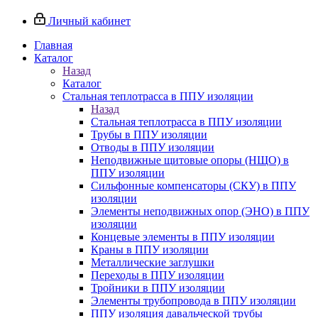
Личный кабинет
Главная
Каталог
Назад
Каталог
Стальная теплотрасса в ППУ изоляции
Назад
Стальная теплотрасса в ППУ изоляции
Трубы в ППУ изоляции
Отводы в ППУ изоляции
Неподвижные щитовые опоры (НЩО) в
ППУ изоляции
Cильфонные компенсаторы (СКУ) в ППУ
изоляции
Элементы неподвижных опор (ЭНО) в ППУ
изоляции
Концевые элементы в ППУ изоляции
Краны в ППУ изоляции
Металлические заглушки
Переходы в ППУ изоляции
Тройники в ППУ изоляции
Элементы трубопровода в ППУ изоляции
ППУ изоляция давальческой трубы