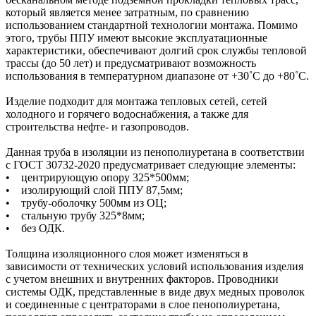
который является менее затратным, по сравнению
использованием стандартной технологии монтажа. Помимо
этого, трубы ППУ имеют высокие эксплуатационные
характеристики, обеспечивают долгий срок службы тепловой
трассы (до 50 лет) и предусматривают возможность
использования в температурном диапазоне от +30˚C до +80˚C.
Изделие подходит для монтажа тепловых сетей, сетей
холодного и горячего водоснабжения, а также для
строительства нефте- и газопроводов.
Данная труба в изоляции из пенополиуретана в соответствии
с ГОСТ 30732-2020 предусматривает следующие элементы:
• центрирующую опору 325*500мм;
• изолирующий слой ППУ 87,5мм;
• трубу-оболочку 500мм из ОЦ;
• стальную трубу 325*8мм;
• без ОДК.
Толщина изоляционного слоя может изменяться в
зависимости от технических условий использования изделия
с учетом внешних и внутренних факторов. Проводники
системы ОДК, представленные в виде двух медных проволок
и соединенные с центраторами в слое пенополиуретана,