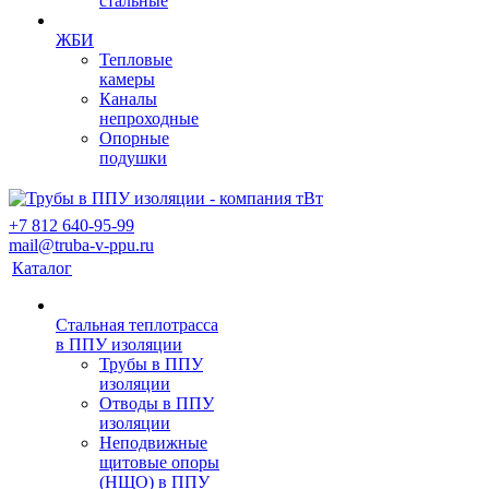
стальные
ЖБИ
Тепловые
камеры
Каналы
непроходные
Опорные
подушки
+7 812 640-95-99
mail@truba-v-ppu.ru
Каталог
Стальная теплотрасса
в ППУ изоляции
Трубы в ППУ
изоляции
Отводы в ППУ
изоляции
Неподвижные
щитовые опоры
(НЩО) в ППУ