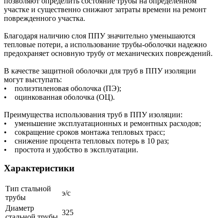
позволяют определить состояние трубы на определенном
участке и существенно снижают затраты времени на ремонт
поврежденного участка.
Благодаря наличию слоя ППУ значительно уменьшаются
тепловые потери, а использование трубы-оболочки надежно
предохраняет основную трубу от механических повреждений.
В качестве защитной оболочки для труб в ППУ изоляции
могут выступать:
• полиэтиленовая оболочка (ПЭ);
• оцинкованная оболочка (ОЦ).
Преимущества использования труб в ППУ изоляции:
• уменьшение эксплуатационных и ремонтных расходов;
• сокращение сроков монтажа тепловых трасс;
• снижение процента тепловых потерь в 10 раз;
• простота и удобство в эксплуатации.
Характеристики
Тип стальной
э/с
трубы
Диаметр
325
стальной трубы