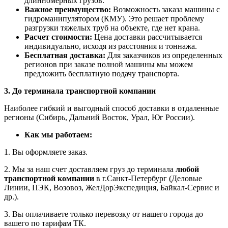
длинномерных грузов.
Важное преимущество:
Возможность заказа машины с
гидроманипулятором (КМУ). Это решает проблему
разгрузки тяжелых труб на объекте, где нет крана.
Расчет стоимости:
Цена доставки рассчитывается
индивидуально, исходя из расстояния и тоннажа.
Бесплатная доставка:
Для заказчиков из определенных
регионов при заказе полной машины мы можем
предложить бесплатную подачу транспорта.
3. До терминала транспортной компании
Наиболее гибкий и выгодный способ доставки в отдаленные
регионы (Сибирь, Дальний Восток, Урал, Юг России).
Как мы работаем:
1. Вы оформляете заказ.
2. Мы за наш счет доставляем груз до терминала
любой
транспортной компании
в г.Санкт-Петербург (Деловые
Линии, ПЭК, Возовоз, ЖелДорЭкспедиция, Байкал-Сервис и
др.).
3. Вы оплачиваете только перевозку от нашего города до
вашего по тарифам ТК.