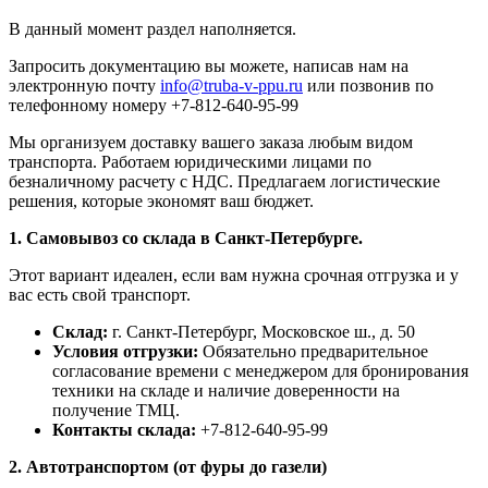
В данный момент раздел наполняется.
Запросить документацию вы можете, написав нам на
электронную почту
info@truba-v-ppu.ru
или позвонив по
телефонному номеру +7-812-640-95-99
Мы организуем доставку вашего заказа любым видом
транспорта. Работаем юридическими лицами по
безналичному расчету с НДС. Предлагаем логистические
решения, которые экономят ваш бюджет.
1. Самовывоз со склада в Санкт-Петербурге.
Этот вариант идеален, если вам нужна срочная отгрузка и у
вас есть свой транспорт.
Склад:
г. Санкт-Петербург, Московское ш., д. 50
Условия отгрузки:
Обязательно предварительное
согласование времени с менеджером для бронирования
техники на складе и наличие доверенности на
получение ТМЦ.
Контакты склада:
+7-812-640-95-99
2. Автотранспортом (от фуры до газели)