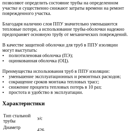
позволяют определить состояние трубы на определенном
участке и существенно снижают затраты времени на ремонт
поврежденного участка.
Благодаря наличию слоя ППУ значительно уменьшаются
тепловые потери, а использование трубы-оболочки надежно
предохраняет основную трубу от механических повреждений.
В качестве защитной оболочки для труб в ППУ изоляции
могут выступать:
• полиэтиленовая оболочка (ПЭ);
• оцинкованная оболочка (ОЦ).
Преимущества использования труб в ППУ изоляции:
• уменьшение эксплуатационных и ремонтных расходов;
• сокращение сроков монтажа тепловых трасс;
• снижение процента тепловых потерь в 10 раз;
• простота и удобство в эксплуатации.
Характеристики
Тип стальной
э/с
трубы
Диаметр
426