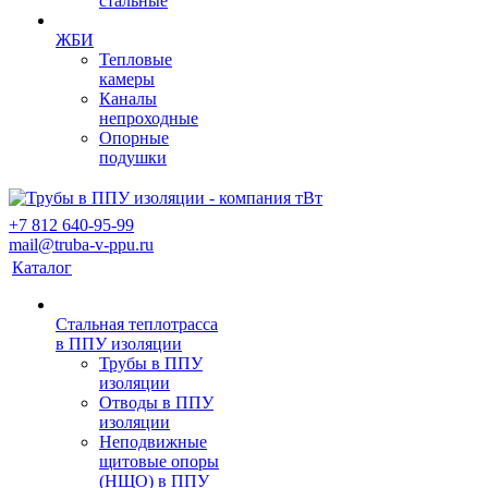
стальные
ЖБИ
Тепловые
камеры
Каналы
непроходные
Опорные
подушки
+7 812 640-95-99
mail@truba-v-ppu.ru
Каталог
Стальная теплотрасса
в ППУ изоляции
Трубы в ППУ
изоляции
Отводы в ППУ
изоляции
Неподвижные
щитовые опоры
(НЩО) в ППУ