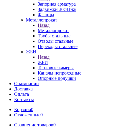
Запорная арматура
Задвижки 30с41нж
Фланцы
Металлопрокат
Назад
Металлопрокат
Трубы стальные
Отводы стальные
Переходы стальные
ЖБИ
Назад
ЖБИ
Тепловые камеры
Каналы непроходные
Опорные подушки
О компании
Доставка
Оплата
Контакты
Корзина
0
Отложенные
0
Сравнение товаров
0