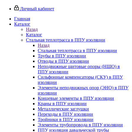
Личный кабинет
Главная
Каталог
Назад
Каталог
Стальная теплотрасса в ППУ изоляции
Назад
Стальная теплотрасса в ППУ изоляции
Трубы в ППУ изоляции
Отводы в ППУ изоляции
Неподвижные щитовые опоры (НЩО) в
ППУ изоляции
Cильфонные компенсаторы (СКУ) в ППУ
изоляции
Элементы неподвижных опор (ЭНО) в ППУ
изоляции
Концевые элементы в ППУ изоляции
Краны в ППУ изоляции
Металлические заглушки
Переходы в ППУ изоляции
Тройники в ППУ изоляции
Элементы трубопровода в ППУ изоляции
ППУ изоляция давальческой трубы