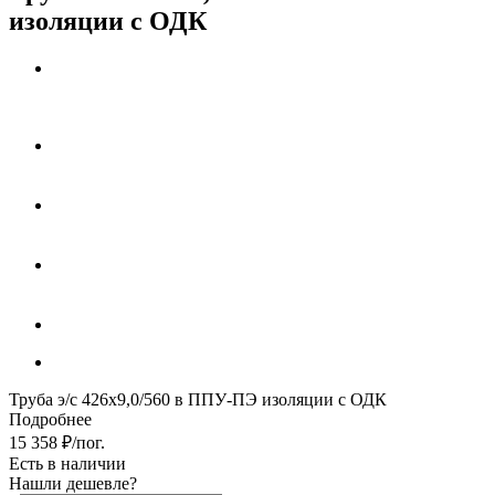
изоляции с ОДК
Труба э/с 426х9,0/560 в ППУ-ПЭ изоляции с ОДК
Подробнее
15 358
₽
/пог.
Есть в наличии
Нашли дешевле?