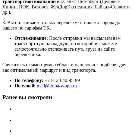
транспортной компании
в г.Санкт-Петербург (Деловые
Линии, ПЭК, Возовоз, ЖелДорЭкспедиция, Байкал-Сервис и
др.).
3. Вы оплачиваете только перевозку от нашего города до
вашего по тарифам ТК.
Отслеживание:
После отправки мы высылаем вам
транспортную накладную, по которой вы можете
самостоятельно отслеживать путь груза на сайте
перевозчика.
Свяжитесь с нами прямо сейчас, и наш логист подберет для
вас оптимальный маршрут и вид транспорта.
По телефону:
+7-812-640-95-99
По e-mail:
mail@truba-v-ppu.ru
Ранее вы смотрели