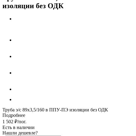
изоляции без ОДК
Труба э/с 89х3,5/160 в ППУ-ПЭ изоляции без ОДК
Подробнее
1 502
₽
/пог.
Есть в наличии
Нашли дешевле?