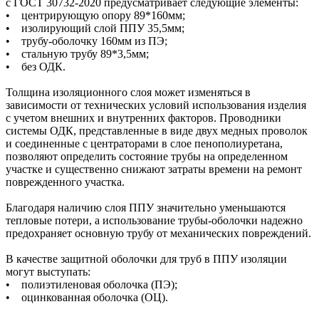
с ГОСТ 30732-2020 предусматривает следующие элементы:
• центрирующую опору 89*160мм;
• изолирующий слой ППУ 35,5мм;
• трубу-оболочку 160мм из ПЭ;
• стальную трубу 89*3,5мм;
• без ОДК.
Толщина изоляционного слоя может изменяться в
зависимости от технических условий использования изделия
с учетом внешних и внутренних факторов. Проводники
системы ОДК, представленные в виде двух медных проволок
и соединенные с центраторами в слое пенополиуретана,
позволяют определить состояние трубы на определенном
участке и существенно снижают затраты времени на ремонт
поврежденного участка.
Благодаря наличию слоя ППУ значительно уменьшаются
тепловые потери, а использование трубы-оболочки надежно
предохраняет основную трубу от механических повреждений.
В качестве защитной оболочки для труб в ППУ изоляции
могут выступать:
• полиэтиленовая оболочка (ПЭ);
• оцинкованная оболочка (ОЦ).