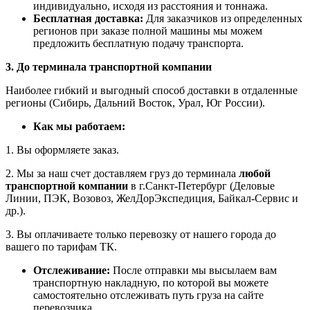
индивидуально, исходя из расстояния и тоннажа.
Бесплатная доставка:
Для заказчиков из определенных
регионов при заказе полной машины мы можем
предложить бесплатную подачу транспорта.
3. До терминала транспортной компании
Наиболее гибкий и выгодный способ доставки в отдаленные
регионы (Сибирь, Дальний Восток, Урал, Юг России).
Как мы работаем:
1. Вы оформляете заказ.
2. Мы за наш счет доставляем груз до терминала
любой
транспортной компании
в г.Санкт-Петербург (Деловые
Линии, ПЭК, Возовоз, ЖелДорЭкспедиция, Байкал-Сервис и
др.).
3. Вы оплачиваете только перевозку от нашего города до
вашего по тарифам ТК.
Отслеживание:
После отправки мы высылаем вам
транспортную накладную, по которой вы можете
самостоятельно отслеживать путь груза на сайте
перевозчика.