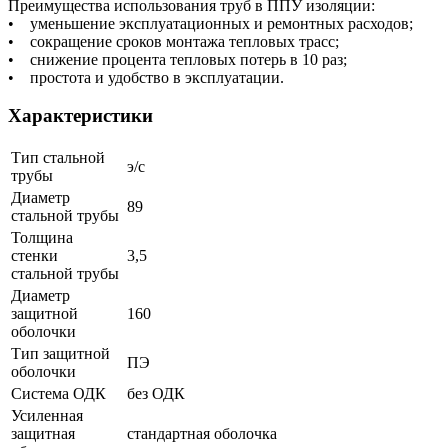
Преимущества использования труб в ППУ изоляции:
• уменьшение эксплуатационных и ремонтных расходов;
• сокращение сроков монтажа тепловых трасс;
• снижение процента тепловых потерь в 10 раз;
• простота и удобство в эксплуатации.
Характеристики
Тип стальной
э/с
трубы
Диаметр
89
стальной трубы
Толщина
стенки
3,5
стальной трубы
Диаметр
защитной
160
оболочки
Тип защитной
ПЭ
оболочки
Система ОДК
без ОДК
Усиленная
защитная
стандартная оболочка