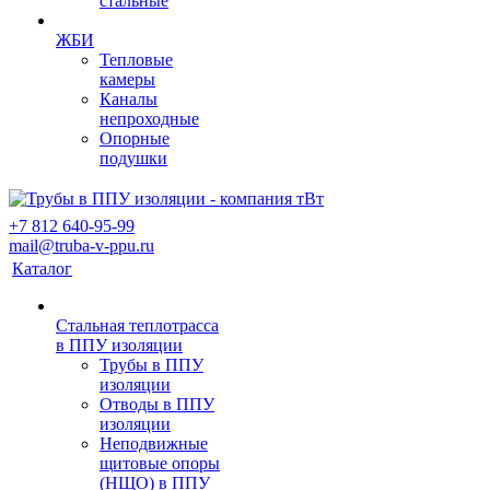
стальные
ЖБИ
Тепловые
камеры
Каналы
непроходные
Опорные
подушки
+7 812 640-95-99
mail@truba-v-ppu.ru
Каталог
Стальная теплотрасса
в ППУ изоляции
Трубы в ППУ
изоляции
Отводы в ППУ
изоляции
Неподвижные
щитовые опоры
(НЩО) в ППУ