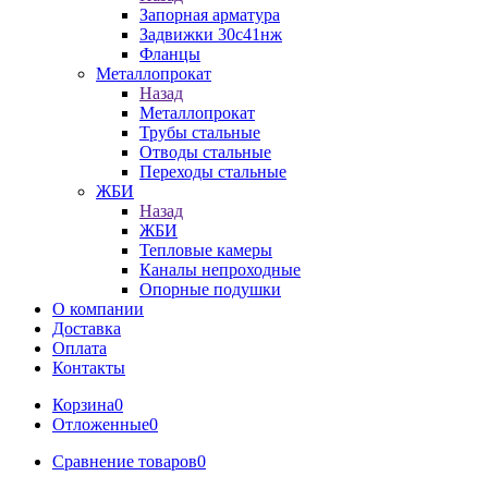
Запорная арматура
Задвижки 30с41нж
Фланцы
Металлопрокат
Назад
Металлопрокат
Трубы стальные
Отводы стальные
Переходы стальные
ЖБИ
Назад
ЖБИ
Тепловые камеры
Каналы непроходные
Опорные подушки
О компании
Доставка
Оплата
Контакты
Корзина
0
Отложенные
0
Сравнение товаров
0