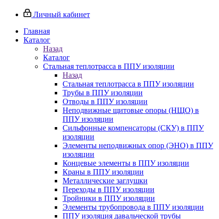
Личный кабинет
Главная
Каталог
Назад
Каталог
Стальная теплотрасса в ППУ изоляции
Назад
Стальная теплотрасса в ППУ изоляции
Трубы в ППУ изоляции
Отводы в ППУ изоляции
Неподвижные щитовые опоры (НЩО) в
ППУ изоляции
Cильфонные компенсаторы (СКУ) в ППУ
изоляции
Элементы неподвижных опор (ЭНО) в ППУ
изоляции
Концевые элементы в ППУ изоляции
Краны в ППУ изоляции
Металлические заглушки
Переходы в ППУ изоляции
Тройники в ППУ изоляции
Элементы трубопровода в ППУ изоляции
ППУ изоляция давальческой трубы