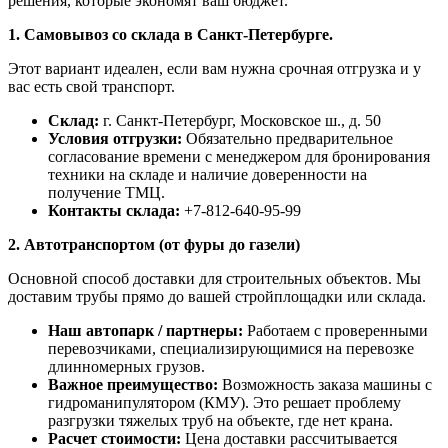
решения, которые экономят ваш бюджет.
1. Самовывоз со склада в Санкт-Петербурге.
Этот вариант идеален, если вам нужна срочная отгрузка и у
вас есть свой транспорт.
Склад:
г. Санкт-Петербург, Московское ш., д. 50
Условия отгрузки:
Обязательно предварительное
согласование времени с менеджером для бронирования
техники на складе и наличие доверенности на
получение ТМЦ.
Контакты склада:
+7-812-640-95-99
2. Автотранспортом (от фуры до газели)
Основной способ доставки для строительных объектов. Мы
доставим трубы прямо до вашей стройплощадки или склада.
Наш автопарк / партнеры:
Работаем с проверенными
перевозчиками, специализирующимися на перевозке
длинномерных грузов.
Важное преимущество:
Возможность заказа машины с
гидроманипулятором (КМУ). Это решает проблему
разгрузки тяжелых труб на объекте, где нет крана.
Расчет стоимости:
Цена доставки рассчитывается