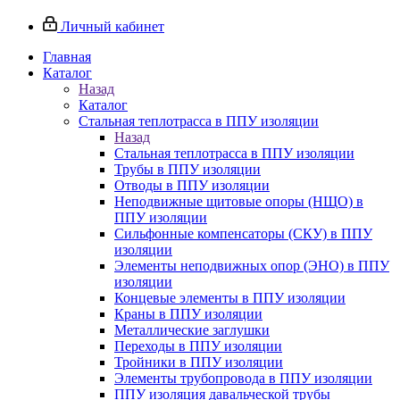
Личный кабинет
Главная
Каталог
Назад
Каталог
Стальная теплотрасса в ППУ изоляции
Назад
Стальная теплотрасса в ППУ изоляции
Трубы в ППУ изоляции
Отводы в ППУ изоляции
Неподвижные щитовые опоры (НЩО) в
ППУ изоляции
Cильфонные компенсаторы (СКУ) в ППУ
изоляции
Элементы неподвижных опор (ЭНО) в ППУ
изоляции
Концевые элементы в ППУ изоляции
Краны в ППУ изоляции
Металлические заглушки
Переходы в ППУ изоляции
Тройники в ППУ изоляции
Элементы трубопровода в ППУ изоляции
ППУ изоляция давальческой трубы