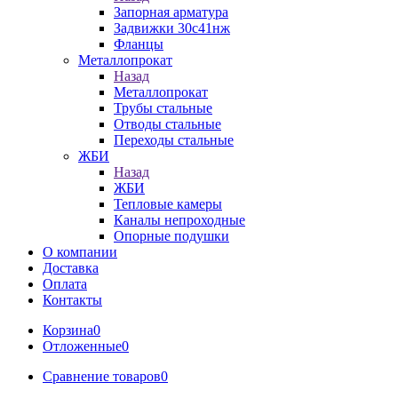
Запорная арматура
Задвижки 30с41нж
Фланцы
Металлопрокат
Назад
Металлопрокат
Трубы стальные
Отводы стальные
Переходы стальные
ЖБИ
Назад
ЖБИ
Тепловые камеры
Каналы непроходные
Опорные подушки
О компании
Доставка
Оплата
Контакты
Корзина
0
Отложенные
0
Сравнение товаров
0