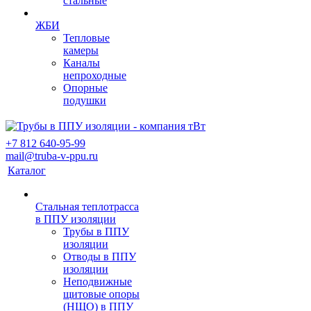
стальные
ЖБИ
Тепловые
камеры
Каналы
непроходные
Опорные
подушки
+7 812 640-95-99
mail@truba-v-ppu.ru
Каталог
Стальная теплотрасса
в ППУ изоляции
Трубы в ППУ
изоляции
Отводы в ППУ
изоляции
Неподвижные
щитовые опоры
(НЩО) в ППУ