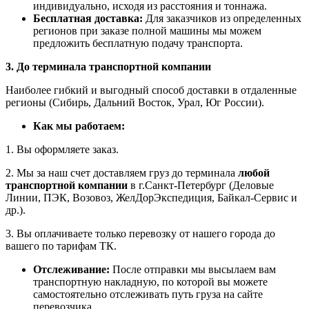
индивидуально, исходя из расстояния и тоннажа.
Бесплатная доставка:
Для заказчиков из определенных
регионов при заказе полной машины мы можем
предложить бесплатную подачу транспорта.
3. До терминала транспортной компании
Наиболее гибкий и выгодный способ доставки в отдаленные
регионы (Сибирь, Дальний Восток, Урал, Юг России).
Как мы работаем:
1. Вы оформляете заказ.
2. Мы за наш счет доставляем груз до терминала
любой
транспортной компании
в г.Санкт-Петербург (Деловые
Линии, ПЭК, Возовоз, ЖелДорЭкспедиция, Байкал-Сервис и
др.).
3. Вы оплачиваете только перевозку от нашего города до
вашего по тарифам ТК.
Отслеживание:
После отправки мы высылаем вам
транспортную накладную, по которой вы можете
самостоятельно отслеживать путь груза на сайте
перевозчика.