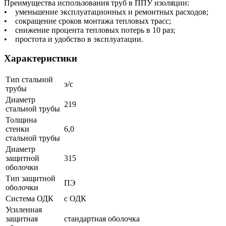
Преимущества использования труб в ППУ изоляции:
• уменьшение эксплуатационных и ремонтных расходов;
• сокращение сроков монтажа тепловых трасс;
• снижение процента тепловых потерь в 10 раз;
• простота и удобство в эксплуатации.
Характеристики
Тип стальной
э/с
трубы
Диаметр
219
стальной трубы
Толщина
стенки
6,0
стальной трубы
Диаметр
защитной
315
оболочки
Тип защитной
ПЭ
оболочки
Система ОДК
с ОДК
Усиленная
защитная
стандартная оболочка