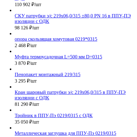
110 902
₽
/шт
СКУ патрубки э/с 219х06,0/315 ±80,0 PN 16 в ППУ-ПЭ
изоляции с ОДК
98 126
₽
/шт
опора скользящая хомутовая 0219*0315
2 468
₽
/шт
Муфта термоусадочная L=500 мм D=0315
3 870
₽
/шт
Пенопакет монтажный 219/315
3 295
₽
/шт
Кран шаровый патрубки э/с 219х06,0/315 в ППУ-ПЭ
изоляции с ОДК
81 290
₽
/шт
Тройник в ППУ-Пэ 0219/0315 с ОДК
35 050
₽
/шт
Металлическая заглушка для ППУ-Пэ 0219/0315