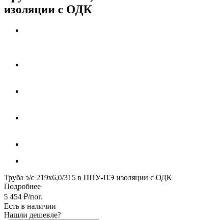
изоляции с ОДК
Труба э/с 219х6,0/315 в ППУ-ПЭ изоляции с ОДК
Подробнее
5 454
₽
/пог.
Есть в наличии
Нашли дешевле?