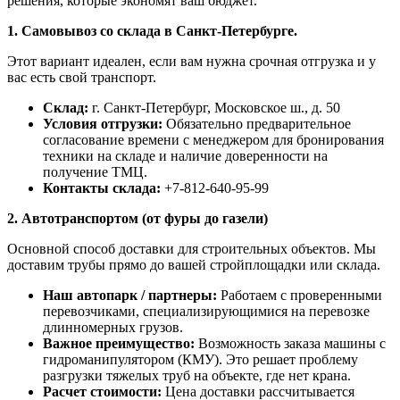
решения, которые экономят ваш бюджет.
1. Самовывоз со склада в Санкт-Петербурге.
Этот вариант идеален, если вам нужна срочная отгрузка и у
вас есть свой транспорт.
Склад:
г. Санкт-Петербург, Московское ш., д. 50
Условия отгрузки:
Обязательно предварительное
согласование времени с менеджером для бронирования
техники на складе и наличие доверенности на
получение ТМЦ.
Контакты склада:
+7-812-640-95-99
2. Автотранспортом (от фуры до газели)
Основной способ доставки для строительных объектов. Мы
доставим трубы прямо до вашей стройплощадки или склада.
Наш автопарк / партнеры:
Работаем с проверенными
перевозчиками, специализирующимися на перевозке
длинномерных грузов.
Важное преимущество:
Возможность заказа машины с
гидроманипулятором (КМУ). Это решает проблему
разгрузки тяжелых труб на объекте, где нет крана.
Расчет стоимости:
Цена доставки рассчитывается