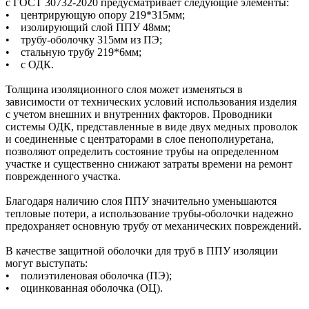
с ГОСТ 30732-2020 предусматривает следующие элементы:
• центрирующую опору 219*315мм;
• изолирующий слой ППУ 48мм;
• трубу-оболочку 315мм из ПЭ;
• стальную трубу 219*6мм;
• с ОДК.
Толщина изоляционного слоя может изменяться в
зависимости от технических условий использования изделия
с учетом внешних и внутренних факторов. Проводники
системы ОДК, представленные в виде двух медных проволок
и соединенные с центраторами в слое пенополиуретана,
позволяют определить состояние трубы на определенном
участке и существенно снижают затраты времени на ремонт
поврежденного участка.
Благодаря наличию слоя ППУ значительно уменьшаются
тепловые потери, а использование трубы-оболочки надежно
предохраняет основную трубу от механических повреждений.
В качестве защитной оболочки для труб в ППУ изоляции
могут выступать:
• полиэтиленовая оболочка (ПЭ);
• оцинкованная оболочка (ОЦ).