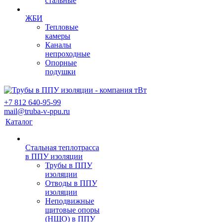
стальные
ЖБИ
Тепловые
камеры
Каналы
непроходные
Опорные
подушки
+7 812 640-95-99
mail@truba-v-ppu.ru
Каталог
Стальная теплотрасса
в ППУ изоляции
Трубы в ППУ
изоляции
Отводы в ППУ
изоляции
Неподвижные
щитовые опоры
(НЩО) в ППУ