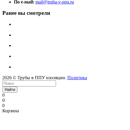
По e-mail:
mail@truba-v-ppu.ru
Ранее вы смотрели
2026 © Трубы в ППУ изоляции.
Политика
Найти
0
0
0
Корзина