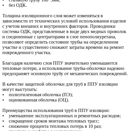
• без ОДК.
Толщина изоляционного слоя может изменяться в
зависимости от технических условий использования изделия
с учетом внешних и внутренних факторов. Проводники
системы ОДК, представленные в виде двух медных проволок
и соединенные с центраторами в слое пенополиуретана,
позволяют определить состояние трубы на определенном
участке и существенно снижают затраты времени на ремонт
поврежденного участка.
Благодаря наличию слоя ППУ значительно уменьшаются
тепловые потери, а использование трубы-оболочки надежно
предохраняет основную трубу от механических повреждений.
В качестве защитной оболочки для труб в ППУ изоляции
могут выступать:
• полиэтиленовая оболочка (ПЭ);
• оцинкованная оболочка (ОЦ).
Преимущества использования труб в ППУ изоляции:
• уменьшение эксплуатационных и ремонтных расходов;
• сокращение сроков монтажа тепловых трасс;
• снижение процента тепловых потерь в 10 раз;