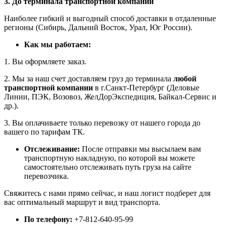
3. До терминала транспортной компании
Наиболее гибкий и выгодный способ доставки в отдаленные
регионы (Сибирь, Дальний Восток, Урал, Юг России).
Как мы работаем:
1. Вы оформляете заказ.
2. Мы за наш счет доставляем груз до терминала
любой
транспортной компании
в г.Санкт-Петербург (Деловые
Линии, ПЭК, Возовоз, ЖелДорЭкспедиция, Байкал-Сервис и
др.).
3. Вы оплачиваете только перевозку от нашего города до
вашего по тарифам ТК.
Отслеживание:
После отправки мы высылаем вам
транспортную накладную, по которой вы можете
самостоятельно отслеживать путь груза на сайте
перевозчика.
Свяжитесь с нами прямо сейчас, и наш логист подберет для
вас оптимальный маршрут и вид транспорта.
По телефону:
+7-812-640-95-99