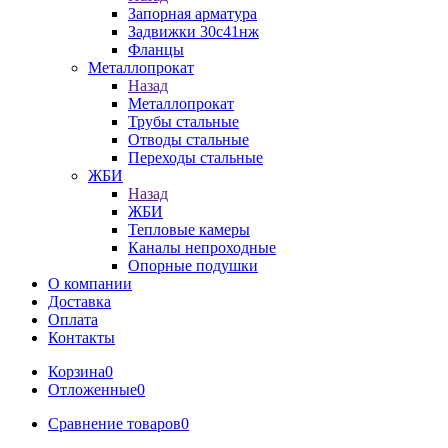
Запорная арматура
Задвижки 30с41нж
Фланцы
Металлопрокат
Назад
Металлопрокат
Трубы стальные
Отводы стальные
Переходы стальные
ЖБИ
Назад
ЖБИ
Тепловые камеры
Каналы непроходные
Опорные подушки
О компании
Доставка
Оплата
Контакты
Корзина
0
Отложенные
0
Сравнение товаров
0