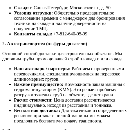
Склад:
г. Санкт-Петербург, Московское ш., д. 50
Условия отгрузки:
Обязательно предварительное
согласование времени с менеджером для бронирования
техники на складе и наличие доверенности на
получение ТМЦ.
Контакты склада:
+7-812-640-95-99
2. Автотранспортом (от фуры до газели)
Основной способ доставки для строительных объектов. Мы
доставим трубы прямо до вашей стройплощадки или склада.
Наш автопарк / партнеры:
Работаем с проверенными
перевозчиками, специализирующимися на перевозке
длинномерных грузов.
Важное преимущество:
Возможность заказа машины с
гидроманипулятором (КМУ). Это решает проблему
разгрузки тяжелых труб на объекте, где нет крана.
Расчет стоимости:
Цена доставки рассчитывается
индивидуально, исходя из расстояния и тоннажа.
Бесплатная доставка:
Для заказчиков из определенных
регионов при заказе полной машины мы можем
предложить бесплатную подачу транспорта.