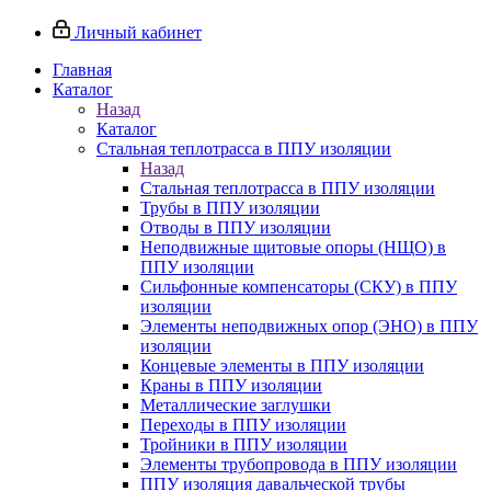
Личный кабинет
Главная
Каталог
Назад
Каталог
Стальная теплотрасса в ППУ изоляции
Назад
Стальная теплотрасса в ППУ изоляции
Трубы в ППУ изоляции
Отводы в ППУ изоляции
Неподвижные щитовые опоры (НЩО) в
ППУ изоляции
Cильфонные компенсаторы (СКУ) в ППУ
изоляции
Элементы неподвижных опор (ЭНО) в ППУ
изоляции
Концевые элементы в ППУ изоляции
Краны в ППУ изоляции
Металлические заглушки
Переходы в ППУ изоляции
Тройники в ППУ изоляции
Элементы трубопровода в ППУ изоляции
ППУ изоляция давальческой трубы