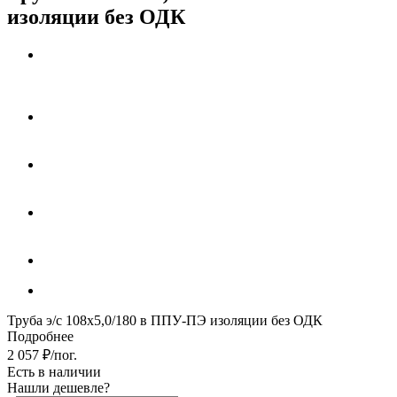
изоляции без ОДК
Труба э/с 108х5,0/180 в ППУ-ПЭ изоляции без ОДК
Подробнее
2 057
₽
/пог.
Есть в наличии
Нашли дешевле?