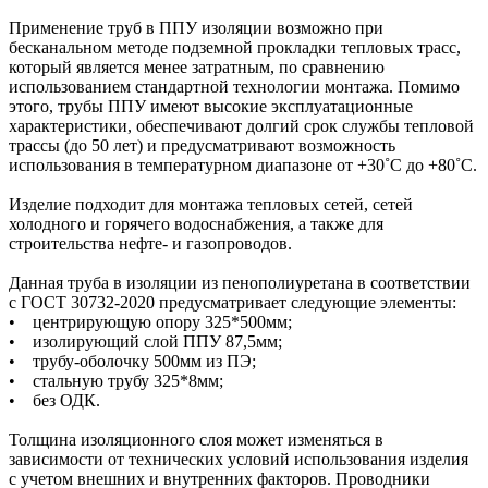
Применение труб в ППУ изоляции возможно при
бесканальном методе подземной прокладки тепловых трасс,
который является менее затратным, по сравнению
использованием стандартной технологии монтажа. Помимо
этого, трубы ППУ имеют высокие эксплуатационные
характеристики, обеспечивают долгий срок службы тепловой
трассы (до 50 лет) и предусматривают возможность
использования в температурном диапазоне от +30˚C до +80˚C.
Изделие подходит для монтажа тепловых сетей, сетей
холодного и горячего водоснабжения, а также для
строительства нефте- и газопроводов.
Данная труба в изоляции из пенополиуретана в соответствии
с ГОСТ 30732-2020 предусматривает следующие элементы:
• центрирующую опору 325*500мм;
• изолирующий слой ППУ 87,5мм;
• трубу-оболочку 500мм из ПЭ;
• стальную трубу 325*8мм;
• без ОДК.
Толщина изоляционного слоя может изменяться в
зависимости от технических условий использования изделия
с учетом внешних и внутренних факторов. Проводники