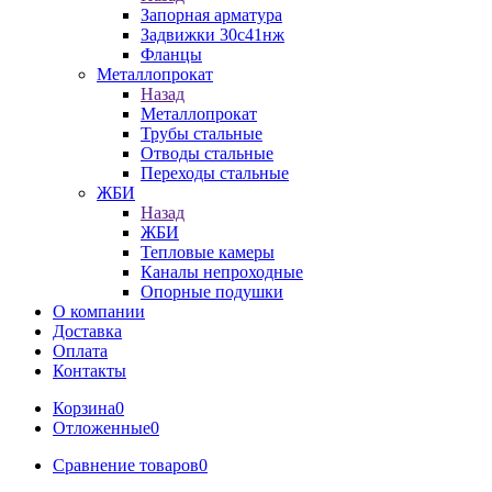
Запорная арматура
Задвижки 30с41нж
Фланцы
Металлопрокат
Назад
Металлопрокат
Трубы стальные
Отводы стальные
Переходы стальные
ЖБИ
Назад
ЖБИ
Тепловые камеры
Каналы непроходные
Опорные подушки
О компании
Доставка
Оплата
Контакты
Корзина
0
Отложенные
0
Сравнение товаров
0