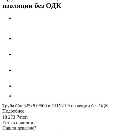
изоляции без ОДК
Труба б/ш 325х8,0/500 в ППУ-ПЭ изоляции без ОДК
Подробнее
18 273
₽
/пог.
Есть в наличии
Нашли дешевле?