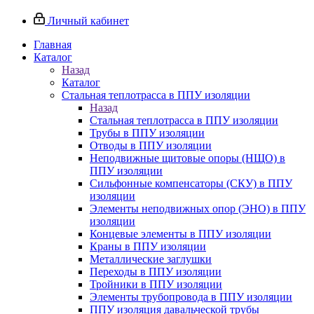
Личный кабинет
Главная
Каталог
Назад
Каталог
Стальная теплотрасса в ППУ изоляции
Назад
Стальная теплотрасса в ППУ изоляции
Трубы в ППУ изоляции
Отводы в ППУ изоляции
Неподвижные щитовые опоры (НЩО) в
ППУ изоляции
Cильфонные компенсаторы (СКУ) в ППУ
изоляции
Элементы неподвижных опор (ЭНО) в ППУ
изоляции
Концевые элементы в ППУ изоляции
Краны в ППУ изоляции
Металлические заглушки
Переходы в ППУ изоляции
Тройники в ППУ изоляции
Элементы трубопровода в ППУ изоляции
ППУ изоляция давальческой трубы