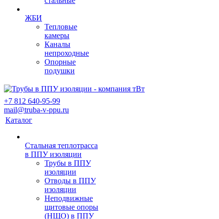
стальные
ЖБИ
Тепловые
камеры
Каналы
непроходные
Опорные
подушки
+7 812 640-95-99
mail@truba-v-ppu.ru
Каталог
Стальная теплотрасса
в ППУ изоляции
Трубы в ППУ
изоляции
Отводы в ППУ
изоляции
Неподвижные
щитовые опоры
(НЩО) в ППУ