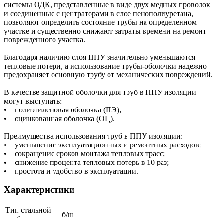
системы ОДК, представленные в виде двух медных проволок
и соединенные с центраторами в слое пенополиуретана,
позволяют определить состояние трубы на определенном
участке и существенно снижают затраты времени на ремонт
поврежденного участка.
Благодаря наличию слоя ППУ значительно уменьшаются
тепловые потери, а использование трубы-оболочки надежно
предохраняет основную трубу от механических повреждений.
В качестве защитной оболочки для труб в ППУ изоляции
могут выступать:
• полиэтиленовая оболочка (ПЭ);
• оцинкованная оболочка (ОЦ).
Преимущества использования труб в ППУ изоляции:
• уменьшение эксплуатационных и ремонтных расходов;
• сокращение сроков монтажа тепловых трасс;
• снижение процента тепловых потерь в 10 раз;
• простота и удобство в эксплуатации.
Характеристики
Тип стальной
б/ш