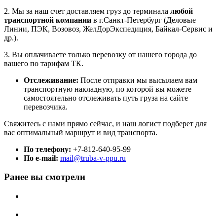
2. Мы за наш счет доставляем груз до терминала
любой
транспортной компании
в г.Санкт-Петербург (Деловые
Линии, ПЭК, Возовоз, ЖелДорЭкспедиция, Байкал-Сервис и
др.).
3. Вы оплачиваете только перевозку от нашего города до
вашего по тарифам ТК.
Отслеживание:
После отправки мы высылаем вам
транспортную накладную, по которой вы можете
самостоятельно отслеживать путь груза на сайте
перевозчика.
Свяжитесь с нами прямо сейчас, и наш логист подберет для
вас оптимальный маршрут и вид транспорта.
По телефону:
+7-812-640-95-99
По e-mail:
mail@truba-v-ppu.ru
Ранее вы смотрели