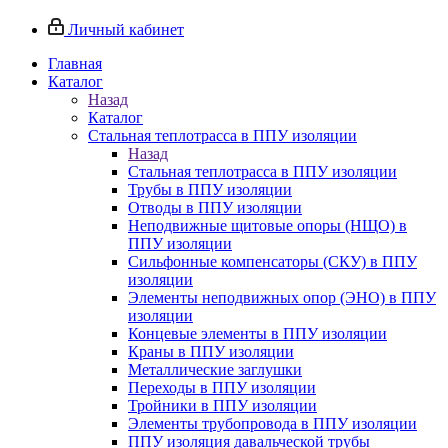
Личный кабинет
Главная
Каталог
Назад
Каталог
Стальная теплотрасса в ППУ изоляции
Назад
Стальная теплотрасса в ППУ изоляции
Трубы в ППУ изоляции
Отводы в ППУ изоляции
Неподвижные щитовые опоры (НЩО) в
ППУ изоляции
Cильфонные компенсаторы (СКУ) в ППУ
изоляции
Элементы неподвижных опор (ЭНО) в ППУ
изоляции
Концевые элементы в ППУ изоляции
Краны в ППУ изоляции
Металлические заглушки
Переходы в ППУ изоляции
Тройники в ППУ изоляции
Элементы трубопровода в ППУ изоляции
ППУ изоляция давальческой трубы