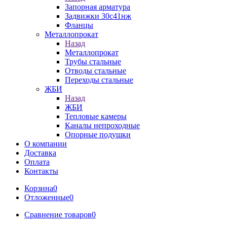
Запорная арматура
Задвижки 30с41нж
Фланцы
Металлопрокат
Назад
Металлопрокат
Трубы стальные
Отводы стальные
Переходы стальные
ЖБИ
Назад
ЖБИ
Тепловые камеры
Каналы непроходные
Опорные подушки
О компании
Доставка
Оплата
Контакты
Корзина
0
Отложенные
0
Сравнение товаров
0