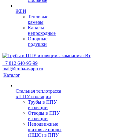
стальные
ЖБИ
Тепловые
камеры
Каналы
непроходные
Опорные
подушки
+7 812 640-95-99
mail@truba-v-ppu.ru
Каталог
Стальная теплотрасса
в ППУ изоляции
Трубы в ППУ
изоляции
Отводы в ППУ
изоляции
Неподвижные
щитовые опоры
(НЩО) в ППУ