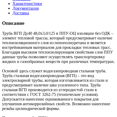
Характеристики
Документация
Доставка
Описание
Труба ВГП Ду40 48,0х3,0/125 в ППУ-ОЦ изоляции без ОДК –
элемент тепловой трассы, который предусматривает наличие
теплоизоляционного слоя из пенополиуретана и является
востребованным материалом для прокладки тепловых трасс.
Благодаря высоким теплоизолирующим свойствам слоя ППУ
данные трубы позволяют осуществлять транспортировку
жидких и газообразных веществ при различных температурах.
Основой здесь служит водогазопроводная стальная труба.
Труба стальная водогазопроводная (ВГП) – это вид
электросварной трубы, которая изготавливается из стали и
предусматривает наличие шва усиленного типа. Труба
стальная ВГП производится из углеродистой стали в
соответствии с ГОСТ 3262-75 (технические условия).
Допускается нанесение оцинкованного покрытия для
улучшения антикоррозийных свойств. Возможно нанесение
резьбы цилиндрической формы.