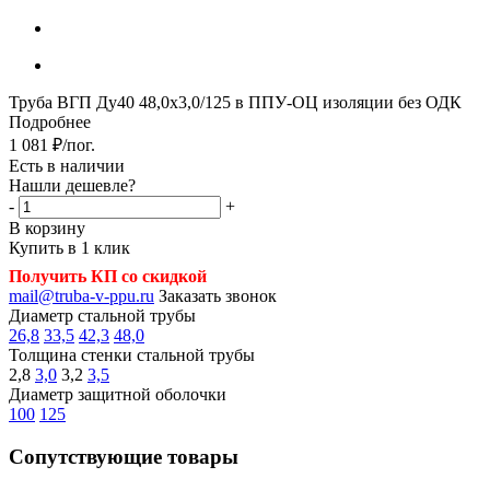
Труба ВГП Ду40 48,0х3,0/125 в ППУ-ОЦ изоляции без ОДК
Подробнее
1 081
₽
/пог.
Есть в наличии
Нашли дешевле?
-
+
В корзину
Купить в 1 клик
Получить КП со скидкой
mail@truba-v-ppu.ru
Заказать звонок
Диаметр стальной трубы
26,8
33,5
42,3
48,0
Толщина стенки стальной трубы
2,8
3,0
3,2
3,5
Диаметр защитной оболочки
100
125
Сопутствующие товары