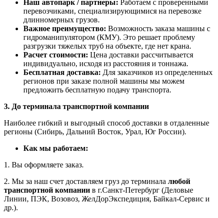
Наш автопарк / партнеры:
Работаем с проверенными
перевозчиками, специализирующимися на перевозке
длинномерных грузов.
Важное преимущество:
Возможность заказа машины с
гидроманипулятором (КМУ). Это решает проблему
разгрузки тяжелых труб на объекте, где нет крана.
Расчет стоимости:
Цена доставки рассчитывается
индивидуально, исходя из расстояния и тоннажа.
Бесплатная доставка:
Для заказчиков из определенных
регионов при заказе полной машины мы можем
предложить бесплатную подачу транспорта.
3. До терминала транспортной компании
Наиболее гибкий и выгодный способ доставки в отдаленные
регионы (Сибирь, Дальний Восток, Урал, Юг России).
Как мы работаем:
1. Вы оформляете заказ.
2. Мы за наш счет доставляем груз до терминала
любой
транспортной компании
в г.Санкт-Петербург (Деловые
Линии, ПЭК, Возовоз, ЖелДорЭкспедиция, Байкал-Сервис и
др.).