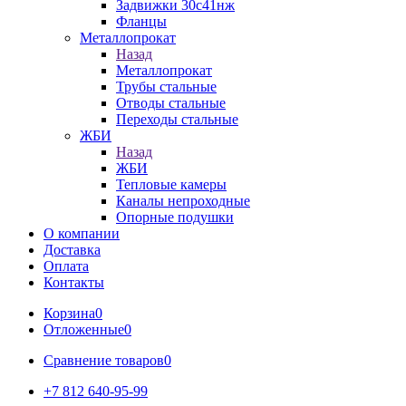
Задвижки 30с41нж
Фланцы
Металлопрокат
Назад
Металлопрокат
Трубы стальные
Отводы стальные
Переходы стальные
ЖБИ
Назад
ЖБИ
Тепловые камеры
Каналы непроходные
Опорные подушки
О компании
Доставка
Оплата
Контакты
Корзина
0
Отложенные
0
Сравнение товаров
0
+7 812 640-95-99