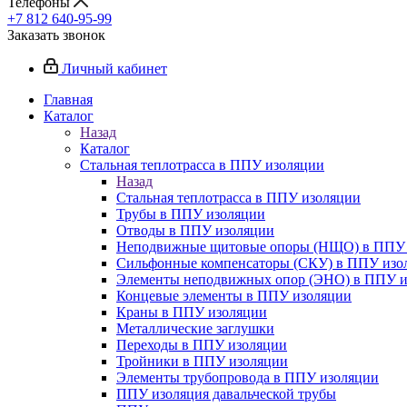
Телефоны
+7 812 640-95-99
Заказать звонок
Личный кабинет
Главная
Каталог
Назад
Каталог
Стальная теплотрасса в ППУ изоляции
Назад
Стальная теплотрасса в ППУ изоляции
Трубы в ППУ изоляции
Отводы в ППУ изоляции
Неподвижные щитовые опоры (НЩО) в ППУ 
Cильфонные компенсаторы (СКУ) в ППУ изо
Элементы неподвижных опор (ЭНО) в ППУ и
Концевые элементы в ППУ изоляции
Краны в ППУ изоляции
Металлические заглушки
Переходы в ППУ изоляции
Тройники в ППУ изоляции
Элементы трубопровода в ППУ изоляции
ППУ изоляция давальческой трубы