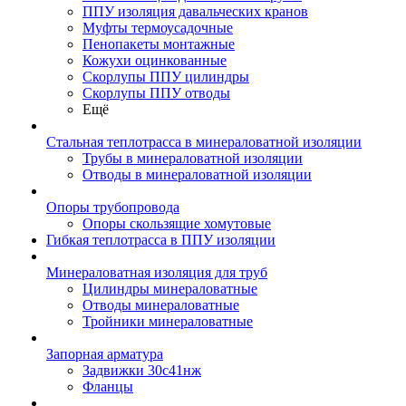
ППУ изоляция давальческих кранов
Муфты термоусадочные
Пенопакеты монтажные
Кожухи оцинкованные
Скорлупы ППУ цилиндры
Скорлупы ППУ отводы
Ещё
Стальная теплотрасса в минераловатной изоляции
Трубы в минераловатной изоляции
Отводы в минераловатной изоляции
Опоры трубопровода
Опоры скользящие хомутовые
Гибкая теплотрасса в ППУ изоляции
Минераловатная изоляция для труб
Цилиндры минераловатные
Отводы минераловатные
Тройники минераловатные
Запорная арматура
Задвижки 30с41нж
Фланцы