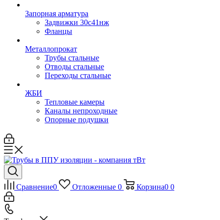
Запорная арматура
Задвижки 30с41нж
Фланцы
Металлопрокат
Трубы стальные
Отводы стальные
Переходы стальные
ЖБИ
Тепловые камеры
Каналы непроходные
Опорные подушки
Сравнение
0
Отложенные
0
Корзина
0
0