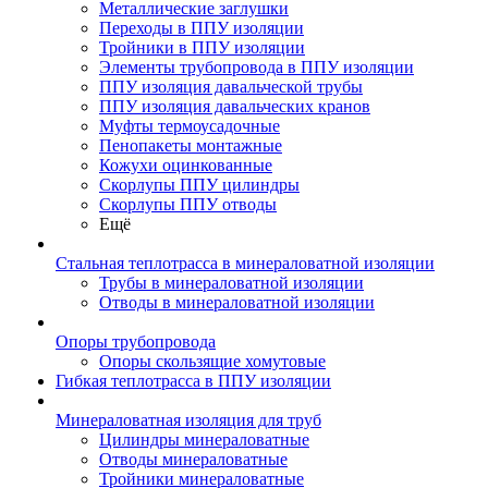
Металлические заглушки
Переходы в ППУ изоляции
Тройники в ППУ изоляции
Элементы трубопровода в ППУ изоляции
ППУ изоляция давальческой трубы
ППУ изоляция давальческих кранов
Муфты термоусадочные
Пенопакеты монтажные
Кожухи оцинкованные
Скорлупы ППУ цилиндры
Скорлупы ППУ отводы
Ещё
Стальная теплотрасса в минераловатной изоляции
Трубы в минераловатной изоляции
Отводы в минераловатной изоляции
Опоры трубопровода
Опоры скользящие хомутовые
Гибкая теплотрасса в ППУ изоляции
Минераловатная изоляция для труб
Цилиндры минераловатные
Отводы минераловатные
Тройники минераловатные