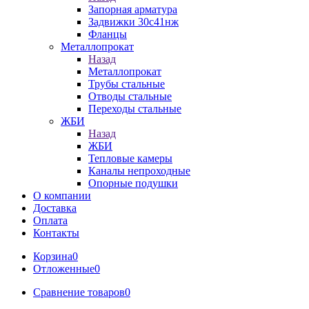
Запорная арматура
Задвижки 30с41нж
Фланцы
Металлопрокат
Назад
Металлопрокат
Трубы стальные
Отводы стальные
Переходы стальные
ЖБИ
Назад
ЖБИ
Тепловые камеры
Каналы непроходные
Опорные подушки
О компании
Доставка
Оплата
Контакты
Корзина
0
Отложенные
0
Сравнение товаров
0