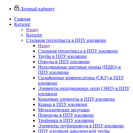
Личный кабинет
Главная
Каталог
Назад
Каталог
Стальная теплотрасса в ППУ изоляции
Назад
Стальная теплотрасса в ППУ изоляции
Трубы в ППУ изоляции
Отводы в ППУ изоляции
Неподвижные щитовые опоры (НЩО) в
ППУ изоляции
Cильфонные компенсаторы (СКУ) в ППУ
изоляции
Элементы неподвижных опор (ЭНО) в ППУ
изоляции
Концевые элементы в ППУ изоляции
Краны в ППУ изоляции
Металлические заглушки
Переходы в ППУ изоляции
Тройники в ППУ изоляции
Элементы трубопровода в ППУ изоляции
ППУ изоляция давальческой трубы