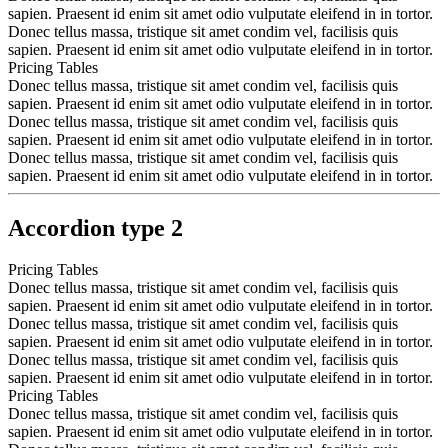
sapien. Praesent id enim sit amet odio vulputate eleifend in in tortor.
Donec tellus massa, tristique sit amet condim vel, facilisis quis
sapien. Praesent id enim sit amet odio vulputate eleifend in in tortor.
Pricing Tables
Donec tellus massa, tristique sit amet condim vel, facilisis quis
sapien. Praesent id enim sit amet odio vulputate eleifend in in tortor.
Donec tellus massa, tristique sit amet condim vel, facilisis quis
sapien. Praesent id enim sit amet odio vulputate eleifend in in tortor.
Donec tellus massa, tristique sit amet condim vel, facilisis quis
sapien. Praesent id enim sit amet odio vulputate eleifend in in tortor.
Accordion type 2
Pricing Tables
Donec tellus massa, tristique sit amet condim vel, facilisis quis
sapien. Praesent id enim sit amet odio vulputate eleifend in in tortor.
Donec tellus massa, tristique sit amet condim vel, facilisis quis
sapien. Praesent id enim sit amet odio vulputate eleifend in in tortor.
Donec tellus massa, tristique sit amet condim vel, facilisis quis
sapien. Praesent id enim sit amet odio vulputate eleifend in in tortor.
Pricing Tables
Donec tellus massa, tristique sit amet condim vel, facilisis quis
sapien. Praesent id enim sit amet odio vulputate eleifend in in tortor.