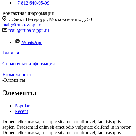
+7 812 640-95-99
Контактная информация
г. Санкт-Петербург, Московское ш., д. 50
mail@truba-v-ppu.ru
mail@truba-v-ppu.ru
WhatsApp
Главная
-
Справочная информация
-
Возможности
-
Элементы
Элементы
Popular
Recent
Donec tellus massa, tristique sit amet condim vel, facilisis quis
sapien. Praesent id enim sit amet odio vulputate eleifend in in tortor.
Donec tellus massa, tristique sit amet condim vel, facilisis quis