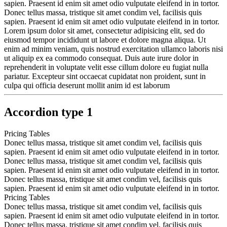
sapien. Praesent id enim sit amet odio vulputate eleifend in in tortor.
Donec tellus massa, tristique sit amet condim vel, facilisis quis
sapien. Praesent id enim sit amet odio vulputate eleifend in in tortor.
Lorem ipsum dolor sit amet, consectetur adipisicing elit, sed do
eiusmod tempor incididunt ut labore et dolore magna aliqua. Ut
enim ad minim veniam, quis nostrud exercitation ullamco laboris nisi
ut aliquip ex ea commodo consequat. Duis aute irure dolor in
reprehenderit in voluptate velit esse cillum dolore eu fugiat nulla
pariatur. Excepteur sint occaecat cupidatat non proident, sunt in
culpa qui officia deserunt mollit anim id est laborum
Accordion type 1
Pricing Tables
Donec tellus massa, tristique sit amet condim vel, facilisis quis
sapien. Praesent id enim sit amet odio vulputate eleifend in in tortor.
Donec tellus massa, tristique sit amet condim vel, facilisis quis
sapien. Praesent id enim sit amet odio vulputate eleifend in in tortor.
Donec tellus massa, tristique sit amet condim vel, facilisis quis
sapien. Praesent id enim sit amet odio vulputate eleifend in in tortor.
Pricing Tables
Donec tellus massa, tristique sit amet condim vel, facilisis quis
sapien. Praesent id enim sit amet odio vulputate eleifend in in tortor.
Donec tellus massa, tristique sit amet condim vel, facilisis quis