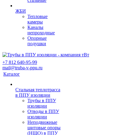
стальные
ЖБИ
Тепловые
камеры
Каналы
непроходные
Опорные
подушки
+7 812 640-95-99
mail@truba-v-ppu.ru
Каталог
Стальная теплотрасса
в ППУ изоляции
Трубы в ППУ
изоляции
Отводы в ППУ
изоляции
Неподвижные
щитовые опоры
(НЩО) в ППУ