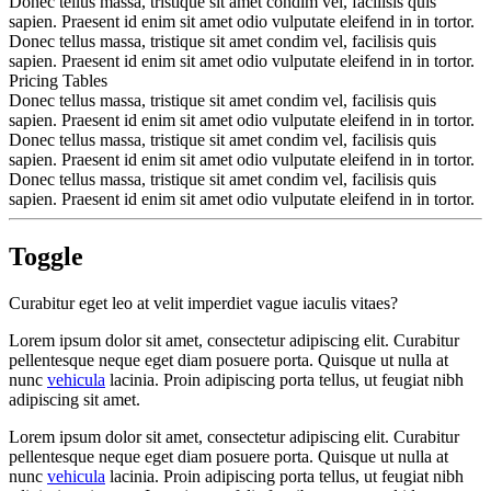
Donec tellus massa, tristique sit amet condim vel, facilisis quis
sapien. Praesent id enim sit amet odio vulputate eleifend in in tortor.
Donec tellus massa, tristique sit amet condim vel, facilisis quis
sapien. Praesent id enim sit amet odio vulputate eleifend in in tortor.
Pricing Tables
Donec tellus massa, tristique sit amet condim vel, facilisis quis
sapien. Praesent id enim sit amet odio vulputate eleifend in in tortor.
Donec tellus massa, tristique sit amet condim vel, facilisis quis
sapien. Praesent id enim sit amet odio vulputate eleifend in in tortor.
Donec tellus massa, tristique sit amet condim vel, facilisis quis
sapien. Praesent id enim sit amet odio vulputate eleifend in in tortor.
Toggle
Curabitur eget leo at velit imperdiet vague iaculis vitaes?
Lorem ipsum dolor sit amet, consectetur adipiscing elit. Curabitur
pellentesque neque eget diam posuere porta. Quisque ut nulla at
nunc
vehicula
lacinia. Proin adipiscing porta tellus, ut feugiat nibh
adipiscing sit amet.
Lorem ipsum dolor sit amet, consectetur adipiscing elit. Curabitur
pellentesque neque eget diam posuere porta. Quisque ut nulla at
nunc
vehicula
lacinia. Proin adipiscing porta tellus, ut feugiat nibh