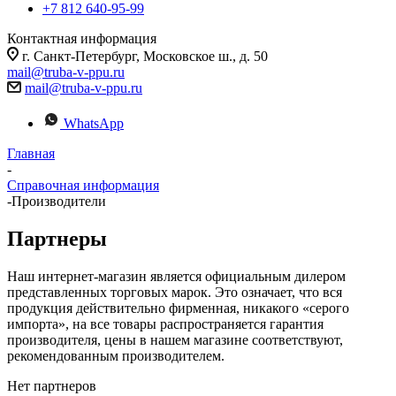
+7 812 640-95-99
Контактная информация
г. Санкт-Петербург, Московское ш., д. 50
mail@truba-v-ppu.ru
mail@truba-v-ppu.ru
WhatsApp
Главная
-
Справочная информация
-
Производители
Партнеры
Наш интернет-магазин является официальным дилером
представленных торговых марок. Это означает, что вся
продукция действительно фирменная, никакого «серого
импорта», на все товары распространяется гарантия
производителя, цены в нашем магазине соответствуют,
рекомендованным производителем.
Нет партнеров