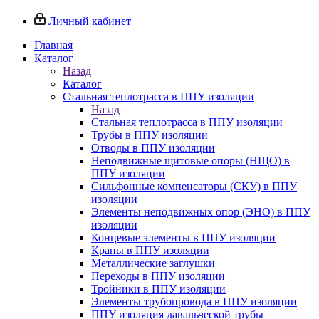
Личный кабинет
Главная
Каталог
Назад
Каталог
Стальная теплотрасса в ППУ изоляции
Назад
Стальная теплотрасса в ППУ изоляции
Трубы в ППУ изоляции
Отводы в ППУ изоляции
Неподвижные щитовые опоры (НЩО) в
ППУ изоляции
Cильфонные компенсаторы (СКУ) в ППУ
изоляции
Элементы неподвижных опор (ЭНО) в ППУ
изоляции
Концевые элементы в ППУ изоляции
Краны в ППУ изоляции
Металлические заглушки
Переходы в ППУ изоляции
Тройники в ППУ изоляции
Элементы трубопровода в ППУ изоляции
ППУ изоляция давальческой трубы