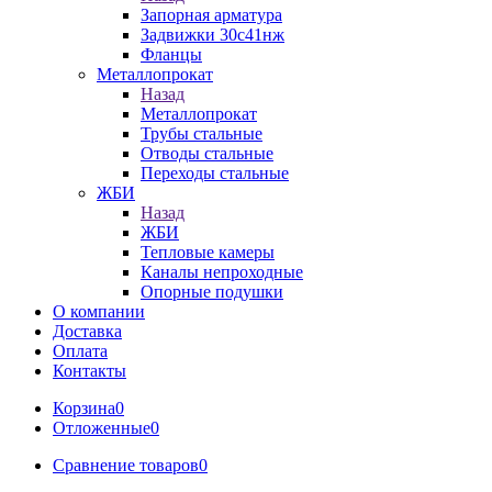
Запорная арматура
Задвижки 30с41нж
Фланцы
Металлопрокат
Назад
Металлопрокат
Трубы стальные
Отводы стальные
Переходы стальные
ЖБИ
Назад
ЖБИ
Тепловые камеры
Каналы непроходные
Опорные подушки
О компании
Доставка
Оплата
Контакты
Корзина
0
Отложенные
0
Сравнение товаров
0