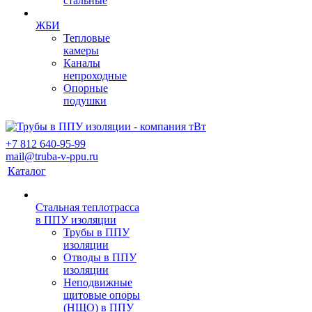
стальные
ЖБИ
Тепловые
камеры
Каналы
непроходные
Опорные
подушки
+7 812 640-95-99
mail@truba-v-ppu.ru
Каталог
Стальная теплотрасса
в ППУ изоляции
Трубы в ППУ
изоляции
Отводы в ППУ
изоляции
Неподвижные
щитовые опоры
(НЩО) в ППУ