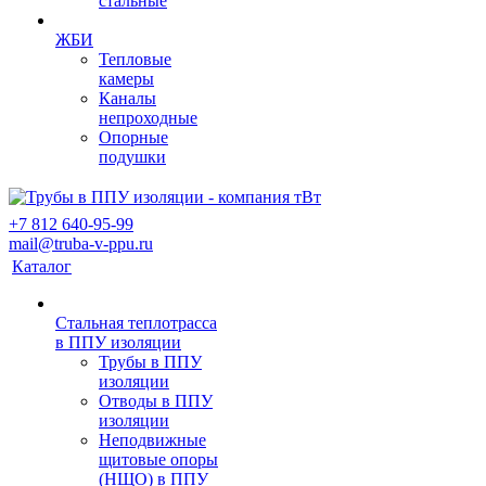
стальные
ЖБИ
Тепловые
камеры
Каналы
непроходные
Опорные
подушки
+7 812 640-95-99
mail@truba-v-ppu.ru
Каталог
Стальная теплотрасса
в ППУ изоляции
Трубы в ППУ
изоляции
Отводы в ППУ
изоляции
Неподвижные
щитовые опоры
(НЩО) в ППУ