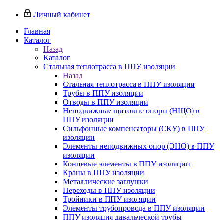
Личный кабинет
Главная
Каталог
Назад
Каталог
Стальная теплотрасса в ППУ изоляции
Назад
Стальная теплотрасса в ППУ изоляции
Трубы в ППУ изоляции
Отводы в ППУ изоляции
Неподвижные щитовые опоры (НЩО) в
ППУ изоляции
Cильфонные компенсаторы (СКУ) в ППУ
изоляции
Элементы неподвижных опор (ЭНО) в ППУ
изоляции
Концевые элементы в ППУ изоляции
Краны в ППУ изоляции
Металлические заглушки
Переходы в ППУ изоляции
Тройники в ППУ изоляции
Элементы трубопровода в ППУ изоляции
ППУ изоляция давальческой трубы