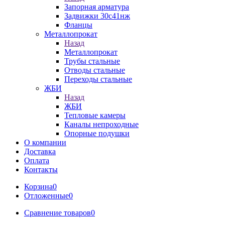
Запорная арматура
Задвижки 30с41нж
Фланцы
Металлопрокат
Назад
Металлопрокат
Трубы стальные
Отводы стальные
Переходы стальные
ЖБИ
Назад
ЖБИ
Тепловые камеры
Каналы непроходные
Опорные подушки
О компании
Доставка
Оплата
Контакты
Корзина
0
Отложенные
0
Сравнение товаров
0