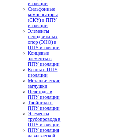
изоляции
Cильфонные
компенсаторы
(СКУ) в ППУ
изоляции
Элементы
неподвижных
опор (ЭНО) в
ППУ изоляции
Концевые
элементы в
ППУ изоляции
Краны в ППУ
изоляции
Металлические
заглушки
Переходы в
ППУ изоляции
Тройники в
ППУ изоляции
Элементы
трубопровода в
ППУ изоляции
ППУ изоляция
давальческой