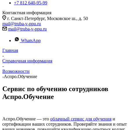
+7 812 640-95-99
Контактная информация
г. Санкт-Петербург, Московское ш., д. 50
mail@truba-v-ppu.ru
mail@truba-v-ppu.ru
WhatsApp
Главная
-
Справочная информация
-
Возможности
-
Аспро.Обучение
Сервис по обучению сотрудников
Аспро.Обучение
Аспро.Обучение — это
облачный сервис для обучения
и
сертификации ваших сотрудников. Проверяйте знания и опыт
ваших новичков, повышайте квалификацию опытных коллег