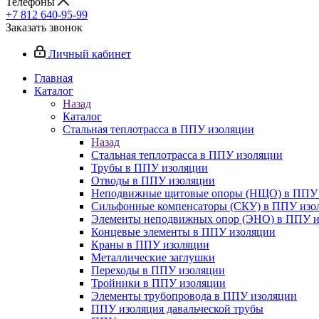
Телефоны
+7 812 640-95-99
Заказать звонок
Личный кабинет
Главная
Каталог
Назад
Каталог
Стальная теплотрасса в ППУ изоляции
Назад
Стальная теплотрасса в ППУ изоляции
Трубы в ППУ изоляции
Отводы в ППУ изоляции
Неподвижные щитовые опоры (НЩО) в ППУ 
Cильфонные компенсаторы (СКУ) в ППУ изо
Элементы неподвижных опор (ЭНО) в ППУ и
Концевые элементы в ППУ изоляции
Краны в ППУ изоляции
Металлические заглушки
Переходы в ППУ изоляции
Тройники в ППУ изоляции
Элементы трубопровода в ППУ изоляции
ППУ изоляция давальческой трубы