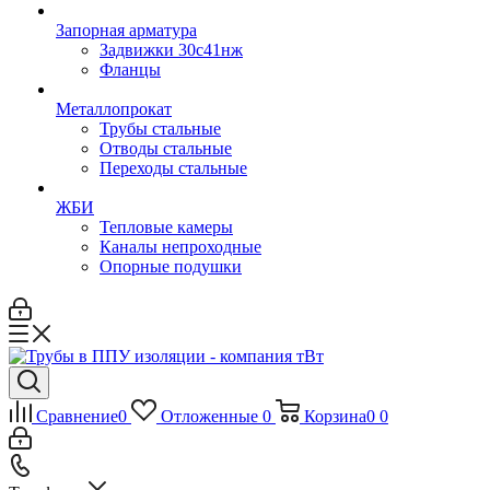
Запорная арматура
Задвижки 30с41нж
Фланцы
Металлопрокат
Трубы стальные
Отводы стальные
Переходы стальные
ЖБИ
Тепловые камеры
Каналы непроходные
Опорные подушки
Сравнение
0
Отложенные
0
Корзина
0
0