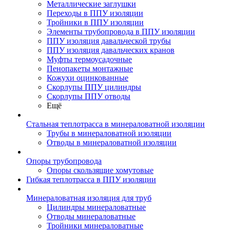
Металлические заглушки
Переходы в ППУ изоляции
Тройники в ППУ изоляции
Элементы трубопровода в ППУ изоляции
ППУ изоляция давальческой трубы
ППУ изоляция давальческих кранов
Муфты термоусадочные
Пенопакеты монтажные
Кожухи оцинкованные
Скорлупы ППУ цилиндры
Скорлупы ППУ отводы
Ещё
Стальная теплотрасса в минераловатной изоляции
Трубы в минераловатной изоляции
Отводы в минераловатной изоляции
Опоры трубопровода
Опоры скользящие хомутовые
Гибкая теплотрасса в ППУ изоляции
Минераловатная изоляция для труб
Цилиндры минераловатные
Отводы минераловатные
Тройники минераловатные