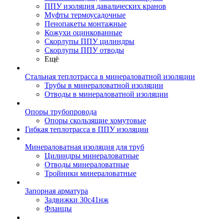
ППУ изоляция давальческих кранов
Муфты термоусадочные
Пенопакеты монтажные
Кожухи оцинкованные
Скорлупы ППУ цилиндры
Скорлупы ППУ отводы
Ещё
Стальная теплотрасса в минераловатной изоляции
Трубы в минераловатной изоляции
Отводы в минераловатной изоляции
Опоры трубопровода
Опоры скользящие хомутовые
Гибкая теплотрасса в ППУ изоляции
Минераловатная изоляция для труб
Цилиндры минераловатные
Отводы минераловатные
Тройники минераловатные
Запорная арматура
Задвижки 30с41нж
Фланцы