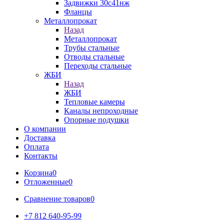
Задвижки 30с41нж
Фланцы
Металлопрокат
Назад
Металлопрокат
Трубы стальные
Отводы стальные
Переходы стальные
ЖБИ
Назад
ЖБИ
Тепловые камеры
Каналы непроходные
Опорные подушки
О компании
Доставка
Оплата
Контакты
Корзина
0
Отложенные
0
Сравнение товаров
0
+7 812 640-95-99