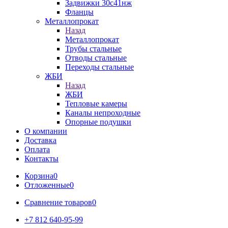
Задвижки 30с41нж
Фланцы
Металлопрокат
Назад
Металлопрокат
Трубы стальные
Отводы стальные
Переходы стальные
ЖБИ
Назад
ЖБИ
Тепловые камеры
Каналы непроходные
Опорные подушки
О компании
Доставка
Оплата
Контакты
Корзина
0
Отложенные
0
Сравнение товаров
0
+7 812 640-95-99