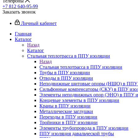
Телефоны
+7 812 640-95-99
Заказать звонок
Личный кабинет
Главная
Каталог
Назад
Каталог
Стальная теплотрасса в ППУ изоляции
Назад
Стальная теплотрасса в ППУ изоляции
Трубы в ППУ изоляции
Отводы в ППУ изоляции
Неподвижные щитовые опоры (НЩО) в ППУ 
Cильфонные компенсаторы (СКУ) в ППУ изо
Элементы неподвижных опор (ЭНО) в ППУ и
Концевые элементы в ППУ изоляции
Краны в ППУ изоляции
Металлические заглушки
Переходы в ППУ изоляции
Тройники в ППУ изоляции
Элементы трубопровода в ППУ изоляции
ППУ изоляция давальческой трубы