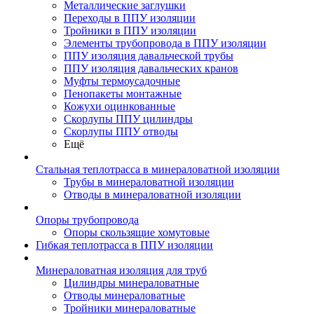
Металлические заглушки
Переходы в ППУ изоляции
Тройники в ППУ изоляции
Элементы трубопровода в ППУ изоляции
ППУ изоляция давальческой трубы
ППУ изоляция давальческих кранов
Муфты термоусадочные
Пенопакеты монтажные
Кожухи оцинкованные
Скорлупы ППУ цилиндры
Скорлупы ППУ отводы
Ещё
Стальная теплотрасса в минераловатной изоляции
Трубы в минераловатной изоляции
Отводы в минераловатной изоляции
Опоры трубопровода
Опоры скользящие хомутовые
Гибкая теплотрасса в ППУ изоляции
Минераловатная изоляция для труб
Цилиндры минераловатные
Отводы минераловатные
Тройники минераловатные