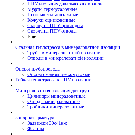
ППУ изоляция давальческих кранов
Муфты термоусадочные
Пенопакеты монтажные
Кожухи оцинкованные
Скорлупы ППУ цилиндры
Скорлупы ППУ отводы
Ещё
Стальная теплотрасса в минераловатной изоляции
Трубы в минераловатной изоляции
Отводы в минераловатной изоляции
Опоры трубопровода
Опоры скользящие хомутовые
Гибкая теплотрасса в ППУ изоляции
Минераловатная изоляция для труб
Цилиндры минераловатные
Отводы минераловатные
Тройники минераловатные
Запорная арматура
Задвижки 30с41нж
Фланцы