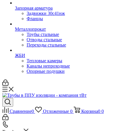
Запорная арматура
Задвижки 30с41нж
Фланцы
Металлопрокат
Трубы стальные
Отводы стальные
Переходы стальные
ЖБИ
Тепловые камеры
Каналы непроходные
Опорные подушки
Сравнение
0
Отложенные
0
Корзина
0
0