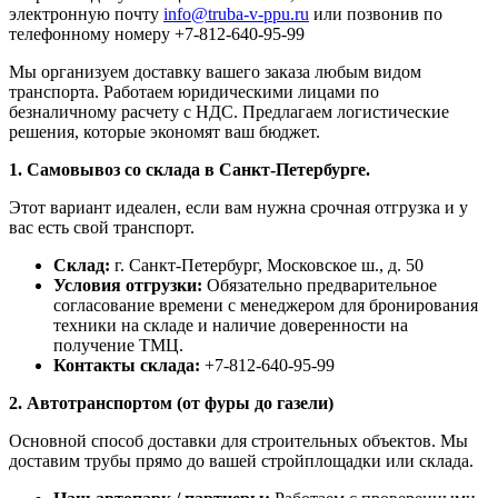
электронную почту
info@truba-v-ppu.ru
или позвонив по
телефонному номеру +7-812-640-95-99
Мы организуем доставку вашего заказа любым видом
транспорта. Работаем юридическими лицами по
безналичному расчету с НДС. Предлагаем логистические
решения, которые экономят ваш бюджет.
1. Самовывоз со склада в Санкт-Петербурге.
Этот вариант идеален, если вам нужна срочная отгрузка и у
вас есть свой транспорт.
Склад:
г. Санкт-Петербург, Московское ш., д. 50
Условия отгрузки:
Обязательно предварительное
согласование времени с менеджером для бронирования
техники на складе и наличие доверенности на
получение ТМЦ.
Контакты склада:
+7-812-640-95-99
2. Автотранспортом (от фуры до газели)
Основной способ доставки для строительных объектов. Мы
доставим трубы прямо до вашей стройплощадки или склада.