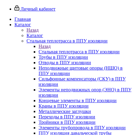
Личный кабинет
Главная
Каталог
Назад
Каталог
Стальная теплотрасса в ППУ изоляции
Назад
Стальная теплотрасса в ППУ изоляции
Трубы в ППУ изоляции
Отводы в ППУ изоляции
Неподвижные щитовые опоры (НЩО) в
ППУ изоляции
Cильфонные компенсаторы (СКУ) в ППУ
изоляции
Элементы неподвижных опор (ЭНО) в ППУ
изоляции
Концевые элементы в ППУ изоляции
Краны в ППУ изоляции
Металлические заглушки
Переходы в ППУ изоляции
Тройники в ППУ изоляции
Элементы трубопровода в ППУ изоляции
ППУ изоляция давальческой трубы