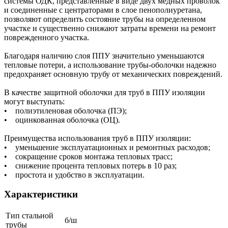
системы ОДК, представленные в виде двух медных проволок
и соединенные с центраторами в слое пенополиуретана,
позволяют определить состояние трубы на определенном
участке и существенно снижают затраты времени на ремонт
поврежденного участка.
Благодаря наличию слоя ППУ значительно уменьшаются
тепловые потери, а использование трубы-оболочки надежно
предохраняет основную трубу от механических повреждений.
В качестве защитной оболочки для труб в ППУ изоляции
могут выступать:
• полиэтиленовая оболочка (ПЭ);
• оцинкованная оболочка (ОЦ).
Преимущества использования труб в ППУ изоляции:
• уменьшение эксплуатационных и ремонтных расходов;
• сокращение сроков монтажа тепловых трасс;
• снижение процента тепловых потерь в 10 раз;
• простота и удобство в эксплуатации.
Характеристики
Тип стальной
б/ш
трубы