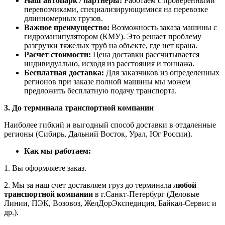
Наш автопарк / партнеры:
Работаем с проверенными
перевозчиками, специализирующимися на перевозке
длинномерных грузов.
Важное преимущество:
Возможность заказа машины с
гидроманипулятором (КМУ). Это решает проблему
разгрузки тяжелых труб на объекте, где нет крана.
Расчет стоимости:
Цена доставки рассчитывается
индивидуально, исходя из расстояния и тоннажа.
Бесплатная доставка:
Для заказчиков из определенных
регионов при заказе полной машины мы можем
предложить бесплатную подачу транспорта.
3. До терминала транспортной компании
Наиболее гибкий и выгодный способ доставки в отдаленные
регионы (Сибирь, Дальний Восток, Урал, Юг России).
Как мы работаем:
1. Вы оформляете заказ.
2. Мы за наш счет доставляем груз до терминала
любой
транспортной компании
в г.Санкт-Петербург (Деловые
Линии, ПЭК, Возовоз, ЖелДорЭкспедиция, Байкал-Сервис и
др.).