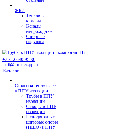
стальные
ЖБИ
Тепловые
камеры
Каналы
непроходные
Опорные
подушки
+7 812 640-95-99
mail@truba-v-ppu.ru
Каталог
Стальная теплотрасса
в ППУ изоляции
Трубы в ППУ
изоляции
Отводы в ППУ
изоляции
Неподвижные
щитовые опоры
(НЩО) в ППУ