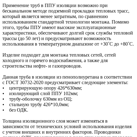
Применение труб в ППУ изоляции возможно при
бесканальном методе подземной прокладки тепловых трасс,
который является менее затратным, по сравнению
использованием стандартной технологии монтажа. Помимо
этого, трубы ППУ имеют высокие эксплуатационные
характеристики, обеспечивают долгий срок службы тепловой
трассы (до 50 лет) и предусматривают возможность
использования в температурном диапазоне от +30˚C до +80˚C.
Изделие подходит для монтажа тепловых сетей, сетей
холодного и горячего водоснабжения, а также для
строительства нефте- и газопроводов.
Данная труба в изоляции из пенополиуретана в соответствии
с ГОСТ 30732-2020 предусматривает следующие элементы:
• центрирующую опору 426*630мм;
• изолирующий слой ППУ 102мм;
• трубу-оболочку 630мм из ОЦ;
• стальную трубу 426*10,0мм;
• без ОДК.
Толщина изоляционного слоя может изменяться в
зависимости от технических условий использования изделия
с учетом внешних и внутренних факторов. Проводники