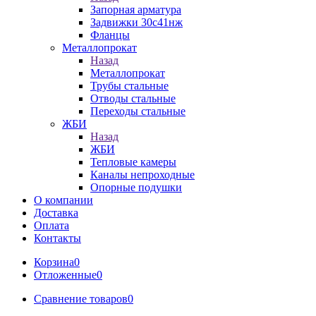
Запорная арматура
Задвижки 30с41нж
Фланцы
Металлопрокат
Назад
Металлопрокат
Трубы стальные
Отводы стальные
Переходы стальные
ЖБИ
Назад
ЖБИ
Тепловые камеры
Каналы непроходные
Опорные подушки
О компании
Доставка
Оплата
Контакты
Корзина
0
Отложенные
0
Сравнение товаров
0