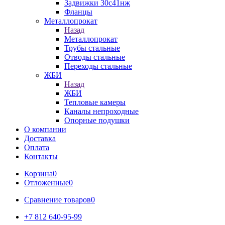
Задвижки 30с41нж
Фланцы
Металлопрокат
Назад
Металлопрокат
Трубы стальные
Отводы стальные
Переходы стальные
ЖБИ
Назад
ЖБИ
Тепловые камеры
Каналы непроходные
Опорные подушки
О компании
Доставка
Оплата
Контакты
Корзина
0
Отложенные
0
Сравнение товаров
0
+7 812 640-95-99