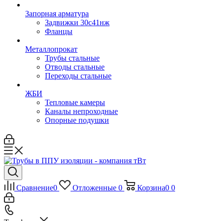
Запорная арматура
Задвижки 30с41нж
Фланцы
Металлопрокат
Трубы стальные
Отводы стальные
Переходы стальные
ЖБИ
Тепловые камеры
Каналы непроходные
Опорные подушки
Сравнение
0
Отложенные
0
Корзина
0
0