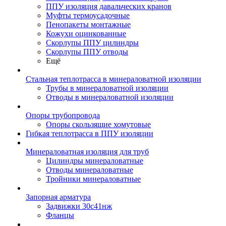
ППУ изоляция давальческих кранов
Муфты термоусадочные
Пенопакеты монтажные
Кожухи оцинкованные
Скорлупы ППУ цилиндры
Скорлупы ППУ отводы
Ещё
Стальная теплотрасса в минераловатной изоляции
Трубы в минераловатной изоляции
Отводы в минераловатной изоляции
Опоры трубопровода
Опоры скользящие хомутовые
Гибкая теплотрасса в ППУ изоляции
Минераловатная изоляция для труб
Цилиндры минераловатные
Отводы минераловатные
Тройники минераловатные
Запорная арматура
Задвижки 30с41нж
Фланцы