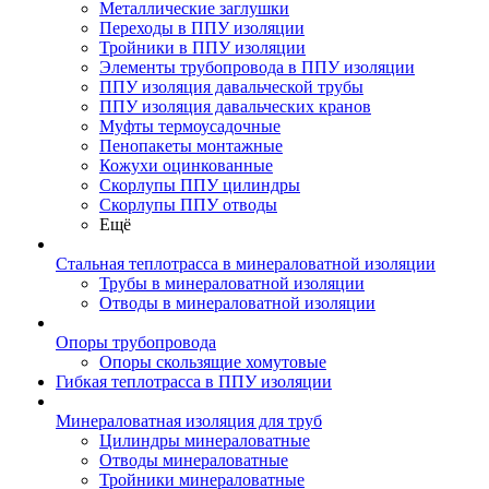
Металлические заглушки
Переходы в ППУ изоляции
Тройники в ППУ изоляции
Элементы трубопровода в ППУ изоляции
ППУ изоляция давальческой трубы
ППУ изоляция давальческих кранов
Муфты термоусадочные
Пенопакеты монтажные
Кожухи оцинкованные
Скорлупы ППУ цилиндры
Скорлупы ППУ отводы
Ещё
Стальная теплотрасса в минераловатной изоляции
Трубы в минераловатной изоляции
Отводы в минераловатной изоляции
Опоры трубопровода
Опоры скользящие хомутовые
Гибкая теплотрасса в ППУ изоляции
Минераловатная изоляция для труб
Цилиндры минераловатные
Отводы минераловатные
Тройники минераловатные