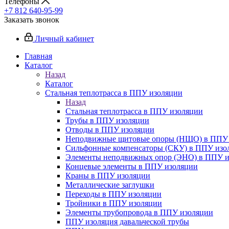
Телефоны
+7 812 640-95-99
Заказать звонок
Личный кабинет
Главная
Каталог
Назад
Каталог
Стальная теплотрасса в ППУ изоляции
Назад
Стальная теплотрасса в ППУ изоляции
Трубы в ППУ изоляции
Отводы в ППУ изоляции
Неподвижные щитовые опоры (НЩО) в ППУ 
Cильфонные компенсаторы (СКУ) в ППУ изо
Элементы неподвижных опор (ЭНО) в ППУ и
Концевые элементы в ППУ изоляции
Краны в ППУ изоляции
Металлические заглушки
Переходы в ППУ изоляции
Тройники в ППУ изоляции
Элементы трубопровода в ППУ изоляции
ППУ изоляция давальческой трубы