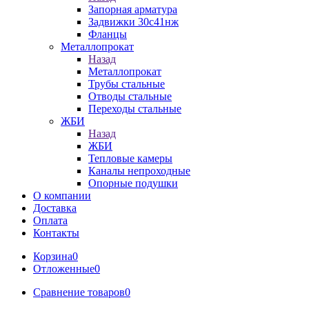
Запорная арматура
Задвижки 30с41нж
Фланцы
Металлопрокат
Назад
Металлопрокат
Трубы стальные
Отводы стальные
Переходы стальные
ЖБИ
Назад
ЖБИ
Тепловые камеры
Каналы непроходные
Опорные подушки
О компании
Доставка
Оплата
Контакты
Корзина
0
Отложенные
0
Сравнение товаров
0