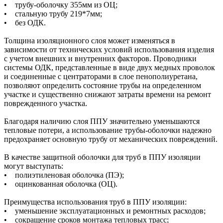
• трубу-оболочку 355мм из ОЦ;
• стальную трубу 219*7мм;
• без ОДК.
Толщина изоляционного слоя может изменяться в
зависимости от технических условий использования изделия
с учетом внешних и внутренних факторов. Проводники
системы ОДК, представленные в виде двух медных проволок
и соединенные с центраторами в слое пенополиуретана,
позволяют определить состояние трубы на определенном
участке и существенно снижают затраты времени на ремонт
поврежденного участка.
Благодаря наличию слоя ППУ значительно уменьшаются
тепловые потери, а использование трубы-оболочки надежно
предохраняет основную трубу от механических повреждений.
В качестве защитной оболочки для труб в ППУ изоляции
могут выступать:
• полиэтиленовая оболочка (ПЭ);
• оцинкованная оболочка (ОЦ).
Преимущества использования труб в ППУ изоляции:
• уменьшение эксплуатационных и ремонтных расходов;
• сокращение сроков монтажа тепловых трасс;