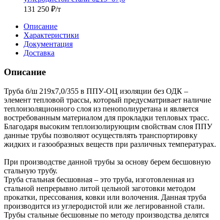
131 250
₽
/т
Описание
Характеристики
Документация
Доставка
Описание
Труба б/ш 219х7,0/355 в ППУ-ОЦ изоляции без ОДК –
элемент тепловой трассы, который предусматривает наличие
теплоизоляционного слоя из пенополиуретана и является
востребованным материалом для прокладки тепловых трасс.
Благодаря высоким теплоизолирующим свойствам слоя ППУ
данные трубы позволяют осуществлять транспортировку
жидких и газообразных веществ при различных температурах.
При производстве данной трубы за основу берем бесшовную
стальную трубу.
Труба стальная бесшовная – это труба, изготовленная из
стальной непрерывно литой цельной заготовки методом
прокатки, прессования, ковки или волочения. Данная труба
производится из углеродистой или же легированной стали.
Трубы стальные бесшовные по методу производства делятся