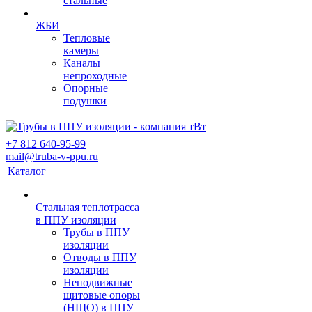
стальные
ЖБИ
Тепловые
камеры
Каналы
непроходные
Опорные
подушки
+7 812 640-95-99
mail@truba-v-ppu.ru
Каталог
Стальная теплотрасса
в ППУ изоляции
Трубы в ППУ
изоляции
Отводы в ППУ
изоляции
Неподвижные
щитовые опоры
(НЩО) в ППУ