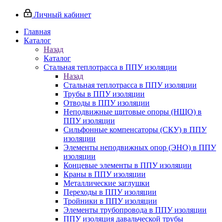
Личный кабинет
Главная
Каталог
Назад
Каталог
Стальная теплотрасса в ППУ изоляции
Назад
Стальная теплотрасса в ППУ изоляции
Трубы в ППУ изоляции
Отводы в ППУ изоляции
Неподвижные щитовые опоры (НЩО) в
ППУ изоляции
Cильфонные компенсаторы (СКУ) в ППУ
изоляции
Элементы неподвижных опор (ЭНО) в ППУ
изоляции
Концевые элементы в ППУ изоляции
Краны в ППУ изоляции
Металлические заглушки
Переходы в ППУ изоляции
Тройники в ППУ изоляции
Элементы трубопровода в ППУ изоляции
ППУ изоляция давальческой трубы