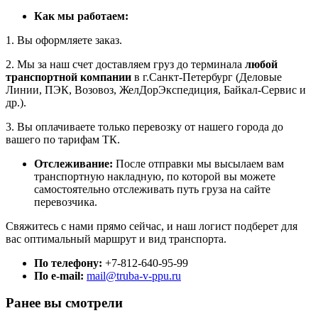
Как мы работаем:
1. Вы оформляете заказ.
2. Мы за наш счет доставляем груз до терминала
любой
транспортной компании
в г.Санкт-Петербург (Деловые
Линии, ПЭК, Возовоз, ЖелДорЭкспедиция, Байкал-Сервис и
др.).
3. Вы оплачиваете только перевозку от нашего города до
вашего по тарифам ТК.
Отслеживание:
После отправки мы высылаем вам
транспортную накладную, по которой вы можете
самостоятельно отслеживать путь груза на сайте
перевозчика.
Свяжитесь с нами прямо сейчас, и наш логист подберет для
вас оптимальный маршрут и вид транспорта.
По телефону:
+7-812-640-95-99
По e-mail:
mail@truba-v-ppu.ru
Ранее вы смотрели