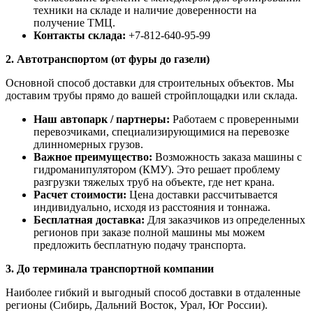
техники на складе и наличие доверенности на
получение ТМЦ.
Контакты склада:
+7-812-640-95-99
2. Автотранспортом (от фуры до газели)
Основной способ доставки для строительных объектов. Мы
доставим трубы прямо до вашей стройплощадки или склада.
Наш автопарк / партнеры:
Работаем с проверенными
перевозчиками, специализирующимися на перевозке
длинномерных грузов.
Важное преимущество:
Возможность заказа машины с
гидроманипулятором (КМУ). Это решает проблему
разгрузки тяжелых труб на объекте, где нет крана.
Расчет стоимости:
Цена доставки рассчитывается
индивидуально, исходя из расстояния и тоннажа.
Бесплатная доставка:
Для заказчиков из определенных
регионов при заказе полной машины мы можем
предложить бесплатную подачу транспорта.
3. До терминала транспортной компании
Наиболее гибкий и выгодный способ доставки в отдаленные
регионы (Сибирь, Дальний Восток, Урал, Юг России).