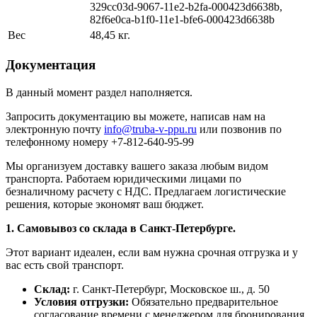
329cc03d-9067-11e2-b2fa-000423d6638b,
82f6e0ca-b1f0-11e1-bfe6-000423d6638b
Вес
48,45 кг.
Документация
В данный момент раздел наполняется.
Запросить документацию вы можете, написав нам на
электронную почту
info@truba-v-ppu.ru
или позвонив по
телефонному номеру +7-812-640-95-99
Мы организуем доставку вашего заказа любым видом
транспорта. Работаем юридическими лицами по
безналичному расчету с НДС. Предлагаем логистические
решения, которые экономят ваш бюджет.
1. Самовывоз со склада в Санкт-Петербурге.
Этот вариант идеален, если вам нужна срочная отгрузка и у
вас есть свой транспорт.
Склад:
г. Санкт-Петербург, Московское ш., д. 50
Условия отгрузки:
Обязательно предварительное
согласование времени с менеджером для бронирования