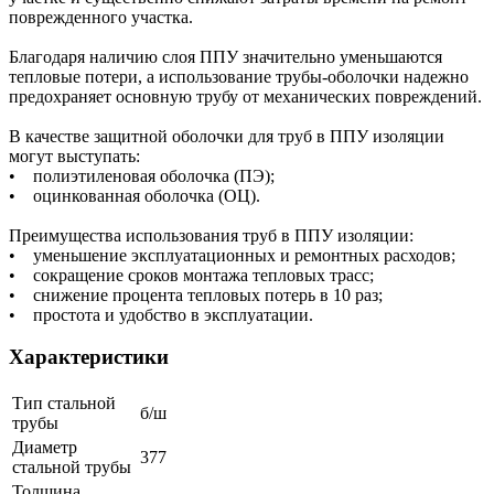
поврежденного участка.
Благодаря наличию слоя ППУ значительно уменьшаются
тепловые потери, а использование трубы-оболочки надежно
предохраняет основную трубу от механических повреждений.
В качестве защитной оболочки для труб в ППУ изоляции
могут выступать:
• полиэтиленовая оболочка (ПЭ);
• оцинкованная оболочка (ОЦ).
Преимущества использования труб в ППУ изоляции:
• уменьшение эксплуатационных и ремонтных расходов;
• сокращение сроков монтажа тепловых трасс;
• снижение процента тепловых потерь в 10 раз;
• простота и удобство в эксплуатации.
Характеристики
Тип стальной
б/ш
трубы
Диаметр
377
стальной трубы
Толщина