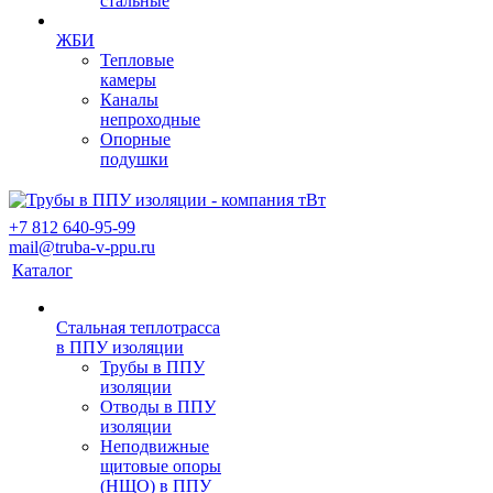
стальные
ЖБИ
Тепловые
камеры
Каналы
непроходные
Опорные
подушки
+7 812 640-95-99
mail@truba-v-ppu.ru
Каталог
Стальная теплотрасса
в ППУ изоляции
Трубы в ППУ
изоляции
Отводы в ППУ
изоляции
Неподвижные
щитовые опоры
(НЩО) в ППУ