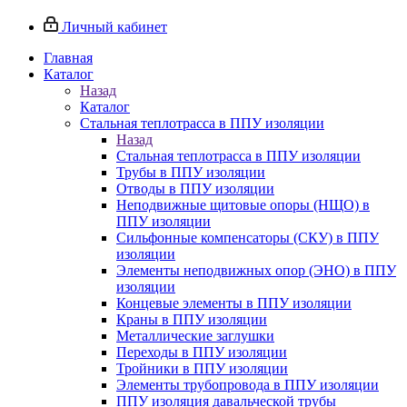
Личный кабинет
Главная
Каталог
Назад
Каталог
Стальная теплотрасса в ППУ изоляции
Назад
Стальная теплотрасса в ППУ изоляции
Трубы в ППУ изоляции
Отводы в ППУ изоляции
Неподвижные щитовые опоры (НЩО) в
ППУ изоляции
Cильфонные компенсаторы (СКУ) в ППУ
изоляции
Элементы неподвижных опор (ЭНО) в ППУ
изоляции
Концевые элементы в ППУ изоляции
Краны в ППУ изоляции
Металлические заглушки
Переходы в ППУ изоляции
Тройники в ППУ изоляции
Элементы трубопровода в ППУ изоляции
ППУ изоляция давальческой трубы