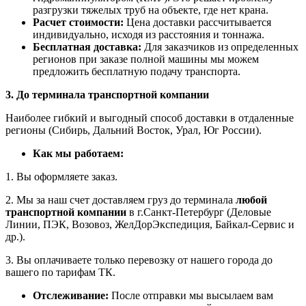
разгрузки тяжелых труб на объекте, где нет крана.
Расчет стоимости:
Цена доставки рассчитывается
индивидуально, исходя из расстояния и тоннажа.
Бесплатная доставка:
Для заказчиков из определенных
регионов при заказе полной машины мы можем
предложить бесплатную подачу транспорта.
3. До терминала транспортной компании
Наиболее гибкий и выгодный способ доставки в отдаленные
регионы (Сибирь, Дальний Восток, Урал, Юг России).
Как мы работаем:
1. Вы оформляете заказ.
2. Мы за наш счет доставляем груз до терминала
любой
транспортной компании
в г.Санкт-Петербург (Деловые
Линии, ПЭК, Возовоз, ЖелДорЭкспедиция, Байкал-Сервис и
др.).
3. Вы оплачиваете только перевозку от нашего города до
вашего по тарифам ТК.
Отслеживание:
После отправки мы высылаем вам