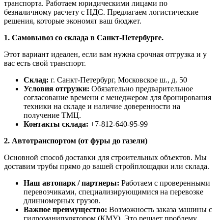
транспорта. Работаем юридическими лицами по
безналичному расчету с НДС. Предлагаем логистические
решения, которые экономят ваш бюджет.
1. Самовывоз со склада в Санкт-Петербурге.
Этот вариант идеален, если вам нужна срочная отгрузка и у
вас есть свой транспорт.
Склад:
г. Санкт-Петербург, Московское ш., д. 50
Условия отгрузки:
Обязательно предварительное
согласование времени с менеджером для бронирования
техники на складе и наличие доверенности на
получение ТМЦ.
Контакты склада:
+7-812-640-95-99
2. Автотранспортом (от фуры до газели)
Основной способ доставки для строительных объектов. Мы
доставим трубы прямо до вашей стройплощадки или склада.
Наш автопарк / партнеры:
Работаем с проверенными
перевозчиками, специализирующимися на перевозке
длинномерных грузов.
Важное преимущество:
Возможность заказа машины с
гидроманипулятором (КМУ). Это решает проблему