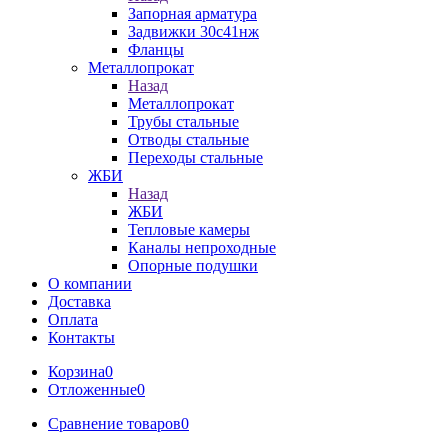
Запорная арматура
Задвижки 30с41нж
Фланцы
Металлопрокат
Назад
Металлопрокат
Трубы стальные
Отводы стальные
Переходы стальные
ЖБИ
Назад
ЖБИ
Тепловые камеры
Каналы непроходные
Опорные подушки
О компании
Доставка
Оплата
Контакты
Корзина
0
Отложенные
0
Сравнение товаров
0