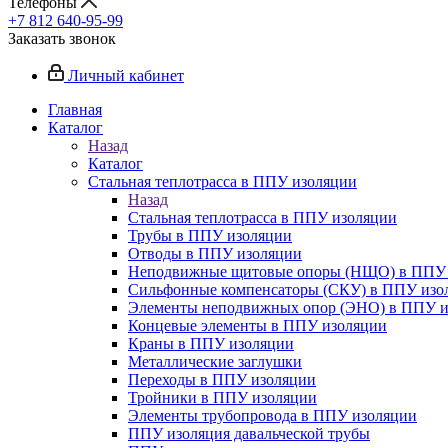
Телефоны
+7 812 640-95-99
Заказать звонок
Личный кабинет
Главная
Каталог
Назад
Каталог
Стальная теплотрасса в ППУ изоляции
Назад
Стальная теплотрасса в ППУ изоляции
Трубы в ППУ изоляции
Отводы в ППУ изоляции
Неподвижные щитовые опоры (НЩО) в ППУ 
Cильфонные компенсаторы (СКУ) в ППУ изо
Элементы неподвижных опор (ЭНО) в ППУ и
Концевые элементы в ППУ изоляции
Краны в ППУ изоляции
Металлические заглушки
Переходы в ППУ изоляции
Тройники в ППУ изоляции
Элементы трубопровода в ППУ изоляции
ППУ изоляция давальческой трубы