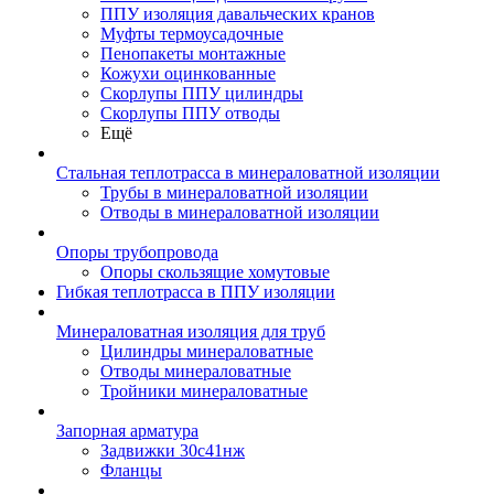
ППУ изоляция давальческих кранов
Муфты термоусадочные
Пенопакеты монтажные
Кожухи оцинкованные
Скорлупы ППУ цилиндры
Скорлупы ППУ отводы
Ещё
Стальная теплотрасса в минераловатной изоляции
Трубы в минераловатной изоляции
Отводы в минераловатной изоляции
Опоры трубопровода
Опоры скользящие хомутовые
Гибкая теплотрасса в ППУ изоляции
Минераловатная изоляция для труб
Цилиндры минераловатные
Отводы минераловатные
Тройники минераловатные
Запорная арматура
Задвижки 30с41нж
Фланцы