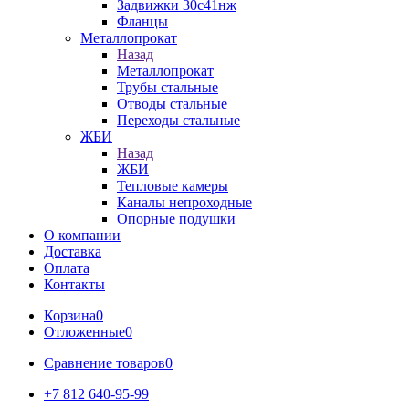
Задвижки 30с41нж
Фланцы
Металлопрокат
Назад
Металлопрокат
Трубы стальные
Отводы стальные
Переходы стальные
ЖБИ
Назад
ЖБИ
Тепловые камеры
Каналы непроходные
Опорные подушки
О компании
Доставка
Оплата
Контакты
Корзина
0
Отложенные
0
Сравнение товаров
0
+7 812 640-95-99