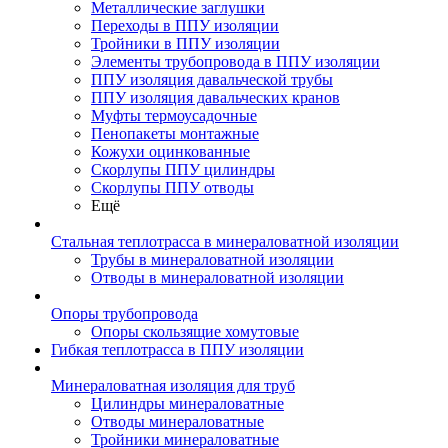
Металлические заглушки
Переходы в ППУ изоляции
Тройники в ППУ изоляции
Элементы трубопровода в ППУ изоляции
ППУ изоляция давальческой трубы
ППУ изоляция давальческих кранов
Муфты термоусадочные
Пенопакеты монтажные
Кожухи оцинкованные
Скорлупы ППУ цилиндры
Скорлупы ППУ отводы
Ещё
Стальная теплотрасса в минераловатной изоляции
Трубы в минераловатной изоляции
Отводы в минераловатной изоляции
Опоры трубопровода
Опоры скользящие хомутовые
Гибкая теплотрасса в ППУ изоляции
Минераловатная изоляция для труб
Цилиндры минераловатные
Отводы минераловатные
Тройники минераловатные