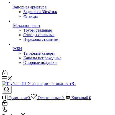
Запорная арматура
Задвижки 30с41нж
Фланцы
Металлопрокат
Трубы стальные
Отводы стальные
Переходы стальные
ЖБИ
Тепловые камеры
Каналы непроходные
Опорные подушки
Сравнение
0
Отложенные
0
Корзина
0
0