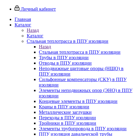
Личный кабинет
Главная
Каталог
Назад
Каталог
Стальная теплотрасса в ППУ изоляции
Назад
Стальная теплотрасса в ППУ изоляции
Трубы в ППУ изоляции
Отводы в ППУ изоляции
Неподвижные щитовые опоры (НЩО) в
ППУ изоляции
Cильфонные компенсаторы (СКУ) в ППУ
изоляции
Элементы неподвижных опор (ЭНО) в ППУ
изоляции
Концевые элементы в ППУ изоляции
Краны в ППУ изоляции
Металлические заглушки
Переходы в ППУ изоляции
Тройники в ППУ изоляции
Элементы трубопровода в ППУ изоляции
ППУ изоляция давальческой трубы