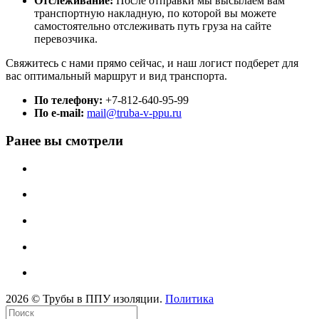
Отслеживание:
После отправки мы высылаем вам
транспортную накладную, по которой вы можете
самостоятельно отслеживать путь груза на сайте
перевозчика.
Свяжитесь с нами прямо сейчас, и наш логист подберет для
вас оптимальный маршрут и вид транспорта.
По телефону:
+7-812-640-95-99
По e-mail:
mail@truba-v-ppu.ru
Ранее вы смотрели
2026 © Трубы в ППУ изоляции.
Политика