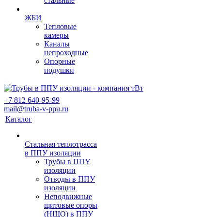
стальные
ЖБИ
Тепловые
камеры
Каналы
непроходные
Опорные
подушки
+7 812 640-95-99
mail@truba-v-ppu.ru
Каталог
Стальная теплотрасса
в ППУ изоляции
Трубы в ППУ
изоляции
Отводы в ППУ
изоляции
Неподвижные
щитовые опоры
(НЩО) в ППУ