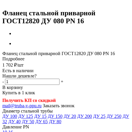
Фланец стальной приварной
ГОСТ12820 ДУ 080 PN 16
Фланец стальной приварной ГОСТ12820 ДУ 080 PN 16
Подробнее
1 702
₽
/шт
Есть в наличии
Нашли дешевле?
-
+
В корзину
Купить в 1 клик
Получить КП со скидкой
mail@truba-v-ppu.ru
Заказать звонок
Диаметр стальной трубы
ДУ 100
ДУ 125
ДУ 15
ДУ 150
ДУ 20
ДУ 200
ДУ 25
ДУ 250
ДУ
32
ДУ 40
ДУ 50
ДУ 65
ДУ 80
Давление PN