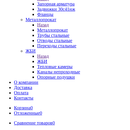
Запорная арматура
Задвижки 30с41нж
Фланцы
Металлопрокат
Назад
Металлопрокат
Трубы стальные
Отводы стальные
Переходы стальные
ЖБИ
Назад
ЖБИ
Тепловые камеры
Каналы непроходные
Опорные подушки
О компании
Доставка
Оплата
Контакты
Корзина
0
Отложенные
0
Сравнение товаров
0