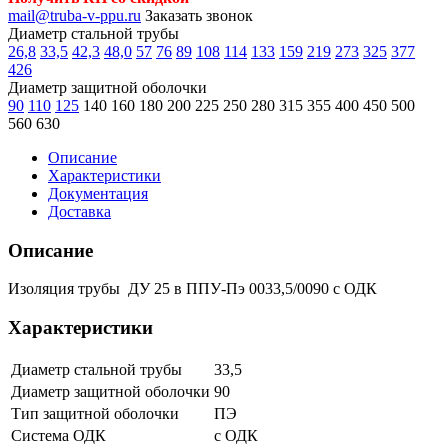
mail@truba-v-ppu.ru
Заказать звонок
Диаметр стальной трубы
26,8
33,5
42,3
48,0
57
76
89
108
114
133
159
219
273
325
377
426
Диаметр защитной оболочки
90
110
125
140
160
180
200
225
250
280
315
355
400
450
500
560
630
Описание
Характеристики
Документация
Доставка
Описание
Изоляция трубы ДУ 25 в ППУ-Пэ 0033,5/0090 с ОДК
Характеристики
Диаметр стальной трубы
33,5
Диаметр защитной оболочки
90
Тип защитной оболочки
ПЭ
Система ОДК
с ОДК