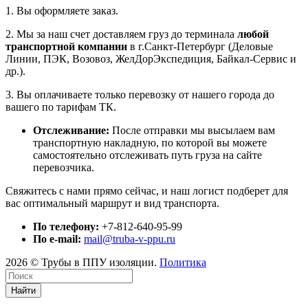
1. Вы оформляете заказ.
2. Мы за наш счет доставляем груз до терминала
любой
транспортной компании
в г.Санкт-Петербург (Деловые
Линии, ПЭК, Возовоз, ЖелДорЭкспедиция, Байкал-Сервис и
др.).
3. Вы оплачиваете только перевозку от нашего города до
вашего по тарифам ТК.
Отслеживание:
После отправки мы высылаем вам
транспортную накладную, по которой вы можете
самостоятельно отслеживать путь груза на сайте
перевозчика.
Свяжитесь с нами прямо сейчас, и наш логист подберет для
вас оптимальный маршрут и вид транспорта.
По телефону:
+7-812-640-95-99
По e-mail:
mail@truba-v-ppu.ru
2026 © Трубы в ППУ изоляции.
Политика
Найти