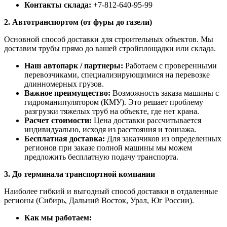
Контакты склада:
+7-812-640-95-99
2. Автотранспортом (от фуры до газели)
Основной способ доставки для строительных объектов. Мы
доставим трубы прямо до вашей стройплощадки или склада.
Наш автопарк / партнеры:
Работаем с проверенными
перевозчиками, специализирующимися на перевозке
длинномерных грузов.
Важное преимущество:
Возможность заказа машины с
гидроманипулятором (КМУ). Это решает проблему
разгрузки тяжелых труб на объекте, где нет крана.
Расчет стоимости:
Цена доставки рассчитывается
индивидуально, исходя из расстояния и тоннажа.
Бесплатная доставка:
Для заказчиков из определенных
регионов при заказе полной машины мы можем
предложить бесплатную подачу транспорта.
3. До терминала транспортной компании
Наиболее гибкий и выгодный способ доставки в отдаленные
регионы (Сибирь, Дальний Восток, Урал, Юг России).
Как мы работаем: