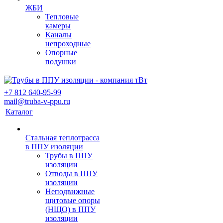
ЖБИ
Тепловые
камеры
Каналы
непроходные
Опорные
подушки
+7 812 640-95-99
mail@truba-v-ppu.ru
Каталог
Стальная теплотрасса
в ППУ изоляции
Трубы в ППУ
изоляции
Отводы в ППУ
изоляции
Неподвижные
щитовые опоры
(НЩО) в ППУ
изоляции