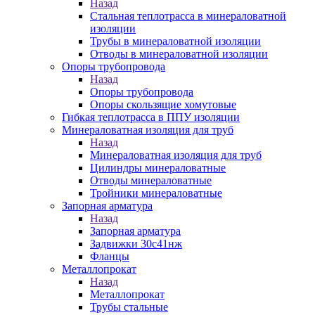
Назад
Стальная теплотрасса в минераловатной
изоляции
Трубы в минераловатной изоляции
Отводы в минераловатной изоляции
Опоры трубопровода
Назад
Опоры трубопровода
Опоры скользящие хомутовые
Гибкая теплотрасса в ППУ изоляции
Минераловатная изоляция для труб
Назад
Минераловатная изоляция для труб
Цилиндры минераловатные
Отводы минераловатные
Тройники минераловатные
Запорная арматура
Назад
Запорная арматура
Задвижки 30с41нж
Фланцы
Металлопрокат
Назад
Металлопрокат
Трубы стальные