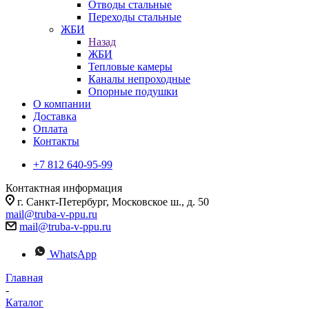
Отводы стальные
Переходы стальные
ЖБИ
Назад
ЖБИ
Тепловые камеры
Каналы непроходные
Опорные подушки
О компании
Доставка
Оплата
Контакты
+7 812 640-95-99
Контактная информация
г. Санкт-Петербург, Московское ш., д. 50
mail@truba-v-ppu.ru
mail@truba-v-ppu.ru
WhatsApp
Главная
-
Каталог