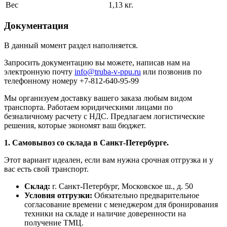
Вес
1,13 кг.
Документация
В данный момент раздел наполняется.
Запросить документацию вы можете, написав нам на
электронную почту
info@truba-v-ppu.ru
или позвонив по
телефонному номеру +7-812-640-95-99
Мы организуем доставку вашего заказа любым видом
транспорта. Работаем юридическими лицами по
безналичному расчету с НДС. Предлагаем логистические
решения, которые экономят ваш бюджет.
1. Самовывоз со склада в Санкт-Петербурге.
Этот вариант идеален, если вам нужна срочная отгрузка и у
вас есть свой транспорт.
Склад:
г. Санкт-Петербург, Московское ш., д. 50
Условия отгрузки:
Обязательно предварительное
согласование времени с менеджером для бронирования
техники на складе и наличие доверенности на
получение ТМЦ.