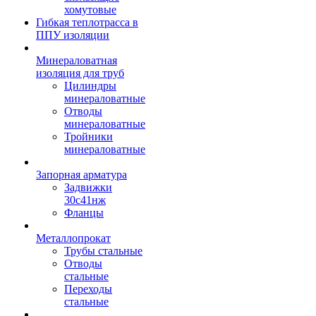
хомутовые
Гибкая теплотрасса в
ППУ изоляции
Минераловатная
изоляция для труб
Цилиндры
минераловатные
Отводы
минераловатные
Тройники
минераловатные
Запорная арматура
Задвижки
30с41нж
Фланцы
Металлопрокат
Трубы стальные
Отводы
стальные
Переходы
стальные