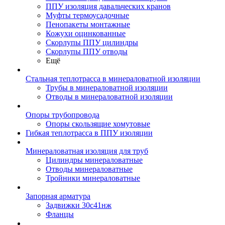
ППУ изоляция давальческих кранов
Муфты термоусадочные
Пенопакеты монтажные
Кожухи оцинкованные
Скорлупы ППУ цилиндры
Скорлупы ППУ отводы
Ещё
Стальная теплотрасса в минераловатной изоляции
Трубы в минераловатной изоляции
Отводы в минераловатной изоляции
Опоры трубопровода
Опоры скользящие хомутовые
Гибкая теплотрасса в ППУ изоляции
Минераловатная изоляция для труб
Цилиндры минераловатные
Отводы минераловатные
Тройники минераловатные
Запорная арматура
Задвижки 30с41нж
Фланцы