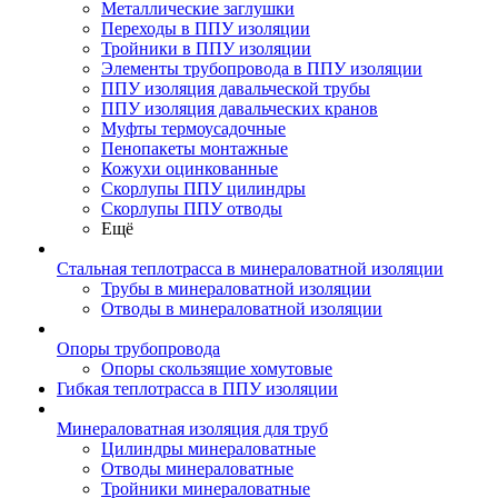
Металлические заглушки
Переходы в ППУ изоляции
Тройники в ППУ изоляции
Элементы трубопровода в ППУ изоляции
ППУ изоляция давальческой трубы
ППУ изоляция давальческих кранов
Муфты термоусадочные
Пенопакеты монтажные
Кожухи оцинкованные
Скорлупы ППУ цилиндры
Скорлупы ППУ отводы
Ещё
Стальная теплотрасса в минераловатной изоляции
Трубы в минераловатной изоляции
Отводы в минераловатной изоляции
Опоры трубопровода
Опоры скользящие хомутовые
Гибкая теплотрасса в ППУ изоляции
Минераловатная изоляция для труб
Цилиндры минераловатные
Отводы минераловатные
Тройники минераловатные