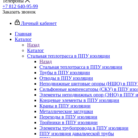
Телефоны
+7 812 640-95-99
Заказать звонок
Личный кабинет
Главная
Каталог
Назад
Каталог
Стальная теплотрасса в ППУ изоляции
Назад
Стальная теплотрасса в ППУ изоляции
Трубы в ППУ изоляции
Отводы в ППУ изоляции
Неподвижные щитовые опоры (НЩО) в ППУ 
Cильфонные компенсаторы (СКУ) в ППУ изо
Элементы неподвижных опор (ЭНО) в ППУ и
Концевые элементы в ППУ изоляции
Краны в ППУ изоляции
Металлические заглушки
Переходы в ППУ изоляции
Тройники в ППУ изоляции
Элементы трубопровода в ППУ изоляции
ППУ изоляция давальческой трубы