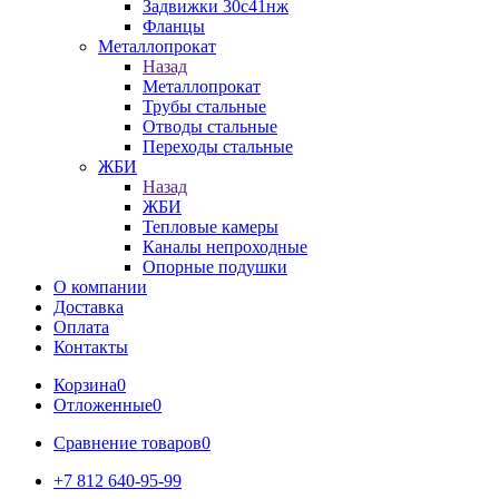
Задвижки 30с41нж
Фланцы
Металлопрокат
Назад
Металлопрокат
Трубы стальные
Отводы стальные
Переходы стальные
ЖБИ
Назад
ЖБИ
Тепловые камеры
Каналы непроходные
Опорные подушки
О компании
Доставка
Оплата
Контакты
Корзина
0
Отложенные
0
Сравнение товаров
0
+7 812 640-95-99