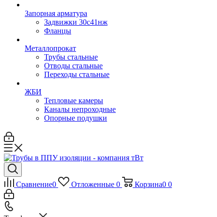
Запорная арматура
Задвижки 30с41нж
Фланцы
Металлопрокат
Трубы стальные
Отводы стальные
Переходы стальные
ЖБИ
Тепловые камеры
Каналы непроходные
Опорные подушки
Сравнение
0
Отложенные
0
Корзина
0
0