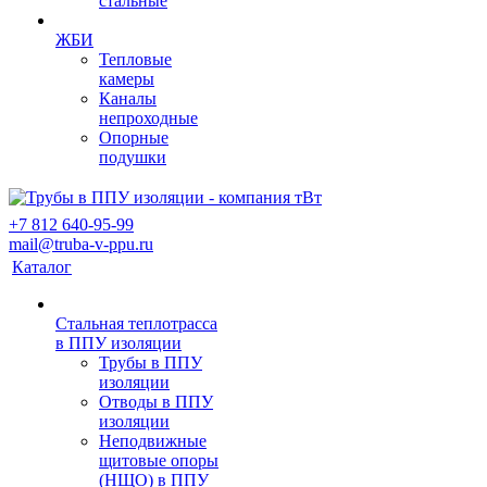
стальные
ЖБИ
Тепловые
камеры
Каналы
непроходные
Опорные
подушки
+7 812 640-95-99
mail@truba-v-ppu.ru
Каталог
Стальная теплотрасса
в ППУ изоляции
Трубы в ППУ
изоляции
Отводы в ППУ
изоляции
Неподвижные
щитовые опоры
(НЩО) в ППУ