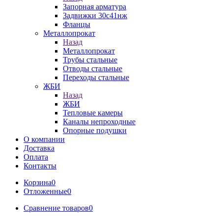
Запорная арматура
Задвижки 30с41нж
Фланцы
Металлопрокат
Назад
Металлопрокат
Трубы стальные
Отводы стальные
Переходы стальные
ЖБИ
Назад
ЖБИ
Тепловые камеры
Каналы непроходные
Опорные подушки
О компании
Доставка
Оплата
Контакты
Корзина
0
Отложенные
0
Сравнение товаров
0