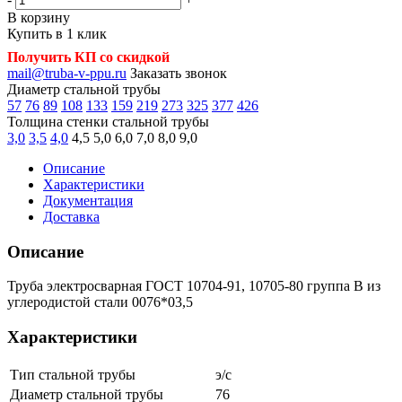
В корзину
Купить в 1 клик
Получить КП со скидкой
mail@truba-v-ppu.ru
Заказать звонок
Диаметр стальной трубы
57
76
89
108
133
159
219
273
325
377
426
Толщина стенки стальной трубы
3,0
3,5
4,0
4,5
5,0
6,0
7,0
8,0
9,0
Описание
Характеристики
Документация
Доставка
Описание
Труба электросварная ГОСТ 10704-91, 10705-80 группа В из
углеродистой стали 0076*03,5
Характеристики
Тип стальной трубы
э/с
Диаметр стальной трубы
76