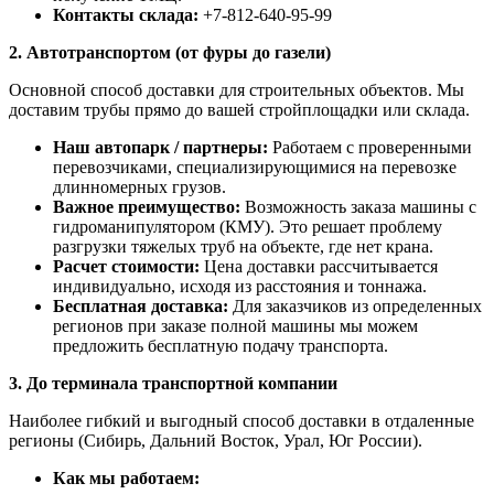
Контакты склада:
+7-812-640-95-99
2. Автотранспортом (от фуры до газели)
Основной способ доставки для строительных объектов. Мы
доставим трубы прямо до вашей стройплощадки или склада.
Наш автопарк / партнеры:
Работаем с проверенными
перевозчиками, специализирующимися на перевозке
длинномерных грузов.
Важное преимущество:
Возможность заказа машины с
гидроманипулятором (КМУ). Это решает проблему
разгрузки тяжелых труб на объекте, где нет крана.
Расчет стоимости:
Цена доставки рассчитывается
индивидуально, исходя из расстояния и тоннажа.
Бесплатная доставка:
Для заказчиков из определенных
регионов при заказе полной машины мы можем
предложить бесплатную подачу транспорта.
3. До терминала транспортной компании
Наиболее гибкий и выгодный способ доставки в отдаленные
регионы (Сибирь, Дальний Восток, Урал, Юг России).
Как мы работаем: