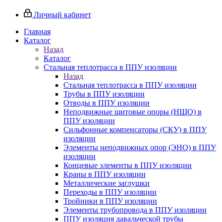
Личный кабинет
Главная
Каталог
Назад
Каталог
Стальная теплотрасса в ППУ изоляции
Назад
Стальная теплотрасса в ППУ изоляции
Трубы в ППУ изоляции
Отводы в ППУ изоляции
Неподвижные щитовые опоры (НЩО) в
ППУ изоляции
Cильфонные компенсаторы (СКУ) в ППУ
изоляции
Элементы неподвижных опор (ЭНО) в ППУ
изоляции
Концевые элементы в ППУ изоляции
Краны в ППУ изоляции
Металлические заглушки
Переходы в ППУ изоляции
Тройники в ППУ изоляции
Элементы трубопровода в ППУ изоляции
ППУ изоляция давальческой трубы