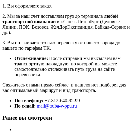
1. Вы оформляете заказ.
2. Мы за наш счет доставляем груз до терминала
любой
транспортной компании
в г.Санкт-Петербург (Деловые
Линии, ПЭК, Возовоз, ЖелДорЭкспедиция, Байкал-Сервис и
др.).
3. Вы оплачиваете только перевозку от нашего города до
вашего по тарифам ТК.
Отслеживание:
После отправки мы высылаем вам
транспортную накладную, по которой вы можете
самостоятельно отслеживать путь груза на сайте
перевозчика.
Свяжитесь с нами прямо сейчас, и наш логист подберет для
вас оптимальный маршрут и вид транспорта.
По телефону:
+7-812-640-95-99
По e-mail:
mail@truba-v-ppu.ru
Ранее вы смотрели