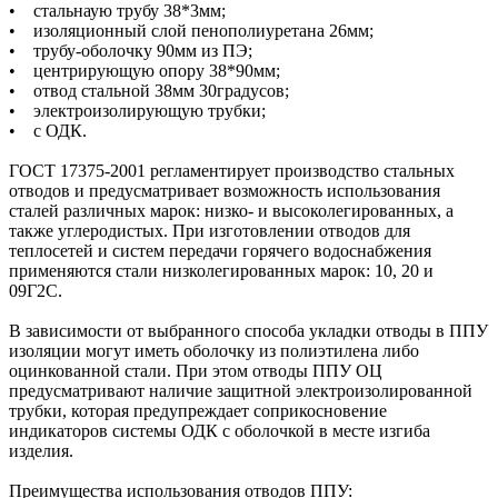
• стальнаую трубу 38*3мм;
• изоляционный слой пенополиуретана 26мм;
• трубу-оболочку 90мм из ПЭ;
• центрирующую опору 38*90мм;
• отвод стальной 38мм 30градусов;
• электроизолирующую трубки;
• с ОДК.
ГОСТ 17375-2001 регламентирует производство стальных
отводов и предусматривает возможность использования
сталей различных марок: низко- и высоколегированных, а
также углеродистых. При изготовлении отводов для
теплосетей и систем передачи горячего водоснабжения
применяются стали низколегированных марок: 10, 20 и
09Г2С.
В зависимости от выбранного способа укладки отводы в ППУ
изоляции могут иметь оболочку из полиэтилена либо
оцинкованной стали. При этом отводы ППУ ОЦ
предусматривают наличие защитной электроизолированной
трубки, которая предупреждает соприкосновение
индикаторов системы ОДК с оболочкой в месте изгиба
изделия.
Преимущества использования отводов ППУ: