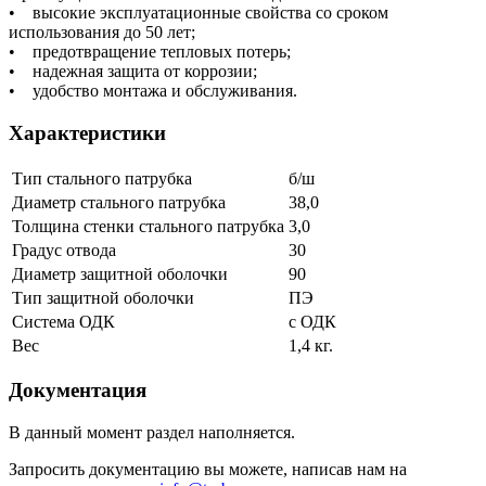
• высокие эксплуатационные свойства со сроком
использования до 50 лет;
• предотвращение тепловых потерь;
• надежная защита от коррозии;
• удобство монтажа и обслуживания.
Характеристики
Тип стального патрубка
б/ш
Диаметр стального патрубка
38,0
Толщина стенки стального патрубка
3,0
Градус отвода
30
Диаметр защитной оболочки
90
Тип защитной оболочки
ПЭ
Система ОДК
с ОДК
Вес
1,4 кг.
Документация
В данный момент раздел наполняется.
Запросить документацию вы можете, написав нам на