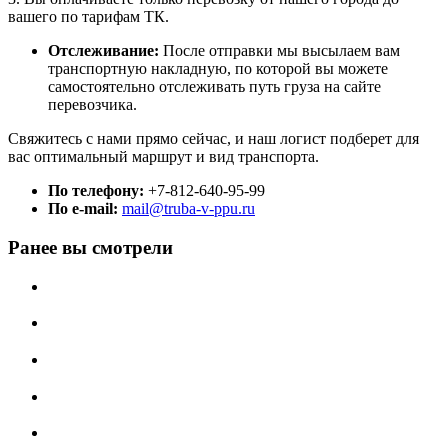
вашего по тарифам ТК.
Отслеживание:
После отправки мы высылаем вам
транспортную накладную, по которой вы можете
самостоятельно отслеживать путь груза на сайте
перевозчика.
Свяжитесь с нами прямо сейчас, и наш логист подберет для
вас оптимальный маршрут и вид транспорта.
По телефону:
+7-812-640-95-99
По e-mail:
mail@truba-v-ppu.ru
Ранее вы смотрели