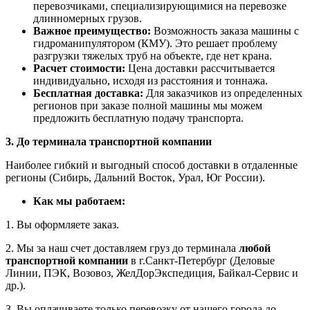
перевозчиками, специализирующимися на перевозке
длинномерных грузов.
Важное преимущество:
Возможность заказа машины с
гидроманипулятором (КМУ). Это решает проблему
разгрузки тяжелых труб на объекте, где нет крана.
Расчет стоимости:
Цена доставки рассчитывается
индивидуально, исходя из расстояния и тоннажа.
Бесплатная доставка:
Для заказчиков из определенных
регионов при заказе полной машины мы можем
предложить бесплатную подачу транспорта.
3. До терминала транспортной компании
Наиболее гибкий и выгодный способ доставки в отдаленные
регионы (Сибирь, Дальний Восток, Урал, Юг России).
Как мы работаем:
1. Вы оформляете заказ.
2. Мы за наш счет доставляем груз до терминала
любой
транспортной компании
в г.Санкт-Петербург (Деловые
Линии, ПЭК, Возовоз, ЖелДорЭкспедиция, Байкал-Сервис и
др.).
3. Вы оплачиваете только перевозку от нашего города до