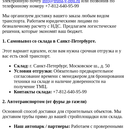
электронную почту
info@truba-v-ppu.ru
или позвонив по
телефонному номеру +7-812-640-95-99
Мы организуем доставку вашего заказа любым видом
транспорта. Работаем юридическими лицами по
безналичному расчету с НДС. Предлагаем логистические
решения, которые экономят ваш бюджет.
1. Самовывоз со склада в Санкт-Петербурге.
Этот вариант идеален, если вам нужна срочная отгрузка и у
вас есть свой транспорт.
Склад:
г. Санкт-Петербург, Московское ш., д. 50
Условия отгрузки:
Обязательно предварительное
согласование времени с менеджером для бронирования
техники на складе и наличие доверенности на
получение ТМЦ.
Контакты склада:
+7-812-640-95-99
2. Автотранспортом (от фуры до газели)
Основной способ доставки для строительных объектов. Мы
доставим трубы прямо до вашей стройплощадки или склада.
Наш автопарк / партнеры:
Работаем с проверенными