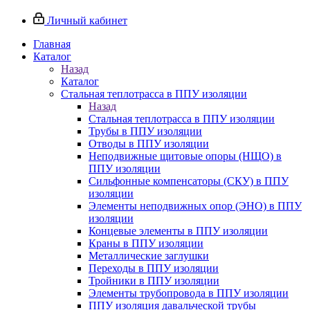
Личный кабинет
Главная
Каталог
Назад
Каталог
Стальная теплотрасса в ППУ изоляции
Назад
Стальная теплотрасса в ППУ изоляции
Трубы в ППУ изоляции
Отводы в ППУ изоляции
Неподвижные щитовые опоры (НЩО) в
ППУ изоляции
Cильфонные компенсаторы (СКУ) в ППУ
изоляции
Элементы неподвижных опор (ЭНО) в ППУ
изоляции
Концевые элементы в ППУ изоляции
Краны в ППУ изоляции
Металлические заглушки
Переходы в ППУ изоляции
Тройники в ППУ изоляции
Элементы трубопровода в ППУ изоляции
ППУ изоляция давальческой трубы