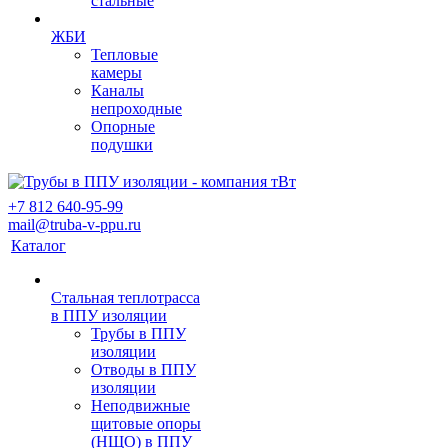
стальные
ЖБИ
Тепловые
камеры
Каналы
непроходные
Опорные
подушки
+7 812 640-95-99
mail@truba-v-ppu.ru
Каталог
Стальная теплотрасса
в ППУ изоляции
Трубы в ППУ
изоляции
Отводы в ППУ
изоляции
Неподвижные
щитовые опоры
(НЩО) в ППУ