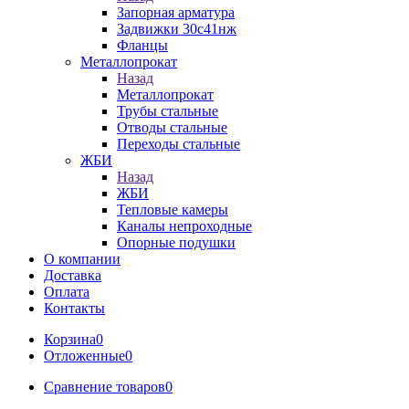
Запорная арматура
Задвижки 30с41нж
Фланцы
Металлопрокат
Назад
Металлопрокат
Трубы стальные
Отводы стальные
Переходы стальные
ЖБИ
Назад
ЖБИ
Тепловые камеры
Каналы непроходные
Опорные подушки
О компании
Доставка
Оплата
Контакты
Корзина
0
Отложенные
0
Сравнение товаров
0