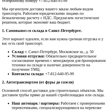
телефонному номеру +7-812-640-95-99
Мы организуем доставку вашего заказа любым видом
транспорта. Работаем юридическими лицами по
безналичному расчету с НДС. Предлагаем логистические
решения, которые экономят ваш бюджет.
1. Самовывоз со склада в Санкт-Петербурге.
Этот вариант идеален, если вам нужна срочная отгрузка и у
вас есть свой транспорт.
Склад:
г. Санкт-Петербург, Московское ш., д. 50
Условия отгрузки:
Обязательно предварительное
согласование времени с менеджером для бронирования
техники на складе и наличие доверенности на
получение ТМЦ.
Контакты склада:
+7-812-640-95-99
2. Автотранспортом (от фуры до газели)
Основной способ доставки для строительных объектов. Мы
доставим трубы прямо до вашей стройплощадки или склада.
Наш автопарк / партнеры:
Работаем с проверенными
перевозчиками, специализирующимися на перевозке