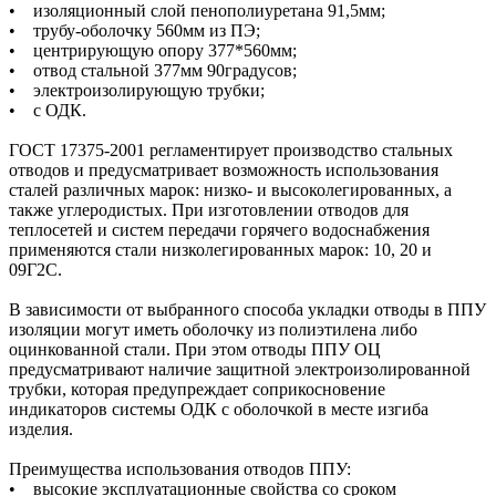
• изоляционный слой пенополиуретана 91,5мм;
• трубу-оболочку 560мм из ПЭ;
• центрирующую опору 377*560мм;
• отвод стальной 377мм 90градусов;
• электроизолирующую трубки;
• с ОДК.
ГОСТ 17375-2001 регламентирует производство стальных
отводов и предусматривает возможность использования
сталей различных марок: низко- и высоколегированных, а
также углеродистых. При изготовлении отводов для
теплосетей и систем передачи горячего водоснабжения
применяются стали низколегированных марок: 10, 20 и
09Г2С.
В зависимости от выбранного способа укладки отводы в ППУ
изоляции могут иметь оболочку из полиэтилена либо
оцинкованной стали. При этом отводы ППУ ОЦ
предусматривают наличие защитной электроизолированной
трубки, которая предупреждает соприкосновение
индикаторов системы ОДК с оболочкой в месте изгиба
изделия.
Преимущества использования отводов ППУ:
• высокие эксплуатационные свойства со сроком