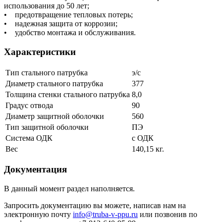
использования до 50 лет;
• предотвращение тепловых потерь;
• надежная защита от коррозии;
• удобство монтажа и обслуживания.
Характеристики
Тип стального патрубка
э/с
Диаметр стального патрубка
377
Толщина стенки стального патрубка
8,0
Градус отвода
90
Диаметр защитной оболочки
560
Тип защитной оболочки
ПЭ
Система ОДК
с ОДК
Вес
140,15 кг.
Документация
В данный момент раздел наполняется.
Запросить документацию вы можете, написав нам на
электронную почту
info@truba-v-ppu.ru
или позвонив по