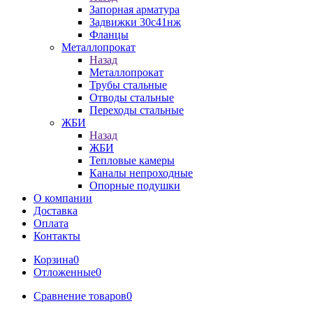
Запорная арматура
Задвижки 30с41нж
Фланцы
Металлопрокат
Назад
Металлопрокат
Трубы стальные
Отводы стальные
Переходы стальные
ЖБИ
Назад
ЖБИ
Тепловые камеры
Каналы непроходные
Опорные подушки
О компании
Доставка
Оплата
Контакты
Корзина
0
Отложенные
0
Сравнение товаров
0