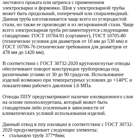
листового проката или штрипса с применением
электросварки и формовки. Шов у электросварной трубы
может быть продольный, поперечный или спиралевидный.
Данная труба изготавливается чаще всего из углеродистой
стали, но также ее производят и из легированной стали. Чаще
всего электросварная труба регламентируется следующими
стандартами: ГОСТ 10704-91 (сортамент), ГОСТ 10705-80
(технические условия для диаметров от 10 мм до 530 мм) и
ГОСТ 10706-76 (технические требования для диаметров от
478 мм до 1420 мм).
В соответствии с ГОСТ 30732-2020 крутоизогнутые отводы
обеспечивают поворот конструкции трубопровода под
различными углами от 30 до 90 градусов. Использование
изделий возможно при температурных условиях до +140ºС и
показателями рабочего давления 1,6 МПа.
Отводы ППУ предусматривают наличие изоляционного слоя
на основе пенополиуретана, который может быть
стандартным либо усиленным в зависимости от
климатических условий использования изделий.
Данный отвод в ппу изоляции в соответствии с ГОСТ 30732-
2020 предусматривает следующие элементы:
• стальнаую трубу 377*8мм;