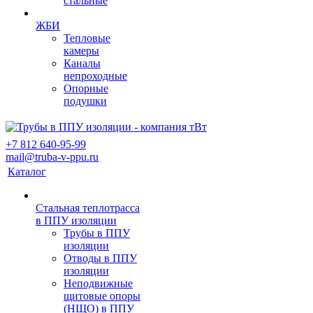
стальные
ЖБИ
Тепловые
камеры
Каналы
непроходные
Опорные
подушки
+7 812 640-95-99
mail@truba-v-ppu.ru
Каталог
Стальная теплотрасса
в ППУ изоляции
Трубы в ППУ
изоляции
Отводы в ППУ
изоляции
Неподвижные
щитовые опоры
(НЩО) в ППУ