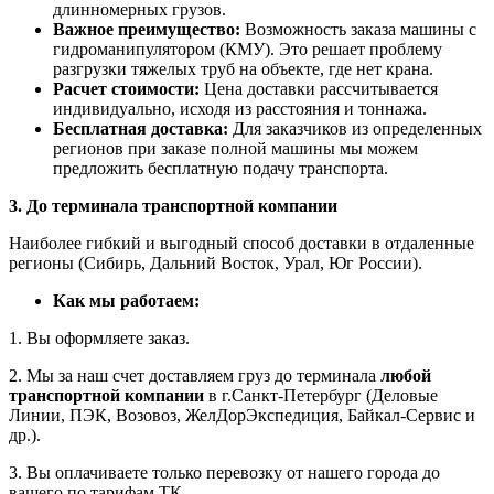
длинномерных грузов.
Важное преимущество:
Возможность заказа машины с
гидроманипулятором (КМУ). Это решает проблему
разгрузки тяжелых труб на объекте, где нет крана.
Расчет стоимости:
Цена доставки рассчитывается
индивидуально, исходя из расстояния и тоннажа.
Бесплатная доставка:
Для заказчиков из определенных
регионов при заказе полной машины мы можем
предложить бесплатную подачу транспорта.
3. До терминала транспортной компании
Наиболее гибкий и выгодный способ доставки в отдаленные
регионы (Сибирь, Дальний Восток, Урал, Юг России).
Как мы работаем:
1. Вы оформляете заказ.
2. Мы за наш счет доставляем груз до терминала
любой
транспортной компании
в г.Санкт-Петербург (Деловые
Линии, ПЭК, Возовоз, ЖелДорЭкспедиция, Байкал-Сервис и
др.).
3. Вы оплачиваете только перевозку от нашего города до
вашего по тарифам ТК.