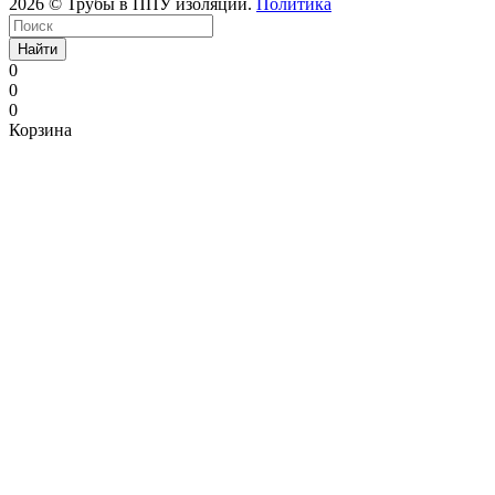
2026 © Трубы в ППУ изоляции.
Политика
Найти
0
0
0
Корзина