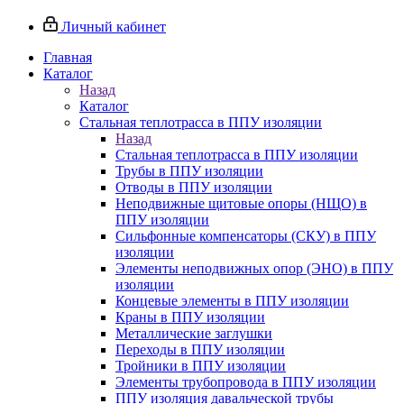
Личный кабинет
Главная
Каталог
Назад
Каталог
Стальная теплотрасса в ППУ изоляции
Назад
Стальная теплотрасса в ППУ изоляции
Трубы в ППУ изоляции
Отводы в ППУ изоляции
Неподвижные щитовые опоры (НЩО) в
ППУ изоляции
Cильфонные компенсаторы (СКУ) в ППУ
изоляции
Элементы неподвижных опор (ЭНО) в ППУ
изоляции
Концевые элементы в ППУ изоляции
Краны в ППУ изоляции
Металлические заглушки
Переходы в ППУ изоляции
Тройники в ППУ изоляции
Элементы трубопровода в ППУ изоляции
ППУ изоляция давальческой трубы