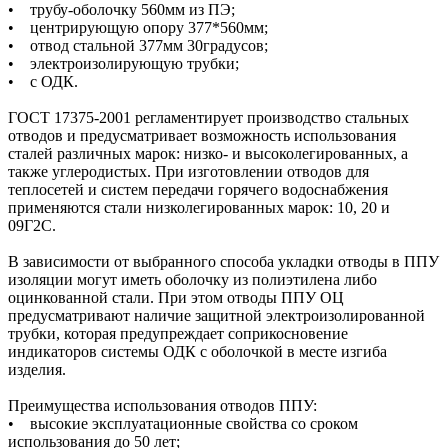
• трубу-оболочку 560мм из ПЭ;
• центрирующую опору 377*560мм;
• отвод стальной 377мм 30градусов;
• электроизолирующую трубки;
• с ОДК.
ГОСТ 17375-2001 регламентирует производство стальных
отводов и предусматривает возможность использования
сталей различных марок: низко- и высоколегированных, а
также углеродистых. При изготовлении отводов для
теплосетей и систем передачи горячего водоснабжения
применяются стали низколегированных марок: 10, 20 и
09Г2С.
В зависимости от выбранного способа укладки отводы в ППУ
изоляции могут иметь оболочку из полиэтилена либо
оцинкованной стали. При этом отводы ППУ ОЦ
предусматривают наличие защитной электроизолированной
трубки, которая предупреждает соприкосновение
индикаторов системы ОДК с оболочкой в месте изгиба
изделия.
Преимущества использования отводов ППУ:
• высокие эксплуатационные свойства со сроком
использования до 50 лет;