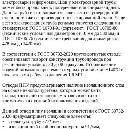
электросварки и формовки. Шов у электросварной трубы
может быть продольный, поперечный или спиралевидный.
Данная труба изготавливается чаще всего из углеродистой
стали, но также ее производят и из легированной стали. Чаще
всего электросварная труба регламентируется следующими
стандартами: ГОСТ 10704-91 (сортамент), ГОСТ 10705-80
(технические условия для диаметров от 10 мм до 530 мм) и
ГОСТ 10706-76 (технические требования для диаметров от
478 мм до 1420 мм).
В соответствии с ГОСТ 30732-2020 крутоизогнутые отводы
обеспечивают поворот конструкции трубопровода под
различными углами от 30 до 90 градусов. Использование
изделий возможно при температурных условиях до +140ºС и
показателями рабочего давления 1,6 МПа.
Отводы ППУ предусматривают наличие изоляционного слоя
на основе пенополиуретана, который может быть
стандартным либо усиленным в зависимости от
климатических условий использования изделий.
Данный отвод в ппу изоляции в соответствии с ГОСТ 30732-
2020 предусматривает следующие элементы:
• стальнаую трубу 377*6мм;
• изоляционный слой пенополиуретана 91,5мм;