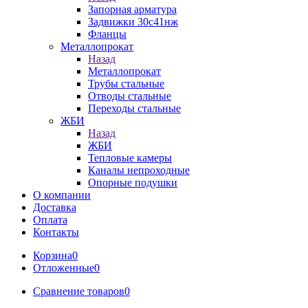
Запорная арматура
Задвижки 30с41нж
Фланцы
Металлопрокат
Назад
Металлопрокат
Трубы стальные
Отводы стальные
Переходы стальные
ЖБИ
Назад
ЖБИ
Тепловые камеры
Каналы непроходные
Опорные подушки
О компании
Доставка
Оплата
Контакты
Корзина
0
Отложенные
0
Сравнение товаров
0