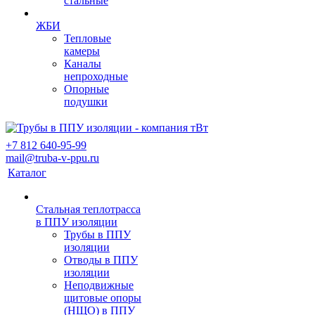
стальные
ЖБИ
Тепловые
камеры
Каналы
непроходные
Опорные
подушки
+7 812 640-95-99
mail@truba-v-ppu.ru
Каталог
Стальная теплотрасса
в ППУ изоляции
Трубы в ППУ
изоляции
Отводы в ППУ
изоляции
Неподвижные
щитовые опоры
(НЩО) в ППУ