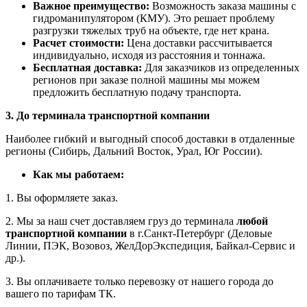
Важное преимущество:
Возможность заказа машины с
гидроманипулятором (КМУ). Это решает проблему
разгрузки тяжелых труб на объекте, где нет крана.
Расчет стоимости:
Цена доставки рассчитывается
индивидуально, исходя из расстояния и тоннажа.
Бесплатная доставка:
Для заказчиков из определенных
регионов при заказе полной машины мы можем
предложить бесплатную подачу транспорта.
3. До терминала транспортной компании
Наиболее гибкий и выгодный способ доставки в отдаленные
регионы (Сибирь, Дальний Восток, Урал, Юг России).
Как мы работаем:
1. Вы оформляете заказ.
2. Мы за наш счет доставляем груз до терминала
любой
транспортной компании
в г.Санкт-Петербург (Деловые
Линии, ПЭК, Возовоз, ЖелДорЭкспедиция, Байкал-Сервис и
др.).
3. Вы оплачиваете только перевозку от нашего города до
вашего по тарифам ТК.