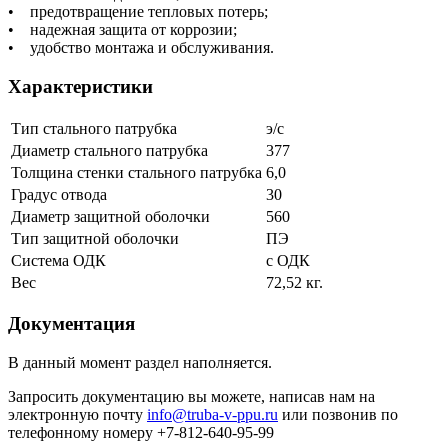
• предотвращение тепловых потерь;
• надежная защита от коррозии;
• удобство монтажа и обслуживания.
Характеристики
Тип стального патрубка
э/с
Диаметр стального патрубка
377
Толщина стенки стального патрубка
6,0
Градус отвода
30
Диаметр защитной оболочки
560
Тип защитной оболочки
ПЭ
Система ОДК
с ОДК
Вес
72,52 кг.
Документация
В данный момент раздел наполняется.
Запросить документацию вы можете, написав нам на
электронную почту
info@truba-v-ppu.ru
или позвонив по
телефонному номеру +7-812-640-95-99