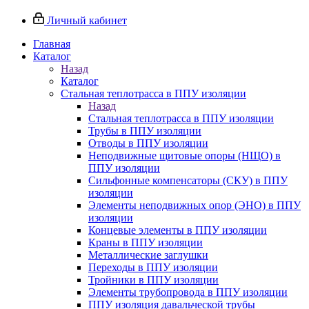
Личный кабинет
Главная
Каталог
Назад
Каталог
Стальная теплотрасса в ППУ изоляции
Назад
Стальная теплотрасса в ППУ изоляции
Трубы в ППУ изоляции
Отводы в ППУ изоляции
Неподвижные щитовые опоры (НЩО) в
ППУ изоляции
Cильфонные компенсаторы (СКУ) в ППУ
изоляции
Элементы неподвижных опор (ЭНО) в ППУ
изоляции
Концевые элементы в ППУ изоляции
Краны в ППУ изоляции
Металлические заглушки
Переходы в ППУ изоляции
Тройники в ППУ изоляции
Элементы трубопровода в ППУ изоляции
ППУ изоляция давальческой трубы