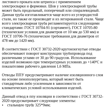
листового проката или штрипса с применением
электросварки и формовки. Шов у электросварной трубы
может быть продольный, поперечный или спиралевидный.
Данная труба изготавливается чаще всего из углеродистой
стали, но также ее производят и из легированной стали. Чаще
всего электросварная труба регламентируется следующими
стандартами: ГОСТ 10704-91 (сортамент), ГОСТ 10705-80
(технические условия для диаметров от 10 мм до 530 мм) и
ГОСТ 10706-76 (технические требования для диаметров от
478 мм до 1420 мм).
В соответствии с ГОСТ 30732-2020 крутоизогнутые отводы
обеспечивают поворот конструкции трубопровода под
различными углами от 30 до 90 градусов. Использование
изделий возможно при температурных условиях до +140ºС и
показателями рабочего давления 1,6 МПа.
Отводы ППУ предусматривают наличие изоляционного слоя
на основе пенополиуретана, который может быть
стандартным либо усиленным в зависимости от
климатических условий использования изделий.
Данный отвод в ппу изоляции в соответствии с ГОСТ 30732-
2020 предусматривает следующие элементы:
• стальнаую трубу 325*9мм;