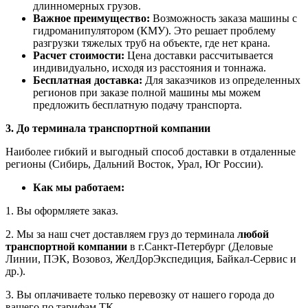
длинномерных грузов.
Важное преимущество:
Возможность заказа машины с
гидроманипулятором (КМУ). Это решает проблему
разгрузки тяжелых труб на объекте, где нет крана.
Расчет стоимости:
Цена доставки рассчитывается
индивидуально, исходя из расстояния и тоннажа.
Бесплатная доставка:
Для заказчиков из определенных
регионов при заказе полной машины мы можем
предложить бесплатную подачу транспорта.
3. До терминала транспортной компании
Наиболее гибкий и выгодный способ доставки в отдаленные
регионы (Сибирь, Дальний Восток, Урал, Юг России).
Как мы работаем:
1. Вы оформляете заказ.
2. Мы за наш счет доставляем груз до терминала
любой
транспортной компании
в г.Санкт-Петербург (Деловые
Линии, ПЭК, Возовоз, ЖелДорЭкспедиция, Байкал-Сервис и
др.).
3. Вы оплачиваете только перевозку от нашего города до
вашего по тарифам ТК.