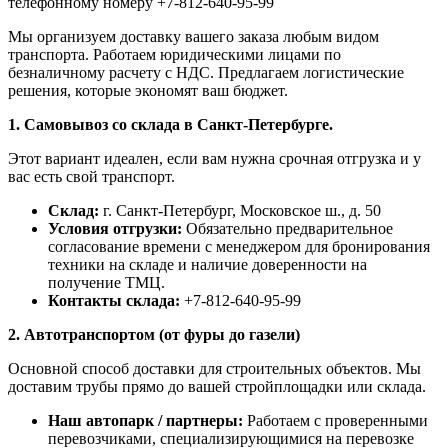
телефонному номеру +7-812-640-95-99
Мы организуем доставку вашего заказа любым видом
транспорта. Работаем юридическими лицами по
безналичному расчету с НДС. Предлагаем логистические
решения, которые экономят ваш бюджет.
1. Самовывоз со склада в Санкт-Петербурге.
Этот вариант идеален, если вам нужна срочная отгрузка и у
вас есть свой транспорт.
Склад:
г. Санкт-Петербург, Московское ш., д. 50
Условия отгрузки:
Обязательно предварительное
согласование времени с менеджером для бронирования
техники на складе и наличие доверенности на
получение ТМЦ.
Контакты склада:
+7-812-640-95-99
2. Автотранспортом (от фуры до газели)
Основной способ доставки для строительных объектов. Мы
доставим трубы прямо до вашей стройплощадки или склада.
Наш автопарк / партнеры:
Работаем с проверенными
перевозчиками, специализирующимися на перевозке