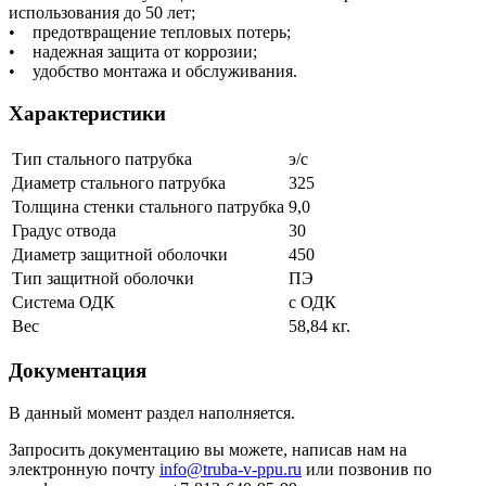
использования до 50 лет;
• предотвращение тепловых потерь;
• надежная защита от коррозии;
• удобство монтажа и обслуживания.
Характеристики
Тип стального патрубка
э/с
Диаметр стального патрубка
325
Толщина стенки стального патрубка
9,0
Градус отвода
30
Диаметр защитной оболочки
450
Тип защитной оболочки
ПЭ
Система ОДК
с ОДК
Вес
58,84 кг.
Документация
В данный момент раздел наполняется.
Запросить документацию вы можете, написав нам на
электронную почту
info@truba-v-ppu.ru
или позвонив по