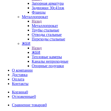
Запорная арматура
Задвижки 30с41нж
Фланцы
Металлопрокат
Назад
Металлопрокат
Трубы стальные
Отводы стальные
Переходы стальные
ЖБИ
Назад
ЖБИ
Тепловые камеры
Каналы непроходные
Опорные подушки
О компании
Доставка
Оплата
Контакты
Корзина
0
Отложенные
0
Сравнение товаров
0