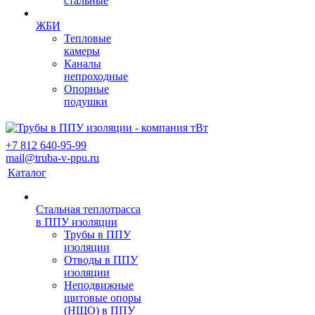
стальные
ЖБИ
Тепловые
камеры
Каналы
непроходные
Опорные
подушки
+7 812 640-95-99
mail@truba-v-ppu.ru
Каталог
Стальная теплотрасса
в ППУ изоляции
Трубы в ППУ
изоляции
Отводы в ППУ
изоляции
Неподвижные
щитовые опоры
(НЩО) в ППУ