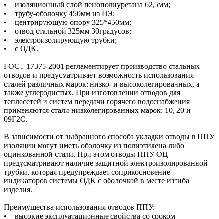
• изоляционный слой пенополиуретана 62,5мм;
• трубу-оболочку 450мм из ПЭ;
• центрирующую опору 325*450мм;
• отвод стальной 325мм 30градусов;
• электроизолирующую трубки;
• с ОДК.
ГОСТ 17375-2001 регламентирует производство стальных
отводов и предусматривает возможность использования
сталей различных марок: низко- и высоколегированных, а
также углеродистых. При изготовлении отводов для
теплосетей и систем передачи горячего водоснабжения
применяются стали низколегированных марок: 10, 20 и
09Г2С.
В зависимости от выбранного способа укладки отводы в ППУ
изоляции могут иметь оболочку из полиэтилена либо
оцинкованной стали. При этом отводы ППУ ОЦ
предусматривают наличие защитной электроизолированной
трубки, которая предупреждает соприкосновение
индикаторов системы ОДК с оболочкой в месте изгиба
изделия.
Преимущества использования отводов ППУ:
• высокие эксплуатационные свойства со сроком