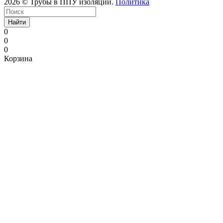
2026 © Трубы в ППУ изоляции.
Политика
Найти
0
0
0
Корзина