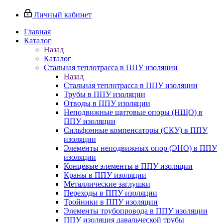
Личный кабинет
Главная
Каталог
Назад
Каталог
Стальная теплотрасса в ППУ изоляции
Назад
Стальная теплотрасса в ППУ изоляции
Трубы в ППУ изоляции
Отводы в ППУ изоляции
Неподвижные щитовые опоры (НЩО) в
ППУ изоляции
Cильфонные компенсаторы (СКУ) в ППУ
изоляции
Элементы неподвижных опор (ЭНО) в ППУ
изоляции
Концевые элементы в ППУ изоляции
Краны в ППУ изоляции
Металлические заглушки
Переходы в ППУ изоляции
Тройники в ППУ изоляции
Элементы трубопровода в ППУ изоляции
ППУ изоляция давальческой трубы