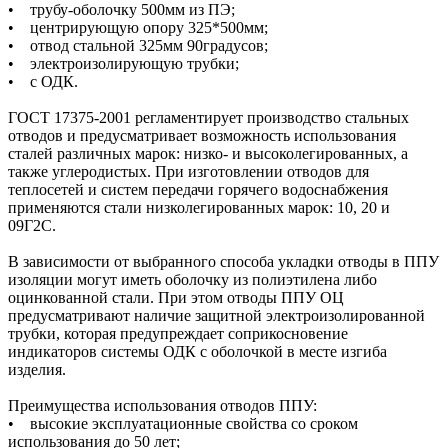
• трубу-оболочку 500мм из ПЭ;
• центрирующую опору 325*500мм;
• отвод стальной 325мм 90градусов;
• электроизолирующую трубки;
• с ОДК.
ГОСТ 17375-2001 регламентирует производство стальных
отводов и предусматривает возможность использования
сталей различных марок: низко- и высоколегированных, а
также углеродистых. При изготовлении отводов для
теплосетей и систем передачи горячего водоснабжения
применяются стали низколегированных марок: 10, 20 и
09Г2С.
В зависимости от выбранного способа укладки отводы в ППУ
изоляции могут иметь оболочку из полиэтилена либо
оцинкованной стали. При этом отводы ППУ ОЦ
предусматривают наличие защитной электроизолированной
трубки, которая предупреждает соприкосновение
индикаторов системы ОДК с оболочкой в месте изгиба
изделия.
Преимущества использования отводов ППУ:
• высокие эксплуатационные свойства со сроком
использования до 50 лет;