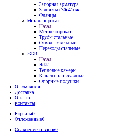
Запорная арматура
Задвижки 30с41нж
Фланцы
Металлопрокат
Назад
Металлопрокат
Трубы стальные
Отводы стальные
Переходы стальные
ЖБИ
Назад
ЖБИ
Тепловые камеры
Каналы непроходные
Опорные подушки
О компании
Доставка
Оплата
Контакты
Корзина
0
Отложенные
0
Сравнение товаров
0