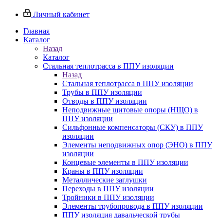
Личный кабинет
Главная
Каталог
Назад
Каталог
Стальная теплотрасса в ППУ изоляции
Назад
Стальная теплотрасса в ППУ изоляции
Трубы в ППУ изоляции
Отводы в ППУ изоляции
Неподвижные щитовые опоры (НЩО) в
ППУ изоляции
Cильфонные компенсаторы (СКУ) в ППУ
изоляции
Элементы неподвижных опор (ЭНО) в ППУ
изоляции
Концевые элементы в ППУ изоляции
Краны в ППУ изоляции
Металлические заглушки
Переходы в ППУ изоляции
Тройники в ППУ изоляции
Элементы трубопровода в ППУ изоляции
ППУ изоляция давальческой трубы