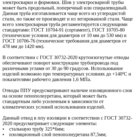
электросварки и формовки. Шов у электросварной трубы
может быть продольный, поперечный или спиралевидный.
Данная труба изготавливается чаще всего из углеродистой
стали, но также ее производят и из легированной стали. Чаще
всего электросварная труба регламентируется следующими
стандартами: ГОСТ 10704-91 (сортамент), ГОСТ 10705-80
(технические условия для диаметров от 10 мм до 530 мм) и
ГОСТ 10706-76 (технические требования для диаметров от
478 мм до 1420 мм).
В соответствии с ГОСТ 30732-2020 крутоизогнутые отводы
обеспечивают поворот конструкции трубопровода под
различными углами от 30 до 90 градусов. Использование
изделий возможно при температурных условиях до +140ºС и
показателями рабочего давления 1,6 МПа.
Отводы ППУ предусматривают наличие изоляционного слоя
на основе пенополиуретана, который может быть
стандартным либо усиленным в зависимости от
климатических условий использования изделий.
Данный отвод в ппу изоляции в соответствии с ГОСТ 30732-
2020 предусматривает следующие элементы:
• стальнаую трубу 325*6мм;
• изоляционный слой пенополиуретана 87,5мм;