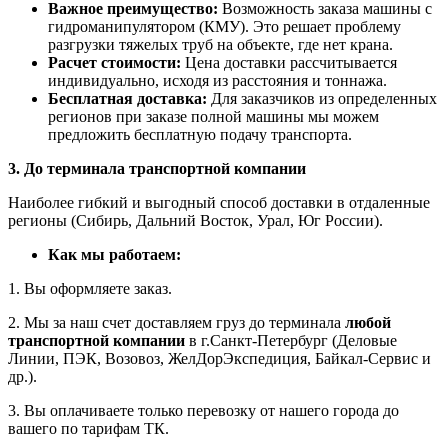
Важное преимущество:
Возможность заказа машины с
гидроманипулятором (КМУ). Это решает проблему
разгрузки тяжелых труб на объекте, где нет крана.
Расчет стоимости:
Цена доставки рассчитывается
индивидуально, исходя из расстояния и тоннажа.
Бесплатная доставка:
Для заказчиков из определенных
регионов при заказе полной машины мы можем
предложить бесплатную подачу транспорта.
3. До терминала транспортной компании
Наиболее гибкий и выгодный способ доставки в отдаленные
регионы (Сибирь, Дальний Восток, Урал, Юг России).
Как мы работаем:
1. Вы оформляете заказ.
2. Мы за наш счет доставляем груз до терминала
любой
транспортной компании
в г.Санкт-Петербург (Деловые
Линии, ПЭК, Возовоз, ЖелДорЭкспедиция, Байкал-Сервис и
др.).
3. Вы оплачиваете только перевозку от нашего города до
вашего по тарифам ТК.