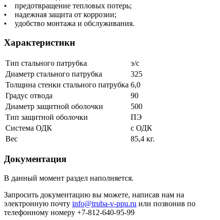
• предотвращение тепловых потерь;
• надежная защита от коррозии;
• удобство монтажа и обслуживания.
Характеристики
Тип стального патрубка
э/с
Диаметр стального патрубка
325
Толщина стенки стального патрубка
6,0
Градус отвода
90
Диаметр защитной оболочки
500
Тип защитной оболочки
ПЭ
Система ОДК
с ОДК
Вес
85,4 кг.
Документация
В данный момент раздел наполняется.
Запросить документацию вы можете, написав нам на
электронную почту
info@truba-v-ppu.ru
или позвонив по
телефонному номеру +7-812-640-95-99