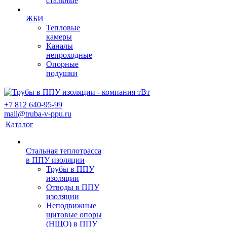
стальные
ЖБИ
Тепловые
камеры
Каналы
непроходные
Опорные
подушки
+7 812 640-95-99
mail@truba-v-ppu.ru
Каталог
Стальная теплотрасса
в ППУ изоляции
Трубы в ППУ
изоляции
Отводы в ППУ
изоляции
Неподвижные
щитовые опоры
(НЩО) в ППУ