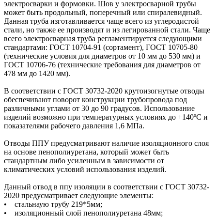
электросварки и формовки. Шов у электросварной трубы
может быть продольный, поперечный или спиралевидный.
Данная труба изготавливается чаще всего из углеродистой
стали, но также ее производят и из легированной стали. Чаще
всего электросварная труба регламентируется следующими
стандартами: ГОСТ 10704-91 (сортамент), ГОСТ 10705-80
(технические условия для диаметров от 10 мм до 530 мм) и
ГОСТ 10706-76 (технические требования для диаметров от
478 мм до 1420 мм).
В соответствии с ГОСТ 30732-2020 крутоизогнутые отводы
обеспечивают поворот конструкции трубопровода под
различными углами от 30 до 90 градусов. Использование
изделий возможно при температурных условиях до +140ºС и
показателями рабочего давления 1,6 МПа.
Отводы ППУ предусматривают наличие изоляционного слоя
на основе пенополиуретана, который может быть
стандартным либо усиленным в зависимости от
климатических условий использования изделий.
Данный отвод в ппу изоляции в соответствии с ГОСТ 30732-
2020 предусматривает следующие элементы:
• стальнаую трубу 219*5мм;
• изоляционный слой пенополиуретана 48мм;