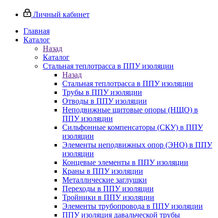
Личный кабинет
Главная
Каталог
Назад
Каталог
Стальная теплотрасса в ППУ изоляции
Назад
Стальная теплотрасса в ППУ изоляции
Трубы в ППУ изоляции
Отводы в ППУ изоляции
Неподвижные щитовые опоры (НЩО) в
ППУ изоляции
Cильфонные компенсаторы (СКУ) в ППУ
изоляции
Элементы неподвижных опор (ЭНО) в ППУ
изоляции
Концевые элементы в ППУ изоляции
Краны в ППУ изоляции
Металлические заглушки
Переходы в ППУ изоляции
Тройники в ППУ изоляции
Элементы трубопровода в ППУ изоляции
ППУ изоляция давальческой трубы