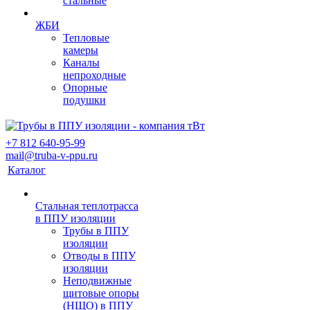
стальные
ЖБИ
Тепловые
камеры
Каналы
непроходные
Опорные
подушки
+7 812 640-95-99
mail@truba-v-ppu.ru
Каталог
Стальная теплотрасса
в ППУ изоляции
Трубы в ППУ
изоляции
Отводы в ППУ
изоляции
Неподвижные
щитовые опоры
(НЩО) в ППУ