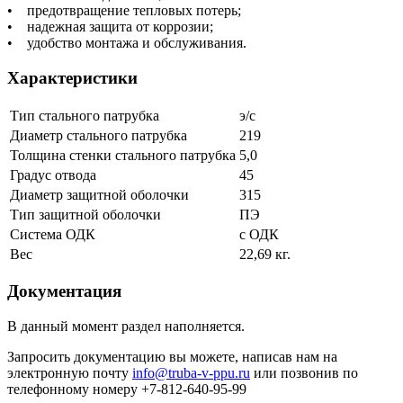
• предотвращение тепловых потерь;
• надежная защита от коррозии;
• удобство монтажа и обслуживания.
Характеристики
Тип стального патрубка
э/с
Диаметр стального патрубка
219
Толщина стенки стального патрубка
5,0
Градус отвода
45
Диаметр защитной оболочки
315
Тип защитной оболочки
ПЭ
Система ОДК
с ОДК
Вес
22,69 кг.
Документация
В данный момент раздел наполняется.
Запросить документацию вы можете, написав нам на
электронную почту
info@truba-v-ppu.ru
или позвонив по
телефонному номеру +7-812-640-95-99