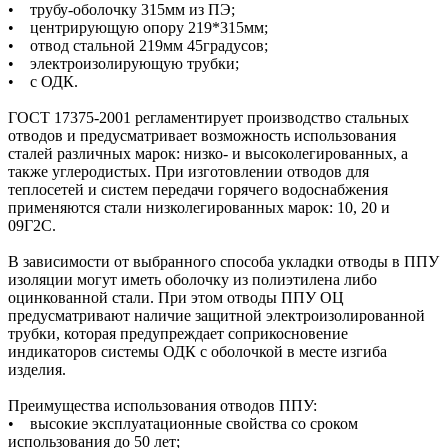
• трубу-оболочку 315мм из ПЭ;
• центрирующую опору 219*315мм;
• отвод стальной 219мм 45градусов;
• электроизолирующую трубки;
• с ОДК.
ГОСТ 17375-2001 регламентирует производство стальных
отводов и предусматривает возможность использования
сталей различных марок: низко- и высоколегированных, а
также углеродистых. При изготовлении отводов для
теплосетей и систем передачи горячего водоснабжения
применяются стали низколегированных марок: 10, 20 и
09Г2С.
В зависимости от выбранного способа укладки отводы в ППУ
изоляции могут иметь оболочку из полиэтилена либо
оцинкованной стали. При этом отводы ППУ ОЦ
предусматривают наличие защитной электроизолированной
трубки, которая предупреждает соприкосновение
индикаторов системы ОДК с оболочкой в месте изгиба
изделия.
Преимущества использования отводов ППУ:
• высокие эксплуатационные свойства со сроком
использования до 50 лет;