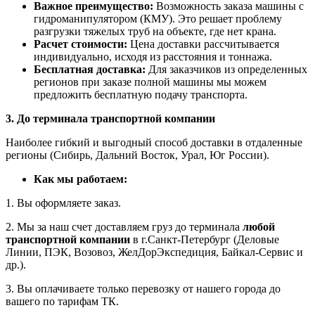
Важное преимущество:
Возможность заказа машины с
гидроманипулятором (КМУ). Это решает проблему
разгрузки тяжелых труб на объекте, где нет крана.
Расчет стоимости:
Цена доставки рассчитывается
индивидуально, исходя из расстояния и тоннажа.
Бесплатная доставка:
Для заказчиков из определенных
регионов при заказе полной машины мы можем
предложить бесплатную подачу транспорта.
3. До терминала транспортной компании
Наиболее гибкий и выгодный способ доставки в отдаленные
регионы (Сибирь, Дальний Восток, Урал, Юг России).
Как мы работаем:
1. Вы оформляете заказ.
2. Мы за наш счет доставляем груз до терминала
любой
транспортной компании
в г.Санкт-Петербург (Деловые
Линии, ПЭК, Возовоз, ЖелДорЭкспедиция, Байкал-Сервис и
др.).
3. Вы оплачиваете только перевозку от нашего города до
вашего по тарифам ТК.