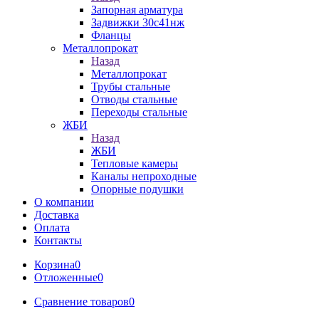
Запорная арматура
Задвижки 30с41нж
Фланцы
Металлопрокат
Назад
Металлопрокат
Трубы стальные
Отводы стальные
Переходы стальные
ЖБИ
Назад
ЖБИ
Тепловые камеры
Каналы непроходные
Опорные подушки
О компании
Доставка
Оплата
Контакты
Корзина
0
Отложенные
0
Сравнение товаров
0