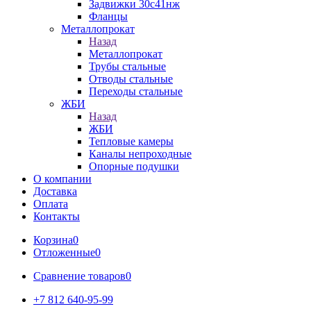
Задвижки 30с41нж
Фланцы
Металлопрокат
Назад
Металлопрокат
Трубы стальные
Отводы стальные
Переходы стальные
ЖБИ
Назад
ЖБИ
Тепловые камеры
Каналы непроходные
Опорные подушки
О компании
Доставка
Оплата
Контакты
Корзина
0
Отложенные
0
Сравнение товаров
0
+7 812 640-95-99