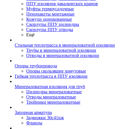
ППУ изоляция давальческих кранов
Муфты термоусадочные
Пенопакеты монтажные
Кожухи оцинкованные
Скорлупы ППУ цилиндры
Скорлупы ППУ отводы
Ещё
Стальная теплотрасса в минераловатной изоляции
Трубы в минераловатной изоляции
Отводы в минераловатной изоляции
Опоры трубопровода
Опоры скользящие хомутовые
Гибкая теплотрасса в ППУ изоляции
Минераловатная изоляция для труб
Цилиндры минераловатные
Отводы минераловатные
Тройники минераловатные
Запорная арматура
Задвижки 30с41нж
Фланцы