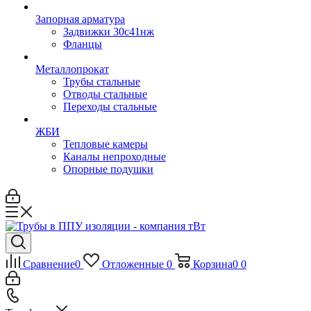
Запорная арматура
Задвижки 30с41нж
Фланцы
Металлопрокат
Трубы стальные
Отводы стальные
Переходы стальные
ЖБИ
Тепловые камеры
Каналы непроходные
Опорные подушки
Сравнение
0
Отложенные
0
Корзина
0
0