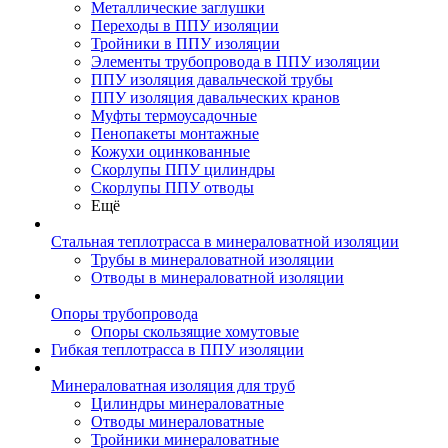
Металлические заглушки
Переходы в ППУ изоляции
Тройники в ППУ изоляции
Элементы трубопровода в ППУ изоляции
ППУ изоляция давальческой трубы
ППУ изоляция давальческих кранов
Муфты термоусадочные
Пенопакеты монтажные
Кожухи оцинкованные
Скорлупы ППУ цилиндры
Скорлупы ППУ отводы
Ещё
Стальная теплотрасса в минераловатной изоляции
Трубы в минераловатной изоляции
Отводы в минераловатной изоляции
Опоры трубопровода
Опоры скользящие хомутовые
Гибкая теплотрасса в ППУ изоляции
Минераловатная изоляция для труб
Цилиндры минераловатные
Отводы минераловатные
Тройники минераловатные