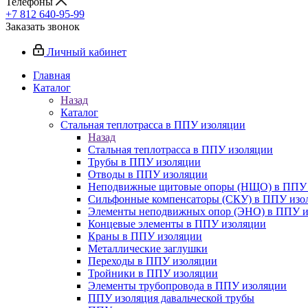
Телефоны
+7 812 640-95-99
Заказать звонок
Личный кабинет
Главная
Каталог
Назад
Каталог
Стальная теплотрасса в ППУ изоляции
Назад
Стальная теплотрасса в ППУ изоляции
Трубы в ППУ изоляции
Отводы в ППУ изоляции
Неподвижные щитовые опоры (НЩО) в ППУ 
Cильфонные компенсаторы (СКУ) в ППУ изо
Элементы неподвижных опор (ЭНО) в ППУ и
Концевые элементы в ППУ изоляции
Краны в ППУ изоляции
Металлические заглушки
Переходы в ППУ изоляции
Тройники в ППУ изоляции
Элементы трубопровода в ППУ изоляции
ППУ изоляция давальческой трубы