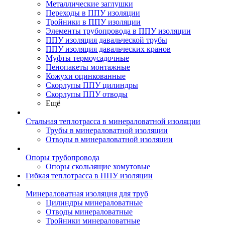
Металлические заглушки
Переходы в ППУ изоляции
Тройники в ППУ изоляции
Элементы трубопровода в ППУ изоляции
ППУ изоляция давальческой трубы
ППУ изоляция давальческих кранов
Муфты термоусадочные
Пенопакеты монтажные
Кожухи оцинкованные
Скорлупы ППУ цилиндры
Скорлупы ППУ отводы
Ещё
Стальная теплотрасса в минераловатной изоляции
Трубы в минераловатной изоляции
Отводы в минераловатной изоляции
Опоры трубопровода
Опоры скользящие хомутовые
Гибкая теплотрасса в ППУ изоляции
Минераловатная изоляция для труб
Цилиндры минераловатные
Отводы минераловатные
Тройники минераловатные