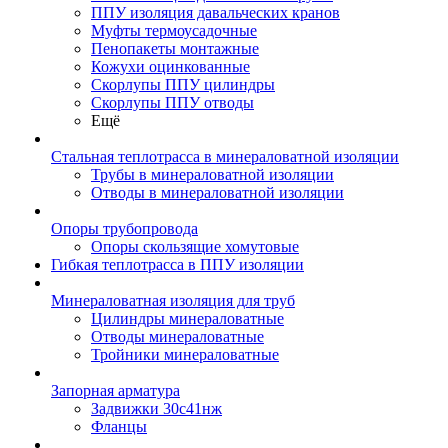
ППУ изоляция давальческих кранов
Муфты термоусадочные
Пенопакеты монтажные
Кожухи оцинкованные
Скорлупы ППУ цилиндры
Скорлупы ППУ отводы
Ещё
Стальная теплотрасса в минераловатной изоляции
Трубы в минераловатной изоляции
Отводы в минераловатной изоляции
Опоры трубопровода
Опоры скользящие хомутовые
Гибкая теплотрасса в ППУ изоляции
Минераловатная изоляция для труб
Цилиндры минераловатные
Отводы минераловатные
Тройники минераловатные
Запорная арматура
Задвижки 30с41нж
Фланцы