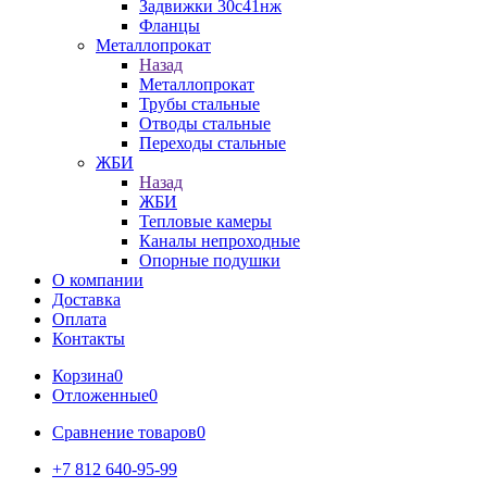
Задвижки 30с41нж
Фланцы
Металлопрокат
Назад
Металлопрокат
Трубы стальные
Отводы стальные
Переходы стальные
ЖБИ
Назад
ЖБИ
Тепловые камеры
Каналы непроходные
Опорные подушки
О компании
Доставка
Оплата
Контакты
Корзина
0
Отложенные
0
Сравнение товаров
0
+7 812 640-95-99