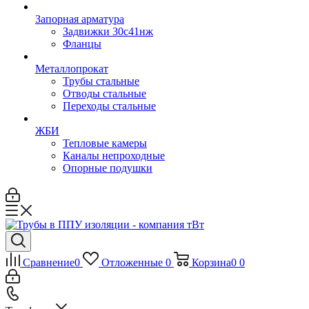
Запорная арматура
Задвижки 30с41нж
Фланцы
Металлопрокат
Трубы стальные
Отводы стальные
Переходы стальные
ЖБИ
Тепловые камеры
Каналы непроходные
Опорные подушки
Сравнение
0
Отложенные
0
Корзина
0
0