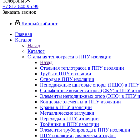
Телефоны
+7 812 640-95-99
Заказать звонок
Личный кабинет
Главная
Каталог
Назад
Каталог
Стальная теплотрасса в ППУ изоляции
Назад
Стальная теплотрасса в ППУ изоляции
Трубы в ППУ изоляции
Отводы в ППУ изоляции
Неподвижные щитовые опоры (НЩО) в ППУ 
Cильфонные компенсаторы (СКУ) в ППУ изо
Элементы неподвижных опор (ЭНО) в ППУ и
Концевые элементы в ППУ изоляции
Краны в ППУ изоляции
Металлические заглушки
Переходы в ППУ изоляции
Тройники в ППУ изоляции
Элементы трубопровода в ППУ изоляции
ППУ изоляция давальческой трубы