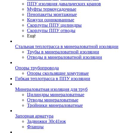
ППУ изоляция давальческих кранов
Муфты термоусадочные
Пенопакеты монтажные
Кожухи оцинкованные
Скорлупы ППУ цилиндры
Скорлупы ППУ отводы
Ещё
Стальная теплотрасса в минераловатной изоляции
Трубы в минераловатной изоляции
Отводы в минераловатной изоляции
Опоры трубопровода
Опоры скользящие хомутовые
Гибкая теплотрасса в ППУ изоляции
Минераловатная изоляция для труб
Цилиндры минераловатные
Отводы минераловатные
Тройники минераловатные
Запорная арматура
Задвижки 30с41нж
Фланцы