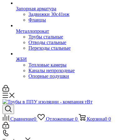
Запорная арматура
Задвижки 30с41нж
Фланцы
Металлопрокат
Трубы стальные
Отводы стальные
Переходы стальные
ЖБИ
Тепловые камеры
Каналы непроходные
Опорные подушки
Сравнение
0
Отложенные
0
Корзина
0
0