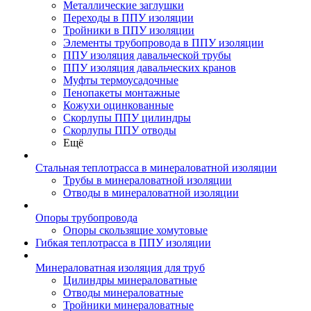
Металлические заглушки
Переходы в ППУ изоляции
Тройники в ППУ изоляции
Элементы трубопровода в ППУ изоляции
ППУ изоляция давальческой трубы
ППУ изоляция давальческих кранов
Муфты термоусадочные
Пенопакеты монтажные
Кожухи оцинкованные
Скорлупы ППУ цилиндры
Скорлупы ППУ отводы
Ещё
Стальная теплотрасса в минераловатной изоляции
Трубы в минераловатной изоляции
Отводы в минераловатной изоляции
Опоры трубопровода
Опоры скользящие хомутовые
Гибкая теплотрасса в ППУ изоляции
Минераловатная изоляция для труб
Цилиндры минераловатные
Отводы минераловатные
Тройники минераловатные