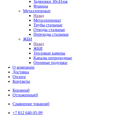
Задвижки 30с41нж
Фланцы
Металлопрокат
Назад
Металлопрокат
Трубы стальные
Отводы стальные
Переходы стальные
ЖБИ
Назад
ЖБИ
Тепловые камеры
Каналы непроходные
Опорные подушки
О компании
Доставка
Оплата
Контакты
Корзина
0
Отложенные
0
Сравнение товаров
0
+7 812 640-95-99