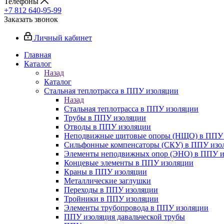
Телефоны
+7 812 640-95-99
Заказать звонок
Личный кабинет
Главная
Каталог
Назад
Каталог
Стальная теплотрасса в ППУ изоляции
Назад
Стальная теплотрасса в ППУ изоляции
Трубы в ППУ изоляции
Отводы в ППУ изоляции
Неподвижные щитовые опоры (НЩО) в ППУ 
Cильфонные компенсаторы (СКУ) в ППУ изо
Элементы неподвижных опор (ЭНО) в ППУ и
Концевые элементы в ППУ изоляции
Краны в ППУ изоляции
Металлические заглушки
Переходы в ППУ изоляции
Тройники в ППУ изоляции
Элементы трубопровода в ППУ изоляции
ППУ изоляция давальческой трубы