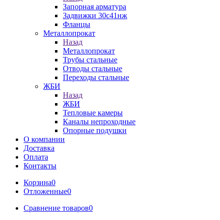
Запорная арматура
Задвижки 30с41нж
Фланцы
Металлопрокат
Назад
Металлопрокат
Трубы стальные
Отводы стальные
Переходы стальные
ЖБИ
Назад
ЖБИ
Тепловые камеры
Каналы непроходные
Опорные подушки
О компании
Доставка
Оплата
Контакты
Корзина
0
Отложенные
0
Сравнение товаров
0