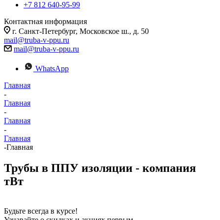
+7 812 640-95-99
Контактная информация
г. Санкт-Петербург, Московское ш., д. 50
mail@truba-v-ppu.ru
mail@truba-v-ppu.ru
WhatsApp
Главная
-
Главная
-
Главная
-
Главная
-
Главная
Трубы в ППУ изоляции - компания
тВт
Будьте всегда в курсе!
Узнавайте о скидках и акциях первым