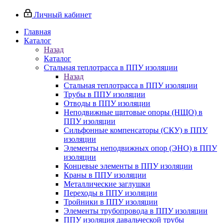
Личный кабинет
Главная
Каталог
Назад
Каталог
Стальная теплотрасса в ППУ изоляции
Назад
Стальная теплотрасса в ППУ изоляции
Трубы в ППУ изоляции
Отводы в ППУ изоляции
Неподвижные щитовые опоры (НЩО) в
ППУ изоляции
Cильфонные компенсаторы (СКУ) в ППУ
изоляции
Элементы неподвижных опор (ЭНО) в ППУ
изоляции
Концевые элементы в ППУ изоляции
Краны в ППУ изоляции
Металлические заглушки
Переходы в ППУ изоляции
Тройники в ППУ изоляции
Элементы трубопровода в ППУ изоляции
ППУ изоляция давальческой трубы