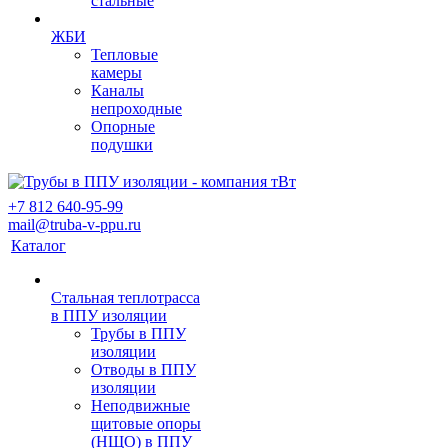
стальные
ЖБИ
Тепловые
камеры
Каналы
непроходные
Опорные
подушки
+7 812 640-95-99
mail@truba-v-ppu.ru
Каталог
Стальная теплотрасса
в ППУ изоляции
Трубы в ППУ
изоляции
Отводы в ППУ
изоляции
Неподвижные
щитовые опоры
(НЩО) в ППУ