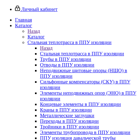
Личный кабинет
Главная
Каталог
Назад
Каталог
Стальная теплотрасса в ППУ изоляции
Назад
Стальная теплотрасса в ППУ изоляции
Трубы в ППУ изоляции
Отводы в ППУ изоляции
Неподвижные щитовые опоры (НЩО) в
ППУ изоляции
Cильфонные компенсаторы (СКУ) в ППУ
изоляции
Элементы неподвижных опор (ЭНО) в ППУ
изоляции
Концевые элементы в ППУ изоляции
Краны в ППУ изоляции
Металлические заглушки
Переходы в ППУ изоляции
Тройники в ППУ изоляции
Элементы трубопровода в ППУ изоляции
ППУ изоляция давальческой трубы