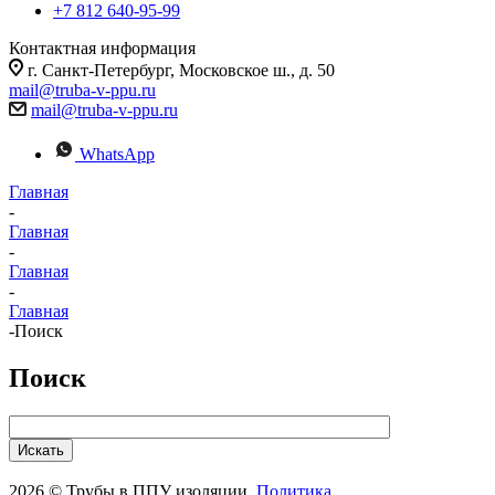
+7 812 640-95-99
Контактная информация
г. Санкт-Петербург, Московское ш., д. 50
mail@truba-v-ppu.ru
mail@truba-v-ppu.ru
WhatsApp
Главная
-
Главная
-
Главная
-
Главная
-
Поиск
Поиск
2026 © Трубы в ППУ изоляции.
Политика