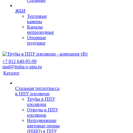
стальные
ЖБИ
Тепловые
камеры
Каналы
непроходные
Опорные
подушки
+7 812 640-95-99
mail@truba-v-ppu.ru
Каталог
Стальная теплотрасса
в ППУ изоляции
Трубы в ППУ
изоляции
Отводы в ППУ
изоляции
Неподвижные
щитовые опоры
(НЩО) в ППУ