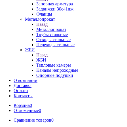
Запорная арматура
Задвижки 30с41нж
Фланцы
Металлопрокат
Назад
Металлопрокат
Трубы стальные
Отводы стальные
Переходы стальные
ЖБИ
Назад
ЖБИ
Тепловые камеры
Каналы непроходные
Опорные подушки
О компании
Доставка
Оплата
Контакты
Корзина
0
Отложенные
0
Сравнение товаров
0