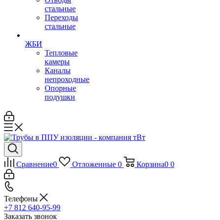
стальные
Переходы
стальные
ЖБИ
Тепловые
камеры
Каналы
непроходные
Опорные
подушки
Сравнение
0
Отложенные
0
Корзина
0
0
Телефоны
+7 812 640-95-99
Заказать звонок