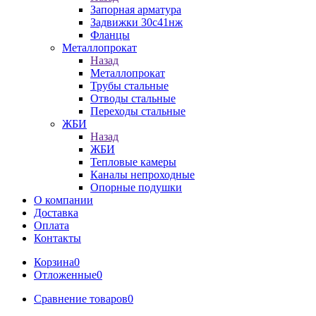
Запорная арматура
Задвижки 30с41нж
Фланцы
Металлопрокат
Назад
Металлопрокат
Трубы стальные
Отводы стальные
Переходы стальные
ЖБИ
Назад
ЖБИ
Тепловые камеры
Каналы непроходные
Опорные подушки
О компании
Доставка
Оплата
Контакты
Корзина
0
Отложенные
0
Сравнение товаров
0