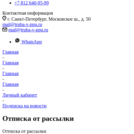
+7 812 640-95-99
Контактная информация
г. Санкт-Петербург, Московское ш., д. 50
mail@truba-v-ppu.ru
mail@truba-v-ppu.ru
WhatsApp
Главная
-
Главная
-
Главная
-
Главная
-
Личный кабинет
-
Подписка на новости
Отписка от рассылки
Отписка от рассылки