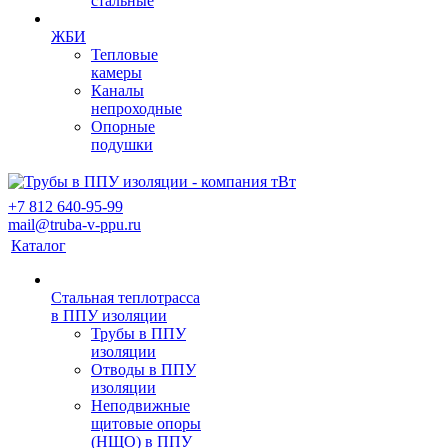
стальные
ЖБИ
Тепловые
камеры
Каналы
непроходные
Опорные
подушки
+7 812 640-95-99
mail@truba-v-ppu.ru
Каталог
Стальная теплотрасса
в ППУ изоляции
Трубы в ППУ
изоляции
Отводы в ППУ
изоляции
Неподвижные
щитовые опоры
(НЩО) в ППУ