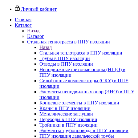
Личный кабинет
Главная
Каталог
Назад
Каталог
Стальная теплотрасса в ППУ изоляции
Назад
Стальная теплотрасса в ППУ изоляции
Трубы в ППУ изоляции
Отводы в ППУ изоляции
Неподвижные щитовые опоры (НЩО) в
ППУ изоляции
Cильфонные компенсаторы (СКУ) в ППУ
изоляции
Элементы неподвижных опор (ЭНО) в ППУ
изоляции
Концевые элементы в ППУ изоляции
Краны в ППУ изоляции
Металлические заглушки
Переходы в ППУ изоляции
Тройники в ППУ изоляции
Элементы трубопровода в ППУ изоляции
ППУ изоляция давальческой трубы