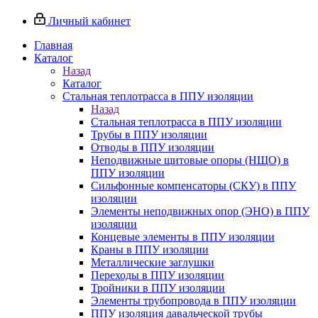
Личный кабинет
Главная
Каталог
Назад
Каталог
Стальная теплотрасса в ППУ изоляции
Назад
Стальная теплотрасса в ППУ изоляции
Трубы в ППУ изоляции
Отводы в ППУ изоляции
Неподвижные щитовые опоры (НЩО) в
ППУ изоляции
Cильфонные компенсаторы (СКУ) в ППУ
изоляции
Элементы неподвижных опор (ЭНО) в ППУ
изоляции
Концевые элементы в ППУ изоляции
Краны в ППУ изоляции
Металлические заглушки
Переходы в ППУ изоляции
Тройники в ППУ изоляции
Элементы трубопровода в ППУ изоляции
ППУ изоляция давальческой трубы