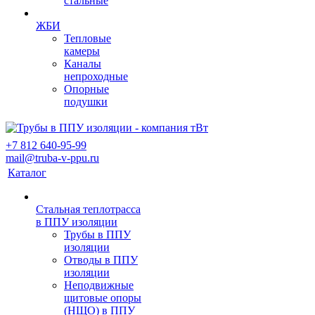
стальные
ЖБИ
Тепловые
камеры
Каналы
непроходные
Опорные
подушки
+7 812 640-95-99
mail@truba-v-ppu.ru
Каталог
Стальная теплотрасса
в ППУ изоляции
Трубы в ППУ
изоляции
Отводы в ППУ
изоляции
Неподвижные
щитовые опоры
(НЩО) в ППУ