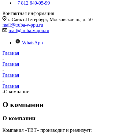
+7 812 640-95-99
Контактная информация
г. Санкт-Петербург, Московское ш., д. 50
mail@truba-v-ppu.ru
mail@truba-v-ppu.ru
WhatsApp
Главная
-
Главная
-
Главная
-
Главная
-
О компании
О компании
О компании
Компания «ТВТ» производит и реализует: