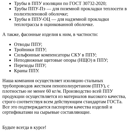
Трубы в ППУ изоляции по ГОСТ 30732-2020;
Трубы ППУ-Пэ — для поземной прокладки теплосети в
полиэтиленовой оболочке;
Трубы в ППУ-ОЦ — для надземной прокладки
теплотрассы в оцинкованной оболочке.
А также, фасонные изделия к ним, в частности:
Отводы ППУ;
Тройники ППУ;
Сильфонные компенсаторы СКУ в ППУ;
Неподвижные щитовые опоры (НЩО) в ППУ;
Переходы ППУ;
Краны ППУ.
Наша компания осуществляет изоляцию стальных
трубопроводов жестким пенополиуретаном (ППУ), с
плотностью не менее 60 кг/м. Производство всей ППУ
продукции осуществляется из материалов высокого качества,
строго соответствуя всем действующим стандартам ГОСТа.
Все это подтверждается паспортом качества изделий и
сертификатами на сырьевые составляющие.
Будьте всегда в курсе!