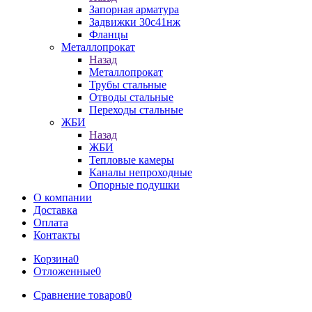
Запорная арматура
Задвижки 30с41нж
Фланцы
Металлопрокат
Назад
Металлопрокат
Трубы стальные
Отводы стальные
Переходы стальные
ЖБИ
Назад
ЖБИ
Тепловые камеры
Каналы непроходные
Опорные подушки
О компании
Доставка
Оплата
Контакты
Корзина
0
Отложенные
0
Сравнение товаров
0