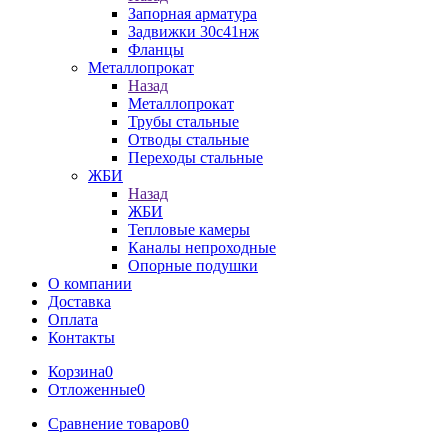
Запорная арматура
Задвижки 30с41нж
Фланцы
Металлопрокат
Назад
Металлопрокат
Трубы стальные
Отводы стальные
Переходы стальные
ЖБИ
Назад
ЖБИ
Тепловые камеры
Каналы непроходные
Опорные подушки
О компании
Доставка
Оплата
Контакты
Корзина
0
Отложенные
0
Сравнение товаров
0