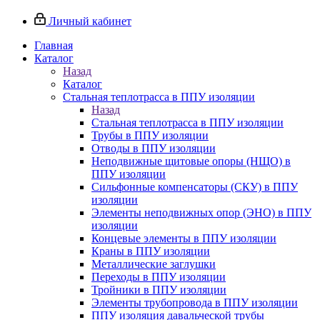
Личный кабинет
Главная
Каталог
Назад
Каталог
Стальная теплотрасса в ППУ изоляции
Назад
Стальная теплотрасса в ППУ изоляции
Трубы в ППУ изоляции
Отводы в ППУ изоляции
Неподвижные щитовые опоры (НЩО) в
ППУ изоляции
Cильфонные компенсаторы (СКУ) в ППУ
изоляции
Элементы неподвижных опор (ЭНО) в ППУ
изоляции
Концевые элементы в ППУ изоляции
Краны в ППУ изоляции
Металлические заглушки
Переходы в ППУ изоляции
Тройники в ППУ изоляции
Элементы трубопровода в ППУ изоляции
ППУ изоляция давальческой трубы