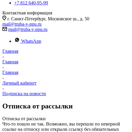
+7 812 640-95-99
Контактная информация
г. Санкт-Петербург, Московское ш., д. 50
mail@truba-v-ppu.ru
mail@truba-v-ppu.ru
WhatsApp
Главная
-
Главная
-
Главная
-
Личный кабинет
-
Подписка на новости
Отписка от рассылки
Отписка от рассылки
Что-то пошло не так. Возможно, вы перешли по неверной
ссылке на отписку или открыли ссылку без обязательных