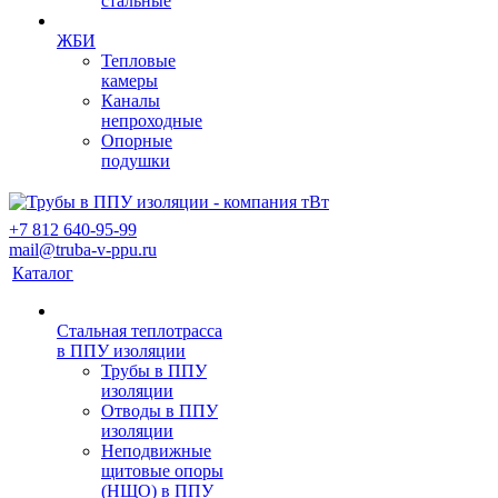
стальные
ЖБИ
Тепловые
камеры
Каналы
непроходные
Опорные
подушки
+7 812 640-95-99
mail@truba-v-ppu.ru
Каталог
Стальная теплотрасса
в ППУ изоляции
Трубы в ППУ
изоляции
Отводы в ППУ
изоляции
Неподвижные
щитовые опоры
(НЩО) в ППУ