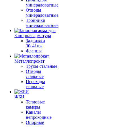
минераловатные
Отводы
минераловатные
Тройники
минераловатные
Запорная арматура
Задвижки
30с41нж
Фланцы
Металлопрокат
Трубы стальные
Отводы
стальные
Переходы
стальные
ЖБИ
Тепловые
камеры
Каналы
непроходные
Опорные