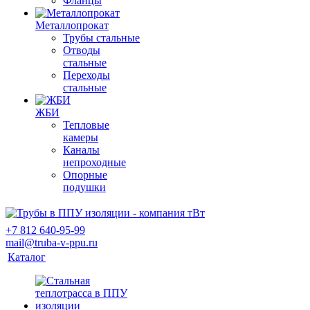
Фланцы
Металлопрокат
Трубы стальные
Отводы
стальные
Переходы
стальные
ЖБИ
Тепловые
камеры
Каналы
непроходные
Опорные
подушки
+7 812 640-95-99
mail@truba-v-ppu.ru
Каталог