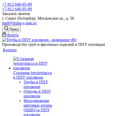
+7 812 640-95-99
+7 812 640-95-99
Заказать звонок
г. Санкт-Петербург, Московское ш., д. 50
mail@truba-v-ppu.ru
Поиск
Войти
Производство труб и фасонных изделий в ППУ изоляции
Каталог
Стальная теплотрасса
в ППУ изоляции
Трубы в ППУ
изоляции
Отводы в ППУ
изоляции
Неподвижные
щитовые опоры
(НЩО) в ППУ
изоляции