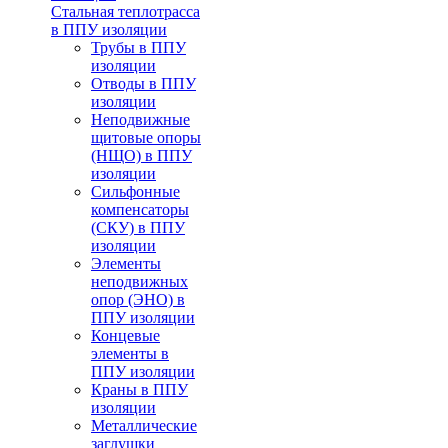
Стальная теплотрасса
в ППУ изоляции
Трубы в ППУ
изоляции
Отводы в ППУ
изоляции
Неподвижные
щитовые опоры
(НЩО) в ППУ
изоляции
Cильфонные
компенсаторы
(СКУ) в ППУ
изоляции
Элементы
неподвижных
опор (ЭНО) в
ППУ изоляции
Концевые
элементы в
ППУ изоляции
Краны в ППУ
изоляции
Металлические
заглушки