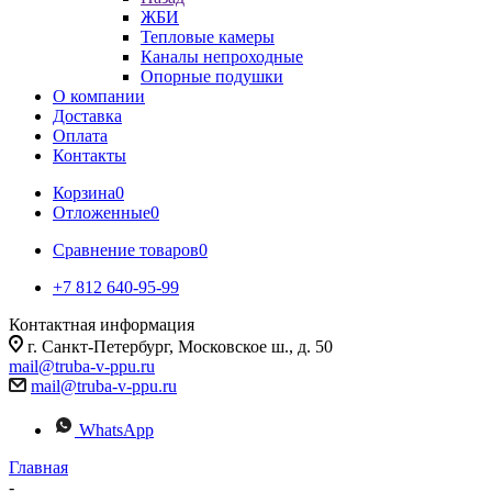
ЖБИ
Тепловые камеры
Каналы непроходные
Опорные подушки
О компании
Доставка
Оплата
Контакты
Корзина
0
Отложенные
0
Сравнение товаров
0
+7 812 640-95-99
Контактная информация
г. Санкт-Петербург, Московское ш., д. 50
mail@truba-v-ppu.ru
mail@truba-v-ppu.ru
WhatsApp
Главная
-