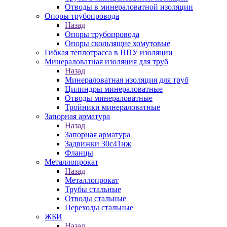
Отводы в минераловатной изоляции
Опоры трубопровода
Назад
Опоры трубопровода
Опоры скользящие хомутовые
Гибкая теплотрасса в ППУ изоляции
Минераловатная изоляция для труб
Назад
Минераловатная изоляция для труб
Цилиндры минераловатные
Отводы минераловатные
Тройники минераловатные
Запорная арматура
Назад
Запорная арматура
Задвижки 30с41нж
Фланцы
Металлопрокат
Назад
Металлопрокат
Трубы стальные
Отводы стальные
Переходы стальные
ЖБИ
Назад