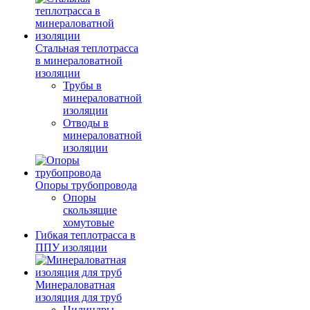
Стальная теплотрасса
в минераловатной
изоляции
Трубы в
минераловатной
изоляции
Отводы в
минераловатной
изоляции
Опоры трубопровода
Опоры
скользящие
хомутовые
Гибкая теплотрасса в
ППУ изоляции
Минераловатная
изоляция для труб
Цилиндры