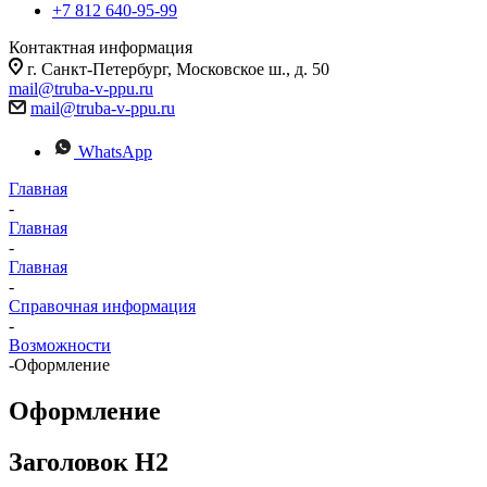
+7 812 640-95-99
Контактная информация
г. Санкт-Петербург, Московское ш., д. 50
mail@truba-v-ppu.ru
mail@truba-v-ppu.ru
WhatsApp
Главная
-
Главная
-
Главная
-
Справочная информация
-
Возможности
-
Оформление
Оформление
Заголовок H2