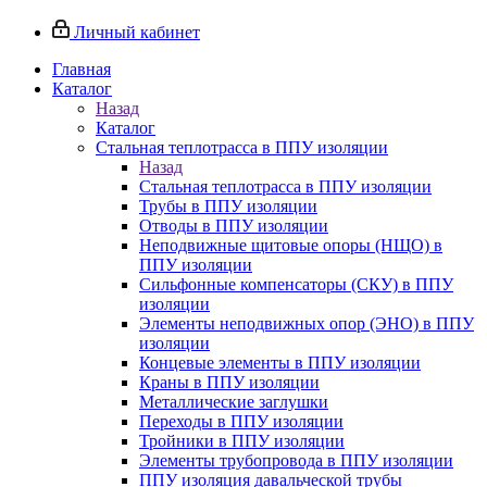
Личный кабинет
Главная
Каталог
Назад
Каталог
Стальная теплотрасса в ППУ изоляции
Назад
Стальная теплотрасса в ППУ изоляции
Трубы в ППУ изоляции
Отводы в ППУ изоляции
Неподвижные щитовые опоры (НЩО) в
ППУ изоляции
Cильфонные компенсаторы (СКУ) в ППУ
изоляции
Элементы неподвижных опор (ЭНО) в ППУ
изоляции
Концевые элементы в ППУ изоляции
Краны в ППУ изоляции
Металлические заглушки
Переходы в ППУ изоляции
Тройники в ППУ изоляции
Элементы трубопровода в ППУ изоляции
ППУ изоляция давальческой трубы