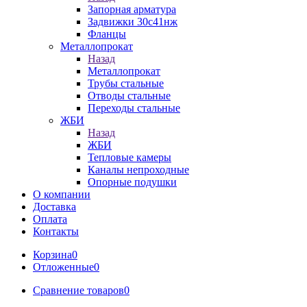
Запорная арматура
Задвижки 30с41нж
Фланцы
Металлопрокат
Назад
Металлопрокат
Трубы стальные
Отводы стальные
Переходы стальные
ЖБИ
Назад
ЖБИ
Тепловые камеры
Каналы непроходные
Опорные подушки
О компании
Доставка
Оплата
Контакты
Корзина
0
Отложенные
0
Сравнение товаров
0