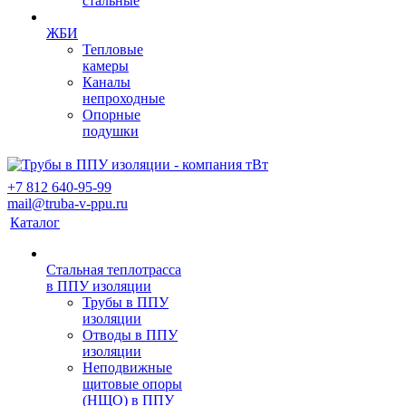
стальные
ЖБИ
Тепловые
камеры
Каналы
непроходные
Опорные
подушки
+7 812 640-95-99
mail@truba-v-ppu.ru
Каталог
Стальная теплотрасса
в ППУ изоляции
Трубы в ППУ
изоляции
Отводы в ППУ
изоляции
Неподвижные
щитовые опоры
(НЩО) в ППУ