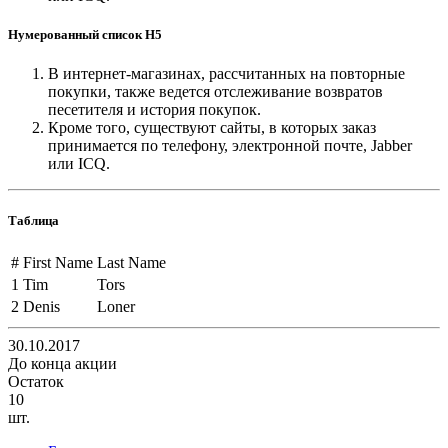
Нумерованный список H5
В интернет-магазинах, рассчитанных на повторные
покупки, также ведется отслеживание возвратов
песетителя и история покупок.
Кроме того, существуют сайты, в которых заказ
принимается по телефону, электронной почте, Jabber
или ICQ.
Таблица
#
First Name
Last Name
1
Tim
Tors
2
Denis
Loner
30.10.2017
До конца акции
Остаток
10
шт.