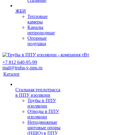
стальные
ЖБИ
Тепловые
камеры
Каналы
непроходные
Опорные
подушки
+7 812 640-95-99
mail@truba-v-ppu.ru
Каталог
Стальная теплотрасса
в ППУ изоляции
Трубы в ППУ
изоляции
Отводы в ППУ
изоляции
Неподвижные
щитовые опоры
(НЩО) в ППУ