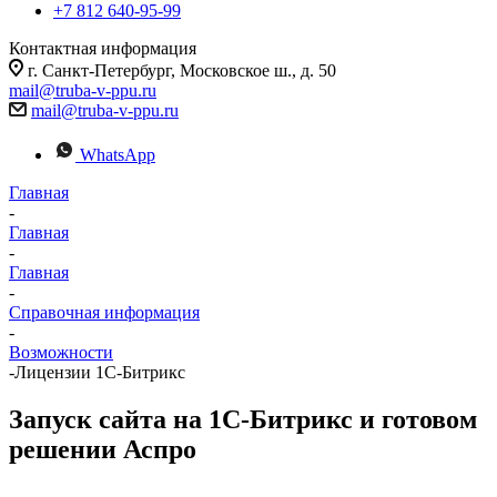
+7 812 640-95-99
Контактная информация
г. Санкт-Петербург, Московское ш., д. 50
mail@truba-v-ppu.ru
mail@truba-v-ppu.ru
WhatsApp
Главная
-
Главная
-
Главная
-
Справочная информация
-
Возможности
-
Лицензии 1С-Битрикс
Запуск сайта на 1С-Битрикс и готовом
решении Аспро