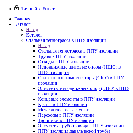
Личный кабинет
Главная
Каталог
Назад
Каталог
Стальная теплотрасса в ППУ изоляции
Назад
Стальная теплотрасса в ППУ изоляции
Трубы в ППУ изоляции
Отводы в ППУ изоляции
Неподвижные щитовые опоры (НЩО) в
ППУ изоляции
Cильфонные компенсаторы (СКУ) в ППУ
изоляции
Элементы неподвижных опор (ЭНО) в ППУ
изоляции
Концевые элементы в ППУ изоляции
Краны в ППУ изоляции
Металлические заглушки
Переходы в ППУ изоляции
Тройники в ППУ изоляции
Элементы трубопровода в ППУ изоляции
ППУ изоляция давальческой трубы