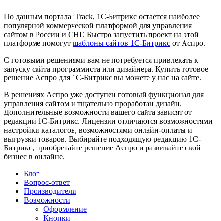
По данным портала iTrack, 1C-Битрикс остается наиболее
популярной коммерческой платформой для управления
сайтом в России и СНГ. Быстро запустить проект на этой
платформе помогут
шаблоны сайтов 1С-Битрикс
от Аспро.
С готовыми решениями вам не потребуется привлекать к
запуску сайта программиста или дизайнера. Купить готовое
решение Аспро для 1С-Битрикс вы можете у нас на сайте.
В решениях Аспро уже доступен готовый функционал для
управления сайтом и тщательно проработан дизайн.
Дополнительные возможности вашего сайта зависят от
редакции 1С-Битрикс. Лицензии отличаются возможностями
настройки каталогов, возможностями онлайн-оплаты и
выгрузки товаров. Выбирайте подходящую редакцию 1С-
Битрикс, приобретайте решение Аспро и развивайте свой
бизнес в онлайне.
Блог
Вопрос-ответ
Производители
Возможности
Оформление
Кнопки