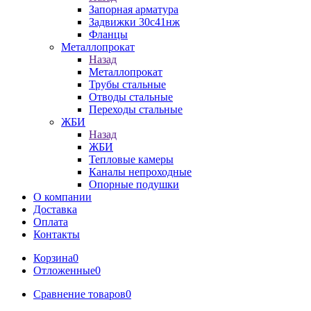
Запорная арматура
Задвижки 30с41нж
Фланцы
Металлопрокат
Назад
Металлопрокат
Трубы стальные
Отводы стальные
Переходы стальные
ЖБИ
Назад
ЖБИ
Тепловые камеры
Каналы непроходные
Опорные подушки
О компании
Доставка
Оплата
Контакты
Корзина
0
Отложенные
0
Сравнение товаров
0