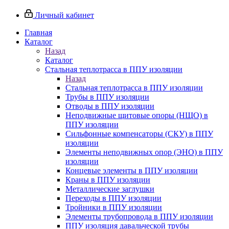
Личный кабинет
Главная
Каталог
Назад
Каталог
Стальная теплотрасса в ППУ изоляции
Назад
Стальная теплотрасса в ППУ изоляции
Трубы в ППУ изоляции
Отводы в ППУ изоляции
Неподвижные щитовые опоры (НЩО) в
ППУ изоляции
Cильфонные компенсаторы (СКУ) в ППУ
изоляции
Элементы неподвижных опор (ЭНО) в ППУ
изоляции
Концевые элементы в ППУ изоляции
Краны в ППУ изоляции
Металлические заглушки
Переходы в ППУ изоляции
Тройники в ППУ изоляции
Элементы трубопровода в ППУ изоляции
ППУ изоляция давальческой трубы