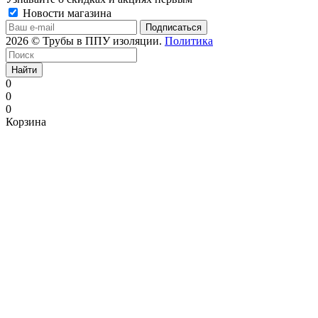
Новости магазина
2026 © Трубы в ППУ изоляции.
Политика
Найти
0
0
0
Корзина