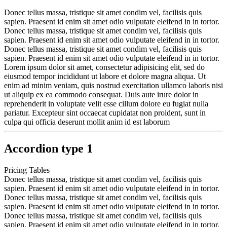
Donec tellus massa, tristique sit amet condim vel, facilisis quis
sapien. Praesent id enim sit amet odio vulputate eleifend in in tortor.
Donec tellus massa, tristique sit amet condim vel, facilisis quis
sapien. Praesent id enim sit amet odio vulputate eleifend in in tortor.
Donec tellus massa, tristique sit amet condim vel, facilisis quis
sapien. Praesent id enim sit amet odio vulputate eleifend in in tortor.
Lorem ipsum dolor sit amet, consectetur adipisicing elit, sed do
eiusmod tempor incididunt ut labore et dolore magna aliqua. Ut
enim ad minim veniam, quis nostrud exercitation ullamco laboris nisi
ut aliquip ex ea commodo consequat. Duis aute irure dolor in
reprehenderit in voluptate velit esse cillum dolore eu fugiat nulla
pariatur. Excepteur sint occaecat cupidatat non proident, sunt in
culpa qui officia deserunt mollit anim id est laborum
Accordion type 1
Pricing Tables
Donec tellus massa, tristique sit amet condim vel, facilisis quis
sapien. Praesent id enim sit amet odio vulputate eleifend in in tortor.
Donec tellus massa, tristique sit amet condim vel, facilisis quis
sapien. Praesent id enim sit amet odio vulputate eleifend in in tortor.
Donec tellus massa, tristique sit amet condim vel, facilisis quis
sapien. Praesent id enim sit amet odio vulputate eleifend in in tortor.