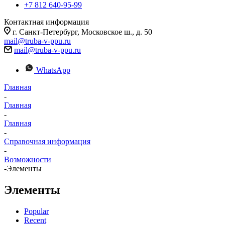
+7 812 640-95-99
Контактная информация
г. Санкт-Петербург, Московское ш., д. 50
mail@truba-v-ppu.ru
mail@truba-v-ppu.ru
WhatsApp
Главная
-
Главная
-
Главная
-
Справочная информация
-
Возможности
-
Элементы
Элементы
Popular
Recent