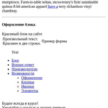
stumptown. Farm-to-table seitan, mcsweeney's fixie sustainable
quinoa 8-bit american apparel
have a
terry richardson vinyl
chambray.
Оформление блока
Красивый блок на сайте
Произвольный текст.
Пример формы
Красивее в две строки.
Text
Блог
Вопрос-ответ
Производители
Возможности
Оформление
Кнопки
Иконки
Элементы
Будьте всегда в курсе!
Узнавайте о скидках и акциях первым