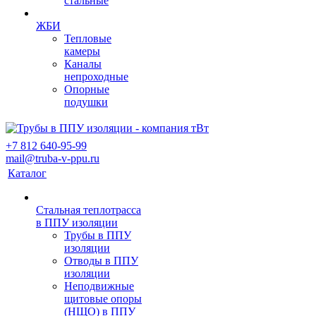
стальные
ЖБИ
Тепловые
камеры
Каналы
непроходные
Опорные
подушки
+7 812 640-95-99
mail@truba-v-ppu.ru
Каталог
Стальная теплотрасса
в ППУ изоляции
Трубы в ППУ
изоляции
Отводы в ППУ
изоляции
Неподвижные
щитовые опоры
(НЩО) в ППУ