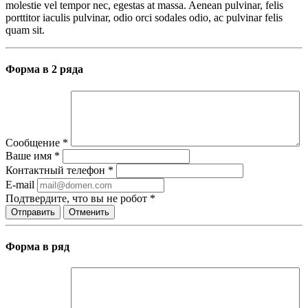
molestie vel tempor nec, egestas at massa. Aenean pulvinar, felis
porttitor iaculis pulvinar, odio orci sodales odio, ac pulvinar felis
quam sit.
Форма в 2 ряда
Сообщение
*
Ваше имя
*
Контактный телефон
*
E-mail
Подтвердите, что вы не робот
*
Отправить
Отменить
Форма в ряд