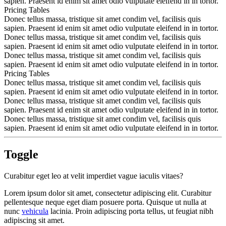
sapien. Praesent id enim sit amet odio vulputate eleifend in in tortor.
Pricing Tables
Donec tellus massa, tristique sit amet condim vel, facilisis quis
sapien. Praesent id enim sit amet odio vulputate eleifend in in tortor.
Donec tellus massa, tristique sit amet condim vel, facilisis quis
sapien. Praesent id enim sit amet odio vulputate eleifend in in tortor.
Donec tellus massa, tristique sit amet condim vel, facilisis quis
sapien. Praesent id enim sit amet odio vulputate eleifend in in tortor.
Pricing Tables
Donec tellus massa, tristique sit amet condim vel, facilisis quis
sapien. Praesent id enim sit amet odio vulputate eleifend in in tortor.
Donec tellus massa, tristique sit amet condim vel, facilisis quis
sapien. Praesent id enim sit amet odio vulputate eleifend in in tortor.
Donec tellus massa, tristique sit amet condim vel, facilisis quis
sapien. Praesent id enim sit amet odio vulputate eleifend in in tortor.
Toggle
Curabitur eget leo at velit imperdiet vague iaculis vitaes?
Lorem ipsum dolor sit amet, consectetur adipiscing elit. Curabitur
pellentesque neque eget diam posuere porta. Quisque ut nulla at
nunc
vehicula
lacinia. Proin adipiscing porta tellus, ut feugiat nibh
adipiscing sit amet.