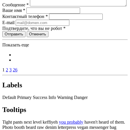
Сообщение
*
Ваше имя
*
Контактный телефон
*
E-mail
Подтвердите, что вы не робот
*
Отправить
Отменить
Показать еще
1
2
3
26
Labels
Default
Primary
Success
Info
Warning
Danger
Tooltips
Tight pants next level keffiyeh
you probably
haven't heard of them.
Photo booth beard raw denim letterpress vegan messenger bag