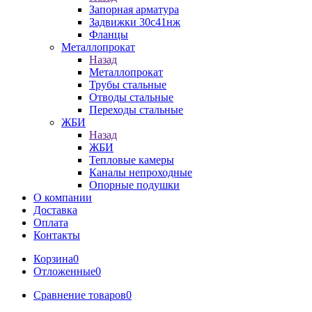
Запорная арматура
Задвижки 30с41нж
Фланцы
Металлопрокат
Назад
Металлопрокат
Трубы стальные
Отводы стальные
Переходы стальные
ЖБИ
Назад
ЖБИ
Тепловые камеры
Каналы непроходные
Опорные подушки
О компании
Доставка
Оплата
Контакты
Корзина
0
Отложенные
0
Сравнение товаров
0