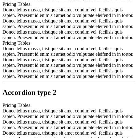
Pricing Tables
Donec tellus massa, tristique sit amet condim vel, facilisis quis
sapien. Praesent id enim sit amet odio vulputate eleifend in in tortor.
Donec tellus massa, tristique sit amet condim vel, facilisis quis
sapien. Praesent id enim sit amet odio vulputate eleifend in in tortor.
Donec tellus massa, tristique sit amet condim vel, facilisis quis
sapien. Praesent id enim sit amet odio vulputate eleifend in in tortor.
Pricing Tables
Donec tellus massa, tristique sit amet condim vel, facilisis quis
sapien. Praesent id enim sit amet odio vulputate eleifend in in tortor.
Donec tellus massa, tristique sit amet condim vel, facilisis quis
sapien. Praesent id enim sit amet odio vulputate eleifend in in tortor.
Donec tellus massa, tristique sit amet condim vel, facilisis quis
sapien. Praesent id enim sit amet odio vulputate eleifend in in tortor.
Accordion type 2
Pricing Tables
Donec tellus massa, tristique sit amet condim vel, facilisis quis
sapien. Praesent id enim sit amet odio vulputate eleifend in in tortor.
Donec tellus massa, tristique sit amet condim vel, facilisis quis
sapien. Praesent id enim sit amet odio vulputate eleifend in in tortor.
Donec tellus massa, tristique sit amet condim vel, facilisis quis