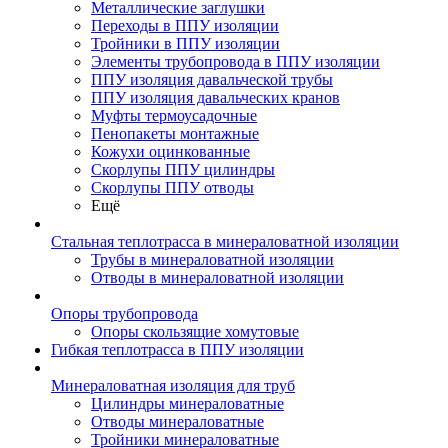
Металлические заглушки
Переходы в ППУ изоляции
Тройники в ППУ изоляции
Элементы трубопровода в ППУ изоляции
ППУ изоляция давальческой трубы
ППУ изоляция давальческих кранов
Муфты термоусадочные
Пенопакеты монтажные
Кожухи оцинкованные
Скорлупы ППУ цилиндры
Скорлупы ППУ отводы
Ещё
Стальная теплотрасса в минераловатной изоляции
Трубы в минераловатной изоляции
Отводы в минераловатной изоляции
Опоры трубопровода
Опоры скользящие хомутовые
Гибкая теплотрасса в ППУ изоляции
Минераловатная изоляция для труб
Цилиндры минераловатные
Отводы минераловатные
Тройники минераловатные