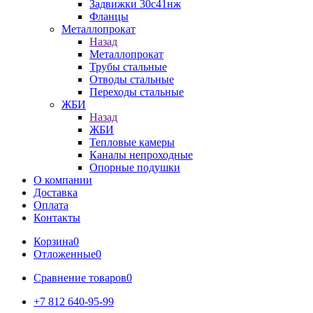
Задвижки 30с41нж
Фланцы
Металлопрокат
Назад
Металлопрокат
Трубы стальные
Отводы стальные
Переходы стальные
ЖБИ
Назад
ЖБИ
Тепловые камеры
Каналы непроходные
Опорные подушки
О компании
Доставка
Оплата
Контакты
Корзина
0
Отложенные
0
Сравнение товаров
0
+7 812 640-95-99