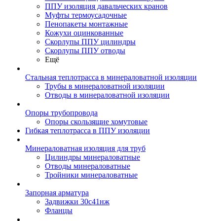
ППУ изоляция давальческих кранов
Муфты термоусадочные
Пенопакеты монтажные
Кожухи оцинкованные
Скорлупы ППУ цилиндры
Скорлупы ППУ отводы
Ещё
Стальная теплотрасса в минераловатной изоляции
Трубы в минераловатной изоляции
Отводы в минераловатной изоляции
Опоры трубопровода
Опоры скользящие хомутовые
Гибкая теплотрасса в ППУ изоляции
Минераловатная изоляция для труб
Цилиндры минераловатные
Отводы минераловатные
Тройники минераловатные
Запорная арматура
Задвижки 30с41нж
Фланцы