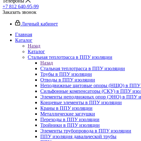
Телефоны
+7 812 640-95-99
Заказать звонок
Личный кабинет
Главная
Каталог
Назад
Каталог
Стальная теплотрасса в ППУ изоляции
Назад
Стальная теплотрасса в ППУ изоляции
Трубы в ППУ изоляции
Отводы в ППУ изоляции
Неподвижные щитовые опоры (НЩО) в ППУ 
Cильфонные компенсаторы (СКУ) в ППУ изо
Элементы неподвижных опор (ЭНО) в ППУ и
Концевые элементы в ППУ изоляции
Краны в ППУ изоляции
Металлические заглушки
Переходы в ППУ изоляции
Тройники в ППУ изоляции
Элементы трубопровода в ППУ изоляции
ППУ изоляция давальческой трубы