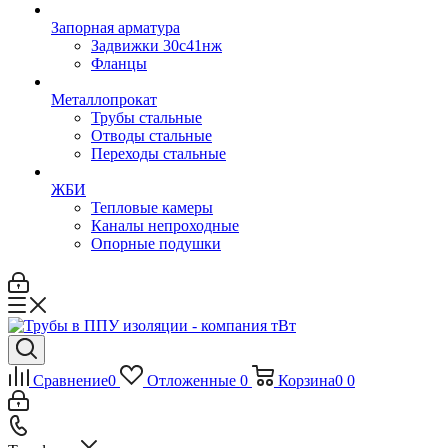
Запорная арматура
Задвижки 30с41нж
Фланцы
Металлопрокат
Трубы стальные
Отводы стальные
Переходы стальные
ЖБИ
Тепловые камеры
Каналы непроходные
Опорные подушки
Сравнение
0
Отложенные
0
Корзина
0
0