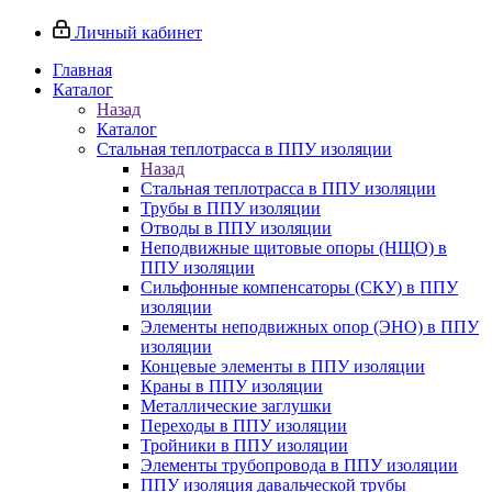
Личный кабинет
Главная
Каталог
Назад
Каталог
Стальная теплотрасса в ППУ изоляции
Назад
Стальная теплотрасса в ППУ изоляции
Трубы в ППУ изоляции
Отводы в ППУ изоляции
Неподвижные щитовые опоры (НЩО) в
ППУ изоляции
Cильфонные компенсаторы (СКУ) в ППУ
изоляции
Элементы неподвижных опор (ЭНО) в ППУ
изоляции
Концевые элементы в ППУ изоляции
Краны в ППУ изоляции
Металлические заглушки
Переходы в ППУ изоляции
Тройники в ППУ изоляции
Элементы трубопровода в ППУ изоляции
ППУ изоляция давальческой трубы