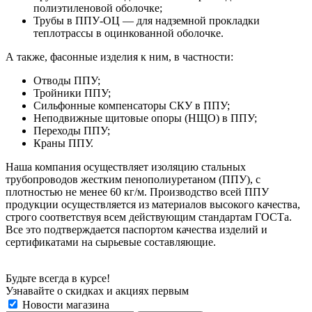
полиэтиленовой оболочке;
Трубы в ППУ-ОЦ — для надземной прокладки
теплотрассы в оцинкованной оболочке.
А также, фасонные изделия к ним, в частности:
Отводы ППУ;
Тройники ППУ;
Сильфонные компенсаторы СКУ в ППУ;
Неподвижные щитовые опоры (НЩО) в ППУ;
Переходы ППУ;
Краны ППУ.
Наша компания осуществляет изоляцию стальных
трубопроводов жестким пенополиуретаном (ППУ), с
плотностью не менее 60 кг/м. Производство всей ППУ
продукции осуществляется из материалов высокого качества,
строго соответствуя всем действующим стандартам ГОСТа.
Все это подтверждается паспортом качества изделий и
сертификатами на сырьевые составляющие.
Будьте всегда в курсе!
Узнавайте о скидках и акциях первым
Новости магазина