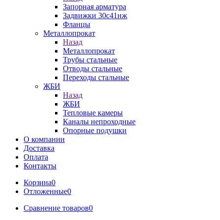
Запорная арматура
Задвижки 30с41нж
Фланцы
Металлопрокат
Назад
Металлопрокат
Трубы стальные
Отводы стальные
Переходы стальные
ЖБИ
Назад
ЖБИ
Тепловые камеры
Каналы непроходные
Опорные подушки
О компании
Доставка
Оплата
Контакты
Корзина
0
Отложенные
0
Сравнение товаров
0