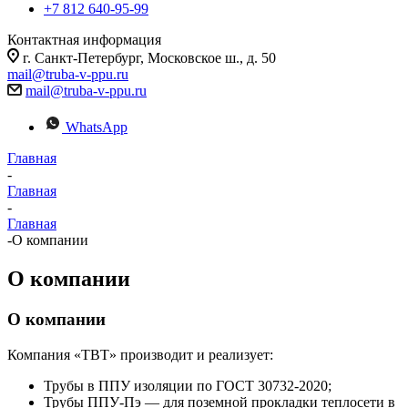
+7 812 640-95-99
Контактная информация
г. Санкт-Петербург, Московское ш., д. 50
mail@truba-v-ppu.ru
mail@truba-v-ppu.ru
WhatsApp
Главная
-
Главная
-
Главная
-
О компании
О компании
О компании
Компания «ТВТ» производит и реализует:
Трубы в ППУ изоляции по ГОСТ 30732-2020;
Трубы ППУ-Пэ — для поземной прокладки теплосети в