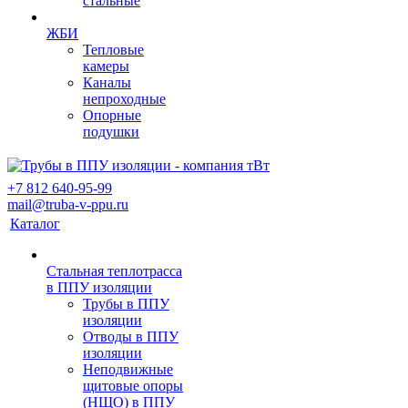
стальные
ЖБИ
Тепловые
камеры
Каналы
непроходные
Опорные
подушки
+7 812 640-95-99
mail@truba-v-ppu.ru
Каталог
Стальная теплотрасса
в ППУ изоляции
Трубы в ППУ
изоляции
Отводы в ППУ
изоляции
Неподвижные
щитовые опоры
(НЩО) в ППУ